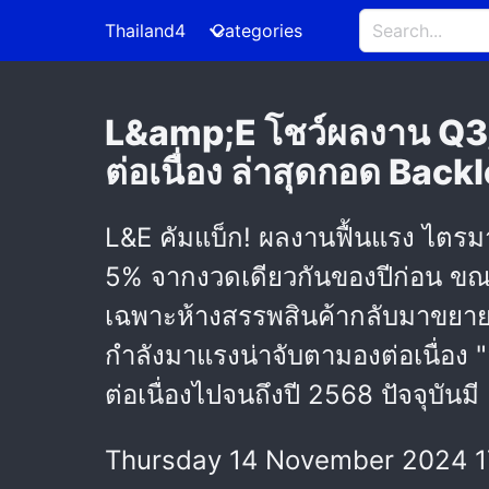
Thailand4
Categories
L&amp;E โชว์ผลงาน Q3/6
ต่อเนื่อง ล่าสุดกอด Back
L&E คัมแบ็ก! ผลงานฟื้นแรง ไตรม
5% จากงวดเดียวกันของปีก่อน ขณะท
เฉพาะห้างสรรพสินค้ากลับมาขยายต
กำลังมาแรงน่าจับตามองต่อเนื่อง "
ต่อเนื่องไปจนถึงปี 2568 ปัจจุบันม
Thursday 14 November 2024 1