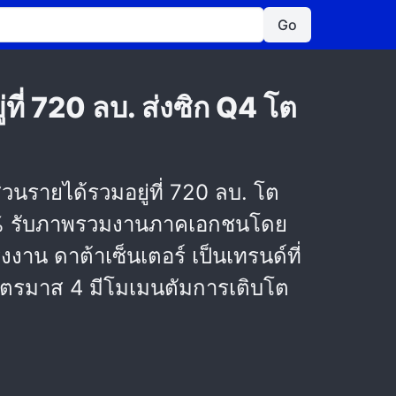
Go
่ 720 ลบ. ส่งซิก Q4 โต
นรายได้รวมอยู่ที่ 720 ลบ. โต
34.5% รับภาพรวมงานภาคเอกชนโดย
น ดาต้าเซ็นเตอร์ เป็นเทรนด์ที่
้มไตรมาส 4 มีโมเมนตัมการเติบโต