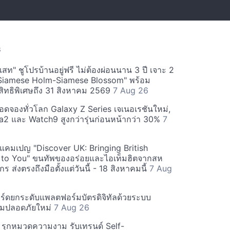
S
สท" ชูโปรบ้านอยู่ฟรี ไม่ต้องผ่อนนาน 3 ปี เจาะ 2
Siamese Holm-Siamese Blossom" พร้อม
ิทธิพิเศษถึง 31 สิงหาคม 2569
7 Aug 26
ยอดจองทั่วโลก Galaxy Z Series เจเนอเรชันใหม่,
a2 และ Watch9 สูงกว่ารุ่นก่อนหน้ากว่า 30%
7
์ฟแคมเปญ "Discover UK: Bringing British
 to You" ขนทัพของอร่อยและไอเท็มฮิตจากสห
 ส่งตรงถึงมือตั้งแต่วันนี้ - 18 สิงหาคมนี้
7 Aug
ร์ดยกระดับแพลตฟอร์มบัตรดิจิทัลด้วยระบบ
มปลอดภัยใหม่
7 Aug 26
บี รุกหมวดความงาม รับเทรนด์ Self-