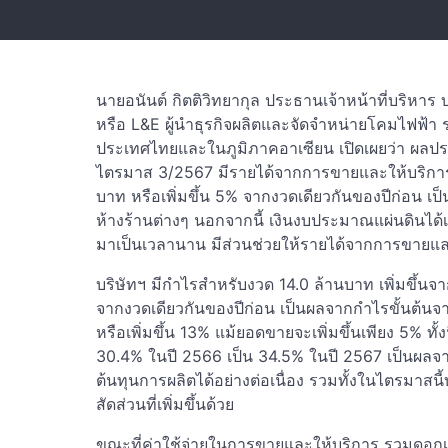
นายอนันต์ กิตติวิทยากุล ประธานเจ้าหน้าที่บริหาร บ
หรือ L&E ผู้นำธุรกิจผลิตและจัดจำหน่ายโคมไฟฟ้า
ประเทศไทยและในภูมิภาคอาเซียน เปิดเผยว่า ผลป
ไตรมาส 3/2567 มีรายได้จากการขายและให้บริการ 7
บาท หรือเพิ่มขึ้น 5% จากงวดเดียวกันของปีก่อน 
ห้างร้านต่างๆ นอกจากนี้ เงินงบประมาณแผ่นดินได้เข
มาเป็นเวลานาน มีส่วนช่วยให้รายได้จากการขายและใ
บริษัทฯ มีกำไรสำหรับงวด 14.0 ล้านบาท เพิ่มขึ้นจา
จากงวดเดียวกันของปีก่อน เป็นผลจากกำไรขั้นต้นจา
หรือเพิ่มขึ้น 13% แม้ยอดขายจะเพิ่มขึ้นเพียง 5% ทั้ง
30.4% ในปี 2566 เป็น 34.5% ในปี 2567 เป็นผ
ต้นทุนการผลิตได้อย่างต่อเนื่อง รวมทั้งในไตรมาสนี้บ
สัดส่วนที่เพิ่มขึ้นด้วย
ขณะที่ค่าใช้จ่ายในการขายและให้บริการ รวมดอกเบี้ย