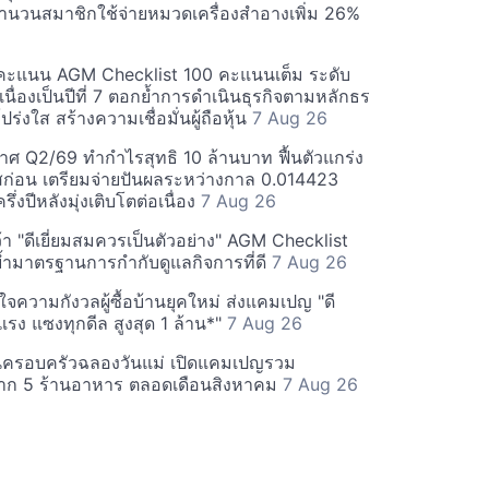
นวนสมาชิกใช้จ่ายหมวดเครื่องสำอางเพิ่ม 26%
คะแนน AGM Checklist 100 คะแนนเต็ม ระดับ
่อเนื่องเป็นปีที่ 7 ตอกย้ำการดำเนินธุรกิจตามหลักธร
ร่งใส สร้างความเชื่อมั่นผู้ถือหุ้น
7 Aug 26
ศ Q2/69 ทำกำไรสุทธิ 10 ล้านบาท ฟื้นตัวแกร่ง
่อน เตรียมจ่ายปันผลระหว่างกาล 0.014423
รึ่งปีหลังมุ่งเติบโตต่อเนื่อง
7 Aug 26
า "ดีเยี่ยมสมควรเป็นตัวอย่าง" AGM Checklist
ำมาตรฐานการกำกับดูแลกิจการที่ดี
7 Aug 26
าใจความกังวลผู้ซื้อบ้านยุคใหม่ ส่งแคมเปญ "ดี
จกแรง แซงทุกดีล สูงสุด 1 ล้าน*"
7 Aug 26
นครอบครัวฉลองวันแม่ เปิดแคมเปญรวม
าก 5 ร้านอาหาร ตลอดเดือนสิงหาคม
7 Aug 26