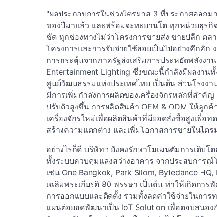
"ผลประกอบการในช่วงไตรมาส 3 ที่ประกาศออกมาเป็น
ของปีมาแล้ว และพร้อมจะทะยานโต ทุกหน่วยธุรกิจขอ
ชัด ทุกช่องทางไม่ว่าโครงการขายส่ง ขายปลีก ต
โครงการและการจับจ่ายใช้สอยเป็นไปอย่างคึกคัก 
การกระตุ้นจากภาครัฐส่งเสริมการประหยัดพลังงาน เป
Entertainment Lighting ซึ่งขณะนี้กำลังมีผลงานท
ศูนย์วัฒนธรรมแห่งประเทศไทย เป็นต้น ส่วนโรงงานใ
มีการเพิ่มกำลังการผลิตของเครื่องจักรหลักที่สำคั
ปรับตัวสูงขึ้น การผลิตสินค้า OEM & ODM ให้ลูกค้
เครื่องจักรใหม่เพื่อผลิตสินค้าที่มียอดสั่งซื้อสูงเพ
สร้างความแตกต่าง และเพิ่มโอกาสการขายในไตรมาส 4
อย่างไรก็ดี บริษัทฯ ยังคงรักษาโมเมนตัมการเติบโตธุ
ทั้งระบบควบคุมแสงสว่างอาคาร จากประสบการณ์โ
เช่น One Bangkok, Park Silom, Bytedance HQ,
เฉลิมพระเกียรติ 80 พรรษา เป็นต้น ทำให้เกิดการพ
การออกแบบและติดตั้ง รวมทั้งลดค่าใช้จ่ายในการทด
แผนต่อยอดพัฒนาเป็น IoT Solution เพื่อตอบสนอ