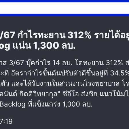
7 กำไรทะยาน 312% รายได้อยู่ที
log แน่น 1,300 ลบ.
าส 3/67 บุ๊คกำไร 14 ลบ. โตทะยาน 312% ส่ว
ี่ อัตรากำไรขั้นต้นปรับตัวดีขึ้นอยู่ที่ 
ัว และได้รับงานในส่วนงานโรงพยาบาล โรงงา
อนันต์ กิตติวิทยากุล" ซีอีโอ ส่งซิก แนวโน
ี Backlog ที่แข็งแกร่ง 1,300 ลบ.
7:19