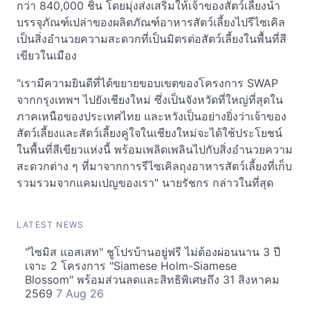
กว่า 840,000 ชิ้น โดยมุ่งส่งเสริมให้เจ้าของสัตว์เลี้ยงนำ
บรรจุภัณฑ์เปล่าของผลิตภัณฑ์อาหารสัตว์เลี้ยงไปรีไซเคิล
เป็นสิ่งอำนวยความสะดวกที่เป็นมิตรต่อสัตว์เลี้ยงในพื้นที่สี
เขียวในเมือง
"เรามีความยินดีที่ได้ขยายขอบเขตของโครงการ SWAP
จากกรุงเทพฯ ไปยังเชียงใหม่ ซึ่งเป็นจังหวัดที่ใหญ่ที่สุดใน
ภาคเหนือของประเทศไทย และหวังเป็นอย่างยิ่งว่าเจ้าของ
สัตว์เลี้ยงและสัตว์เลี้ยงคู่ใจในเชียงใหม่จะได้ใช้ประโยชน์
ในพื้นที่สีเขียวแห่งนี้ พร้อมเพลิดเพลินไปกับสิ่งอำนวยความ
สะดวกต่าง ๆ ที่มาจากการรีไซเคิลถุงอาหารสัตว์เลี้ยงที่เก็บ
รวมรวมจากแคมเปญของเรา" นายรัชกร กล่าวในที่สุด
LATEST NEWS
"ไซมิส แอสเสท" ชูโปรบ้านอยู่ฟรี ไม่ต้องผ่อนนาน 3 ปี
เจาะ 2 โครงการ "Siamese Holm-Siamese
Blossom" พร้อมส่วนลดและสิทธิพิเศษถึง 31 สิงหาคม
2569
7 Aug 26