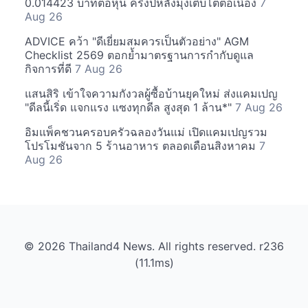
0.014423 บาทต่อหุ้น ครึ่งปีหลังมุ่งเติบโตต่อเนื่อง
7
Aug 26
ADVICE คว้า "ดีเยี่ยมสมควรเป็นตัวอย่าง" AGM
Checklist 2569 ตอกย้ำมาตรฐานการกำกับดูแล
กิจการที่ดี
7 Aug 26
แสนสิริ เข้าใจความกังวลผู้ซื้อบ้านยุคใหม่ ส่งแคมเปญ
"ดีลนี้เริ่ด แจกแรง แซงทุกดีล สูงสุด 1 ล้าน*"
7 Aug 26
อิมแพ็คชวนครอบครัวฉลองวันแม่ เปิดแคมเปญรวม
โปรโมชันจาก 5 ร้านอาหาร ตลอดเดือนสิงหาคม
7
Aug 26
© 2026 Thailand4 News. All rights reserved. r236
(11.1ms)