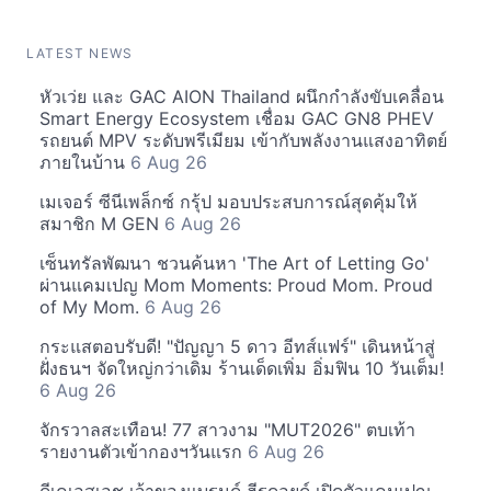
LATEST NEWS
หัวเว่ย และ GAC AION Thailand ผนึกกำลังขับเคลื่อน
Smart Energy Ecosystem เชื่อม GAC GN8 PHEV
รถยนต์ MPV ระดับพรีเมียม เข้ากับพลังงานแสงอาทิตย์
ภายในบ้าน
6 Aug 26
เมเจอร์ ซีนีเพล็กซ์ กรุ้ป มอบประสบการณ์สุดคุ้มให้
สมาชิก M GEN
6 Aug 26
เซ็นทรัลพัฒนา ชวนค้นหา 'The Art of Letting Go'
ผ่านแคมเปญ Mom Moments: Proud Mom. Proud
of My Mom.
6 Aug 26
กระแสตอบรับดี! "ปัญญา 5 ดาว อีทส์แฟร์" เดินหน้าสู่
ฝั่งธนฯ จัดใหญ่กว่าเดิม ร้านเด็ดเพิ่ม อิ่มฟิน 10 วันเต็ม!
6 Aug 26
จักรวาลสะเทือน! 77 สาวงาม "MUT2026" ตบเท้า
รายงานตัวเข้ากองฯวันแรก
6 Aug 26