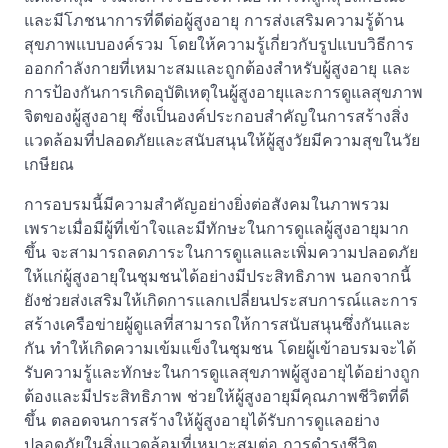
และมีโภชนาการที่ดีต่อผู้สูงอายุ การส่งเสริมความรู้ด้าน
สุขภาพแบบองค์รวม โดยให้ความรู้เกี่ยวกับรูปแบบวิธีการ
ออกกำลังกายที่เหมาะสมและถูกต้องสำหรับผู้สูงอายุ และ
การป้องกันการเกิดอุบัติเหตุในผู้สูงอายุและการดูแลสุขภาพ
จิตของผู้สูงอายุ ซึ่งเป็นองค์ประกอบสำคัญในการสร้างสิ่ง
แวดล้อมที่ปลอดภัยและสนับสนุนให้ผู้สูงวัยมีความสุขในวัย
เกษียณ
การอบรมนี้มีความสำคัญอย่างยิ่งต่อสังคมในภาพรวม
เพราะเมื่อมีผู้ที่เข้าใจและมีทักษะในการดูแลผู้สูงอายุมาก
ขึ้น จะสามารถลดภาระในการดูแลและเพิ่มความปลอดภัย
ให้แก่ผู้สูงอายุในชุมชนได้อย่างมีประสิทธิภาพ นอกจากนี้
ยังช่วยส่งเสริมให้เกิดการแลกเปลี่ยนประสบการณ์และการ
สร้างเครือข่ายผู้ดูแลที่สามารถให้การสนับสนุนซึ่งกันและ
กัน ทำให้เกิดความเข้มแข็งในชุมชน โดยผู้เข้าอบรมจะได้
รับความรู้และทักษะในการดูแลสุขภาพผู้สูงอายุได้อย่างถูก
ต้องและมีประสิทธิภาพ ช่วยให้ผู้สูงอายุมีคุณภาพชีวิตที่ดี
ขึ้น ตลอดจนการสร้างให้ผู้สูงอายุได้รับการดูแลอย่าง
ปลอดภัยในสิ่งแวดล้อมที่เหมาะสมต่อ การดำรงชีวิต