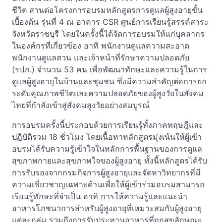
ชีวิต สานต่อโครงการอบรมหลักสูตรการดูแลผู้สูงอายุขั้น
เบื้องต้น รุ่นที่ 4 ณ อาคาร CSR ศูนย์การเรียนรู้สรรค์สาระ
จังหวัดราชบุรี โดยในครั้งนี้ได้จัดการอบรมให้แก่บุคลากร
ในองค์กรที่เกี่ยวข้อง อาทิ พนักงานดูแลความสะอาด
พนักงานดูแลสวน และเจ้าหน้าที่รักษาความปลอดภัย
(รปภ.) จำนวน 53 คน เพื่อพัฒนาทักษะและความรู้ในการ
ดูแลผู้สูงอายุในบ้านและชุมชน ซึ่งมีความสำคัญต่อการยก
ระดับคุณภาพชีวิตและความปลอดภัยของผู้สูงวัยในสังคม
ไทยที่กำลังเข้าสู่สังคมสูงวัยอย่างสมบูรณ์
การอบรมครั้งนี้ประกอบด้วยการเรียนรู้ทั้งภาคทฤษฎีและ
ปฏิบัติรวม 18 ชั่วโมง โดยเนื้อหาหลักสูตรมุ่งเน้นให้ผู้เข้า
อบรมได้รับความรู้เข้าใจในหลักการพื้นฐานของการดูแล
สุขภาพกายและสุขภาพใจของผู้สูงอายุ ทั้งนี้หลักสูตรได้รับ
การรับรองจากกรมกิจการผู้สูงอายุและจัดหาวิทยากรที่มี
ความเชี่ยวชาญเฉพาะด้านเพื่อให้ผู้เข้าร่วมอบรมสามารถ
เรียนรู้ทักษะที่จำเป็น อาทิ การให้ความรู้และแนะนำ
อาหารโภชนาการสำหรับผู้สูงอายุที่เหมาะสมกับผู้สูงอายุ
แต่ละกลุ่ม รวมถึงการรับประทานอาหารที่ถูกสุขลักษณะ