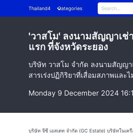
Thailand4
Categories
'วาสโม' ลงนามสัญญาเช่าที
แรก ที่จังหวัดระยอง
บริษัท วาสโม จำกัด ลงนามสัญญาเ
สารเร่งปฏิกิริยาที่เสื่อมสภาพแล
Monday 9 December 2024 16:
บริษัท จีซี เอสเตท จำกัด (GC Estate) บริษัทในเครื