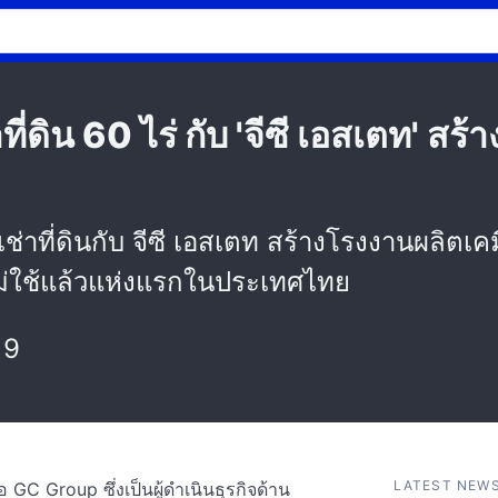
่ดิน 60 ไร่ กับ 'จีซี เอสเตท' สร
ช่าที่ดินกับ จีซี เอสเตท สร้างโรงงานผลิต
ะไม่ใช้แล้วแห่งแรกในประเทศไทย
19
LATEST NEW
อ GC Group ซึ่งเป็นผู้ดำเนินธุรกิจด้าน