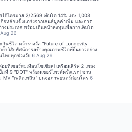
ยได้ไตรมาส 2/2569 เติบโต 14% แตะ 1,003
กิจหลักแข็งแกร่งจากเลนส์มูลค่าเพิ่ม และการ
างประเทศ พร้อมเดินหน้าลงทุนเพื่อการเติบโต
 Aug 26
กันชีวิต คว้ารางวัล "Future of Longevity
้ำวิสัยทัศน์การสร้างคุณภาพชีวิตที่ยืนยาวอย่าง
อคนไทยทุกช่วงวัย
6 Aug 26
อยทีเซอร์สะเทือนโซเชียล! เตรียมเสิร์ฟ 2 เพลง
ั้มที่ 9 "DOT" พร้อมเซอร์ไพรส์ครั้งแรก! ชวน
 MV "เพลิดเพลิน" บนจอภาพยนตร์ก่อนใคร
6