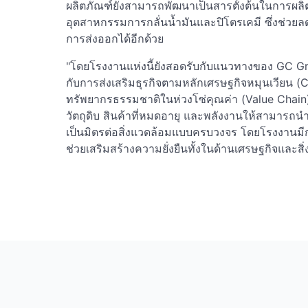
ผลิตภัณฑ์ยังสามารถพัฒนาเป็นสารตั้งต้นในการผลิตส
อุตสาหกรรมการกลั่นน้ำมันและปิโตรเคมี ซึ่งช่วยล
การส่งออกได้อีกด้วย
"โดยโรงงานแห่งนี้ยังสอดรับกับแนวทางของ GC Gr
กับการส่งเสริมธุรกิจตามหลักเศรษฐกิจหมุนเวียน (C
ทรัพยากรธรรมชาติในห่วงโซ่คุณค่า (Value Chain
วัตถุดิบ สินค้าที่หมดอายุ และพลังงานให้สามารถน
เป็นมิตรต่อสิ่งแวดล้อมแบบครบวงจร โดยโรงงานมี
ช่วยเสริมสร้างความยั่งยืนทั้งในด้านเศรษฐกิจและ