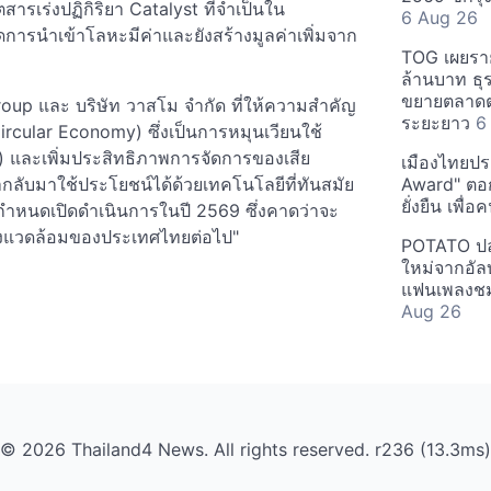
ารเร่งปฏิกิริยา Catalyst ที่จำเป็นใน
6 Aug 26
ดการนำเข้าโลหะมีค่าและยังสร้างมูลค่าเพิ่มจาก
TOG เผยรา
ล้านบาท ธุร
ขยายตลาดต่
oup และ บริษัท วาสโม จำกัด ที่ให้ความสำคัญ
ระยะยาว
6
ircular Economy) ซึ่งเป็นการหมุนเวียนใช้
) และเพิ่มประสิทธิภาพการจัดการของเสีย
เมืองไทยประ
ำกลับมาใช้ประโยชน์ได้ด้วยเทคโนโลยีที่ทันสมัย
Award" ตอกย
ยั่งยืน เพื่
กำหนดเปิดดำเนินการในปี 2569 ซึ่งคาดว่าจะ
สิ่งแวดล้อมของประเทศไทยต่อไป"
POTATO ปล่
ใหม่จากอัลบ
แฟนเพลงชม
Aug 26
© 2026 Thailand4 News. All rights reserved. r236 (13.3ms)