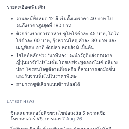
รายละเอียดเพิ่มเติม
จานจะมีทั้งหมด 12 สี เริ่มตั้งแต่ราคา 40 บาท ไป
จนถึงราคาสูงสุดที่ 180 บาท
ตัวอย่างรายการอาหาร ชูโทโร่คำละ 45 บาท, โอโท
โร่คำละ 60 บาท, กุ้งหวานใหญ่คำละ 30 บาท และ
เมนูพิเศษ อาทิ ตับปลา หอยสังฆ์ เป็นต้น
ไฮไลท์หลักช่วง 'นาทีทอง' จะนำวัตุดิบส่งตรงจาก
ญี่ปุ่นมาจัดโปรโมชั่น โดยเชฟจะพูดออกไมค์ อธิบาย
ปลา ใครสนใจซูชิจานที่เชฟถือ ก็สามารถยกมือขึ้น
และรับจานนั้นไปในราคาพิเศษ
สามารถซูชิเลือกแบบข้าวน้อยได้
LATEST NEWS
ซินแสมาสเตอร์อลิซชวนไขข้อสงสัย 5 ความเชื่อ
โหราศาสตร์ VS. การเดท
7 Aug 26