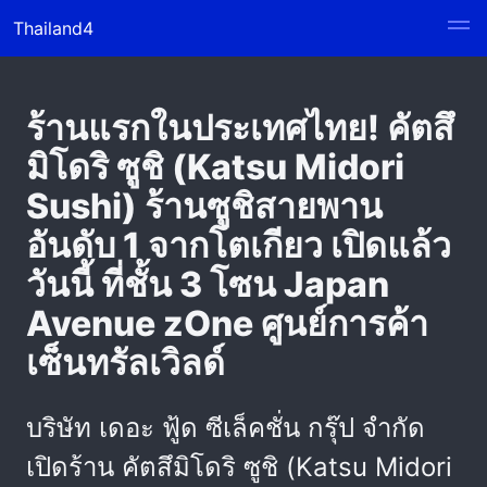
Thailand4
ร้านแรกในประเทศไทย! คัตสึ
มิโดริ ซูชิ (Katsu Midori
Sushi) ร้านซูชิสายพาน
อันดับ 1 จากโตเกียว เปิดแล้ว
วันนี้ ที่ชั้น 3 โซน Japan
Avenue zOne ศูนย์การค้า
เซ็นทรัลเวิลด์
บริษัท เดอะ ฟู้ด ซีเล็คชั่น กรุ๊ป จำกัด
เปิดร้าน คัตสึมิโดริ ซูชิ (Katsu Midori