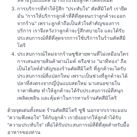
หลายรูปแบบที่สามารถรับรองลูกค้าได้ทั้งหมด
การบริการที่ทำให้รู้สึก "ประทับใจ" คัตสึมิโดริ เรายึด
มั่น "การให้บริการลูกค้าที่ดีที่สุดจนกว่าลูกค้าจะออก
จากร้าน" เพราะลูกค้าถือเป็นหัวใจสำคัญของการ
บริการ เราจึงหวังว่าลูกค้าจะรู้สึกสบายใจ และได้รับ
ประสบการณ์ที่ดีที่สุดจากการใช้บริการในร้านคัตสึมิ
โดริ
ประสบการณ์ใหม่จากร้านซูชิสายพานที่ไม่เหมือนใคร
การเสนอขายสินค้าผ่านไมค์ หรือช่วง "นาทีทอง" ถือ
เป็นไฮไลท์สำคัญของร้านคัตสึมิโดริ ที่ลูกค้าจะไดรับ
ประสบการณ์ที่แปลกใหม่ เพราะเป็นช่วงที่ลูกค้าจะได้
ปลาที่ส่งตรงจากญี่ปุ่นแบบสดใหม่ มาเสนอขายใน
ราคาพิเศษ ทำให้ลูกค้าจะได้รับประสบการณ์ที่สนุก
เพลิดเพลิน และคุ้มค่าในการทานร้านคัตสึมิโดริ
ด้วยจุดเด่นทั้งหมด ร้านคัตสึมิโดริ ซูชิ นอกจากเราจะมอบ
"ความพึงพอใจ" ให้กับลูกค้า เรายังอยากให้ลูกค้าได้รับ
"ความประทับใจ" เพื่อได้รับประสบการณ์ที่ดีที่สุดสำหรับมื้อ
อาหารของท่าน