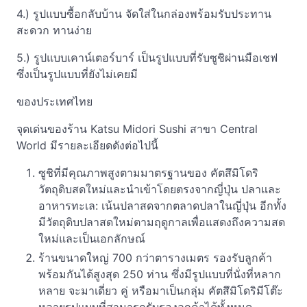
4.) รูปแบบซื้อกลับบ้าน จัดใส่ในกล่องพร้อมรับประทาน
สะดวก ทานง่าย
5.) รูปแบบเคาน์เตอร์บาร์ เป็นรูปแบบที่รับซูชิผ่านมือเชฟ
ซึ่งเป็นรูปแบบที่ยังไม่เคยมี
ของประเทศไทย
จุดเด่นของร้าน Katsu Midori Sushi สาขา Central
World มีรายละเอียดดังต่อไปนี้
ซูชิที่มีคุณภาพสูงตามมาตรฐานของ คัตสึมิโดริ
วัตถุดิบสดใหม่และนำเข้าโดยตรงจากญี่ปุ่น ปลาและ
อาหารทะเล: เน้นปลาสดจากตลาดปลาในญี่ปุ่น อีกทั้ง
มีวัตถุดิบปลาสดใหม่ตามฤดูกาลเพื่อแสดงถึงความสด
ใหม่และเป็นเอกลักษณ์
ร้านขนาดใหญ่ 700 กว่าตารางเมตร รองรับลูกค้า
พร้อมกันได้สูงสุด 250 ท่าน ซึ่งมีรูปแบบที่นั่งที่หลาก
หลาย จะมาเดี่ยว คู่ หรือมาเป็นกลุ่ม คัตสึมิโดริมีโต๊ะ