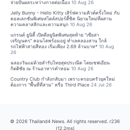
จ่ายปันผลระหว่างกาลต่อเนื่อง
10 Aug 26
Jelly Bunny - Hello Kitty เสิร์ฟความคิวต์ครั้งใหม่ กับ
คอลเลกชั่นพิเศษสไตล์สปอร์ตี้ชิค นิยามใหม่ที่ผสาน
ความคลาสสิกและความสนุก
10 Aug 26
แกรนด์ ยูนิตี้ เปิดดีลยูนิตพิเศษสุดท้าย "เซียล่า
เจริญนคร" คอนโดพร้อมอยู่ ทำเลคลองสาน ใกล้
รถไฟฟ้าสายสีทอง เริ่มเพียง 2.69 ล้านบาท*
10 Aug
26
ฉลองวันแม่ด้วยสำรับไทยสุดประณีต โดยเชฟเอียน
กิตติชัย ณ ร้านอาหารคำหอม
10 Aug 26
Country Club กำลังกลับมา เพราะครอบครัวยุคใหม่
ต้องการ "พื้นที่ที่สาม" หรือ Third Place
24 Jul 26
© 2026 Thailand4 News. All rights reserved. r236
(12.2ms)