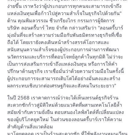
ง่ายขึ้น เราหวังว่าผู้ประกอบการทุกคนจะสามารถเข้าถึง
แหล่งเงินทุนเพื่อก้าวไปสู่ความสำเร็จในธุรกิจไปด้วยกัน"
ด้าน คุณพิมลวรรณ ชีวเกรียงไกร กรรมการผู้จัดการ
บริษัท ลอนดรี้บาร์ ไทย จำกัด กล่าวเสริมว่า "ลอนดรี้บาร์
มุ่งมั่นที่จะสร้างความร่วมมือกับพันธมิตรทางธุรกิจที่เชื่อ
ถือได้ โดยเรายังคงเดินหน้าสร้างสรรค์โอกาสและ
สนับสนุนความสำเร็จของผู้ประกอบการผ่านการพัฒนา
นวัตกรรมและบริการที่ตอบโจทย์ลูกค้าในทุกมิติ ไม่ว่าจะ
เป็นการส่งเสริมการเข้าถึงแหล่งเงินทุน หรือการให้คำ
ปรึกษาด้านธุรกิจ เราเชื่อมั่นว่าด้วยความร่วมมือในครั้งนี้
ผู้ประกอบการจะสามารถเติบโตได้อย่างมั่นคงและสร้าง
ผลกระทบเชิงบวกต่อเศรษฐกิจและสังคมในระยะยาว"
ในปี 2568 เราคาดการณ์ว่าจะได้เห็นเทรนด์ธุรกิจร้าน
สะดวกซักก้าวสู่มิติใหม่ด้วยแนวคิดที่ผสานเทคโนโลยีล้ำ
สมัยเข้ากับความยั่งยืน ตอบสนองไลฟ์สไตล์ที่เปลี่ยนแปลง
ของผู้บริโภคยุคใหม่ ในส่วนของลอนดรี้บาร์เราให้ความ
สำคัญด้านสิ่งแวดล้อม
มาโดยตลอด เราเป็นร้านสะดวกซัก ที่ใช้พลังงานหมุนเวียน