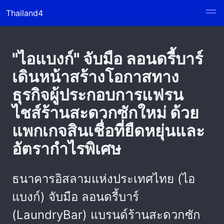
Thailand4
"ไอแบงก์" จับมือ ลอนดรี้บาร์
เดินหน้าสร้างโอกาสทาง
ธุรกิจผู้ประกอบการแฟรน
ไชส์ร้านสะดวกซักใหม่ ด้วย
แพกเกจสินเชื่อที่ยืดหยุ่นและ
อัตรากำไรพิเศษ
ธนาคารอิสลามแห่งประเทศไทย (ไอ
แบงก์) จับมือ ลอนดรี้บาร์
(LaundryBar) แบรนด์ร้านสะดวกซัก