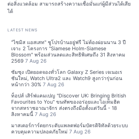
ต่อสิ่งแวดล้อม สามารถสร้างความเชื่อมั่นแก่ผู้มีส่วนได้เสีย
ได้
LATEST NEWS
"ไซมิส แอสเสท" ชูโปรบ้านอยู่ฟรี ไม่ต้องผ่อนนาน 3 ปี
เจาะ 2 โครงการ "Siamese Holm-Siamese
Blossom" พร้อมส่วนลดและสิทธิพิเศษถึง 31 สิงหาคม
2569
7 Aug 26
ซัมซุง เปิดยอดจองทั่วโลก Galaxy Z Series เจเนอเร
ชันใหม่, Watch Ultra2 และ Watch9 สูงกว่ารุ่นก่อน
หน้ากว่า 30%
7 Aug 26
ท็อปส์ เสิร์ฟแคมเปญ "Discover UK: Bringing British
Favourites to You" ขนทัพของอร่อยและไอเท็มฮิต
จากสหราชอาณาจักร ส่งตรงถึงมือตั้งแต่วันนี้ - 18
สิงหาคมนี้
7 Aug 26
มาสเตอร์การ์ดยกระดับแพลตฟอร์มบัตรดิจิทัลด้วยระบบ
ควบคุมความปลอดภัยใหม่
7 Aug 26