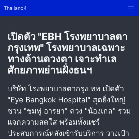
Thailand4
เปิดตัว "EBH โรงพยาบาลตา
กรุงเทพ" โรงพยาบาลเฉพาะ
ทางด้านดวงตา เจาะทำเล
ศักยภาพย่านฝั่งธนฯ
บริษัท โรงพยาบาลตากรุงเทพ เปิดตัว
"Eye Bangkok Hospital" สุดยิ่งใหญ่
ชวน "ชมพู่ อารยา" ควง "น้องเกล" ร่วม
แจกความสดใส พร้อมทั้งแชร์
ประสบการณ์หลังเข้ารับบริการ วางเป้า