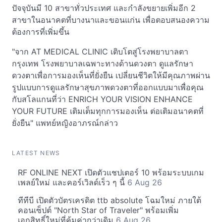
ปัจจุบันมี 10 สาขาทั่วประเทศ และกำลังขยายเพิ่มอีก 2
สาขาในอนาคตที่บางนาและขอนแก่น เพื่อตอบสนองความ
ต้องการที่เพิ่มขึ้น
"จาก AT MEDICAL CLINIC เติบโตสู่โรงพยาบาลตา
กรุงเทพ โรงพยาบาลเฉพาะทางด้านดวงตา ดูแลรักษา
ดวงตาเพื่อการมองเห็นที่ยั่งยืน เปลี่ยนชีวิตให้มีคุณภาพผ่าน
รูปแบบการดูแลรักษาสุขภาพดวงตาที่ออกแบบมาเพื่อคุณ
กับสโลแกนที่ว่า ENRICH YOUR VISION ENHANCE
YOUR FUTURE เติมเต็มทุกการมองเห็น ต่อเติมอนาคตที่
ยั่งยืน" แพทย์หญิงอาภรณ์กล่าว
LATEST NEWS
RF ONLINE NEXT เปิดตัวแชปเตอร์ 10 พร้อมระบบเกม
เพลย์ใหม่ และคอร์เวิลด์เร็ว ๆ นี้
6 Aug 26
ทีทีบี เปิดตัวบัตรเครดิต ttb absolute โฉมใหม่ ภายใต้
คอนเซ็ปต์ "North Star of Traveler" พร้อมเพิ่ม
เอกสิทธิ์ใหม่ที่คุ้มค่ากว่าเดิม
6 Aug 26