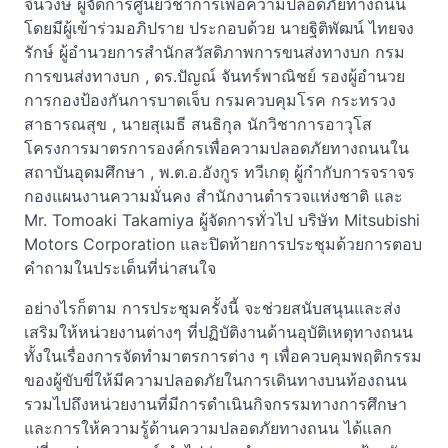
จินวงษ์ ผู้จัดการศูนย์วิชาการเพื่อความปลอดภัยทางถนน
โดยมีผู้เข้าร่วมอภิปราย ประกอบด้วย นายฐิติพัฒน์ ไทยจง
รักษ์ ผู้อำนวยการสำนักสวัสดิภาพการขนส่งทางบก กรม
การขนส่งทางบก , ดร.ปัญณ์ จันทร์พาณิชย์ รองผู้อำนวย
การกองป้องกันการบาดเจ็บ กรมควบคุมโรค กระทรวง
สาธารณสุข , นายสุเมธี สนธิกุล นักวิชาการอาวุโส
โครงการมาตรการองค์กรเพื่อความปลอดภัยทางถนนใน
สถาบันอุดมศึกษา , พ.ต.อ.อังกูร ทวีเกตุ ผู้กำกับการจราจร
กองแผนงานความมั่นคง สำนักงานตำรวจแห่งชาติ และ
Mr. Tomoaki Takamiya ผู้จัดการทั่วไป บริษัท Mitsubishi
Motors Corporation และปิดท้ายการประชุมด้วยการตอบ
คำถามในประเด็นที่น่าสนใจ
อย่างไรก็ตาม การประชุมครั้งนี้ จะช่วยสนับสนุนและส่ง
เสริมให้หน่วยงานต่างๆ ที่ปฏิบัติงานด้านอุบัติเหตุทางถนน
ทั้งในเรื่องการจัดทำมาตรการต่าง ๆ เพื่อควบคุมพฤติกรรม
ของผู้ขับขี่ให้มีความปลอดภัยในการเดินทางบนท้องถนน
รวมไปถึงหน่วยงานที่มีการดำเนินกิจกรรมทางการศึกษา
และการให้ความรู้ด้านความปลอดภัยทางถนน ได้แลก