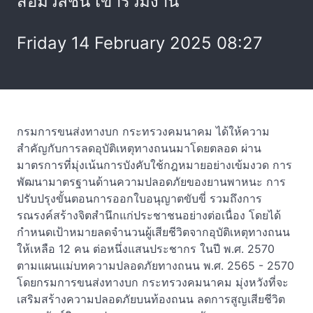
สื่อมวลชน เข้าร่วมงาน
Friday 14 February 2025 08:27
กรมการขนส่งทางบก กระทรวงคมนาคม ได้ให้ความ
สำคัญกับการลดอุบัติเหตุทางถนนมาโดยตลอด ผ่าน
มาตรการที่มุ่งเน้นการบังคับใช้กฎหมายอย่างเข้มงวด การ
พัฒนามาตรฐานด้านความปลอดภัยของยานพาหนะ การ
ปรับปรุงขั้นตอนการออกใบอนุญาตขับขี่ รวมถึงการ
รณรงค์สร้างจิตสำนึกแก่ประชาชนอย่างต่อเนื่อง โดยได้
กำหนดเป้าหมายลดจำนวนผู้เสียชีวิตจากอุบัติเหตุทางถนน
ให้เหลือ 12 คน ต่อหนึ่งแสนประชากร ในปี พ.ศ. 2570
ตามแผนแม่บทความปลอดภัยทางถนน พ.ศ. 2565 - 2570
โดยกรมการขนส่งทางบก กระทรวงคมนาคม มุ่งหวังที่จะ
เสริมสร้างความปลอดภัยบนท้องถนน ลดการสูญเสียชีวิต