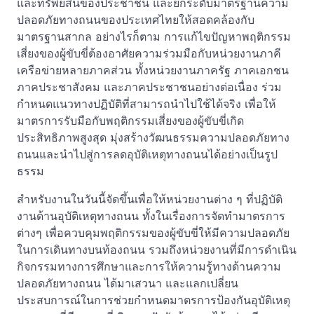
และทรัพย์สินของประชาชน และยกระดับมาตรฐานความ
ปลอดภัยทางถนนของประเทศไทยให้สอดคล้องกับ
มาตรฐานสากล อย่างไรก็ตาม การแก้ไขปัญหาพฤติกรรม
เสี่ยงของผู้ขับขี่ต้องอาศัยความร่วมมือกับหน่วยงานภาคี
เครือข่ายหลายภาคส่วน ทั้งหน่วยงานภาครัฐ ภาคเอกชน
ภาคประชาสังคม และภาคประชาชนอย่างต่อเนื่อง ร่วม
กำหนดแนวทางปฏิบัติที่สามารถนำไปใช้ได้จริง เพื่อให้
มาตรการรับมือกับพฤติกรรมเสี่ยงของผู้ขับขี่เกิด
ประสิทธิภาพสูงสุด มุ่งสร้างวัฒนธรรมความปลอดภัยทาง
ถนนและนำไปสู่การลดอุบัติเหตุทางถนนได้อย่างเป็นรูป
ธรรม
สำหรับงานในวันนี้จัดขึ้นเพื่อให้หน่วยงานต่าง ๆ ที่ปฏิบัติ
งานด้านอุบัติเหตุทางถนน ทั้งในเรื่องการจัดทำมาตรการ
ต่างๆ เพื่อควบคุมพฤติกรรมของผู้ขับขี่ให้มีความปลอดภัย
ในการเดินทางบนท้องถนน รวมถึงหน่วยงานที่มีการดำเนิน
กิจกรรมทางการศึกษาและการให้ความรู้ทางด้านความ
ปลอดภัยทางถนน ได้มาเสวนา และแลกเปลี่ยน
ประสบการณ์ในการช่วยกำหนดมาตรการป้องกันอุบัติเหตุ