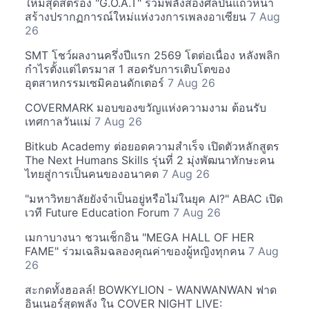
ใหม่สุดสตรอง "G.O.A.T" รวมพลังสองศิลปินแถวหน้า
สร้างปรากฏการณ์ใหม่แห่งวงการเพลงอาเซียน
7 Aug
26
SMT โชว์ผลงานครึ่งปีแรก 2569 โตต่อเนื่อง หลังพลิก
กำไรตั้งแต่ไตรมาส 1 สอดรับการเติบโตของ
อุตสาหกรรมเซมิคอนดักเตอร์
7 Aug 26
COVERMARK มอบของขวัญแห่งความงาม ต้อนรับ
เทศกาลวันแม่
7 Aug 26
Bitkub Academy ต่อยอดความสำเร็จ เปิดตัวหลักสูตร
The Next Humans Skills รุ่นที่ 2 มุ่งพัฒนาทักษะคน
ไทยสู่การเป็นคนของอนาคต
7 Aug 26
"มหาวิทยาลัยยังจำเป็นอยู่หรือไม่ในยุค AI?" ABAC เปิด
เวที Future Education Forum
7 Aug 26
เมกาบางนา ชวนเช็กอิน "MEGA HALL OF HER
FAME" ร่วมเฉลิมฉลองคุณค่าของผู้หญิงทุกคน
7 Aug
26
สะกดทั้งฮอลล์! BOWKYLION - WANWANWAN ฟาด
อินเนอร์สุดพลัง ใน COVER NIGHT LIVE: