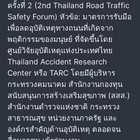
ครั้งที่ 2 (2nd Thailand Road Traffic
Safety Forum) หัวข้อ: มาตรการรับมือ
เพื่อลดอุบัติเหตุทางถนนที่เกิดจาก
พฤติกรรมของมนุษย์ ที่จัดขึ้นโดย
ศูนย์วิจัยอุบัติเหตุแห่งประเทศไทย
Thailand Accident Research
Center หรือ TARC โดยมีผู้บริหาร
กระทรวงคมนาคม สำนักงานกองทุน
สนับสนุนการสร้างเสริมสุขภาพ (สสส.)
สำนักงานตำรวจแห่งชาติ กระทรวง
สาธารณสุข หน่วยงานภาครัฐ และ
องค์กรสำคัญด้านอุบัติเหตุ ตลอดจน