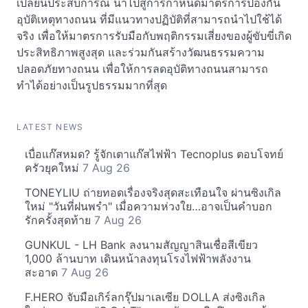
เปลี่ยนประสบการณ์ นำไปสู่การกำหนดมาตรการป้องกัน
อุบัติเหตุทางถนน ที่มีแนวทางปฏิบัติที่สามารถนำไปใช้ได้
จริง เพื่อให้มาตรการรับมือกับพฤติกรรมเสี่ยงของผู้ขับขี่เกิด
ประสิทธิภาพสูงสุด และร่วมกันสร้างวัฒนธรรมความ
ปลอดภัยทางถนน เพื่อให้การลดอุบัติทางถนนสามารถ
ทำได้อย่างเป็นรูปธรรมมากที่สุด
LATEST NEWS
เบื่อแก๊สหมด? รู้จักเตาแก๊สไฟฟ้า Tecnoplus ตอบโจทย์
ครัวยุคใหม่
7 Aug 26
TONEYLIU ถ่ายทอดเรื่องจริงสุดสะเทือนใจ ผ่านซิงเกิล
ใหม่ "วันที่ฝนพรำ" เมื่อความห่วงใย…อาจเป็นคำบอก
รักครั้งสุดท้าย
7 Aug 26
GUNKUL - LH Bank ลงนามสัญญาสินเชื่อสีเขียว
1,000 ล้านบาท เดินหน้าลงทุนโรงไฟฟ้าพลังงาน
สะอาด
7 Aug 26
F.HERO จับมือเกิร์ลกรุ๊ปมาเลเซีย DOLLA ส่งซิงเกิล