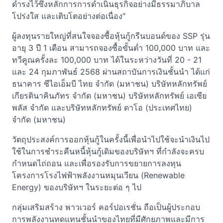
ดำรงไว้ซึ่งหลักการการดำเนินธุรกิจอย่างมีธรรมาภิบาล
โปร่งใส และเติบโตอย่างต่อเนื่อง"
ผู้ลงทุนรายใหญ่ที่สนใจจองซื้อหุ้นกู้กรีนบอนด์ของ SSP รุ่น
อายุ 3 ปี 1 เดือน สามารถจองซื้อขั้นต่ำ 100,000 บาท และ
ทวีคูณครั้งละ 100,000 บาท ได้ในระหว่างวันที่ 20 - 21
และ 24 กุมภาพันธ์ 2568 ผ่านสถาบันการเงินชั้นนำ ได้แก่
ธนาคาร ซีไอเอ็มบี ไทย จำกัด (มหาชน) บริษัทหลักทรัพย์
เกียรตินาคินภัทร จำกัด (มหาชน) บริษัทหลักทรัพย์ เอเซีย
พลัส จำกัด และบริษัทหลักทรัพย์ ดาโอ (ประเทศไทย)
จำกัด (มหาชน)
วัตถุประสงค์การออกหุ้นกู้ในครั้งนี้เพื่อนำไปใช้จะนำเงินไป
ใช้ในการชำระคืนหนี้หุ้นกู้เดิมของบริษัทฯ ที่กำลังจะครบ
กำหนดไถ่ถอน และเพื่อรองรับการขยายการลงทุน
โครงการโรงไฟฟ้าพลังงานหมุนเวียน (Renewable
Energy) ของบริษัทฯ ในระยะต่อ ๆ ไป
กลุ่มเสริมสร้าง พาวเวอร์ คอร์ปอเรชั่น ถือเป็นผู้ประกอบ
การพลังงานทดแทนชั้นนำของไทยที่มีศักยภาพและมีการ