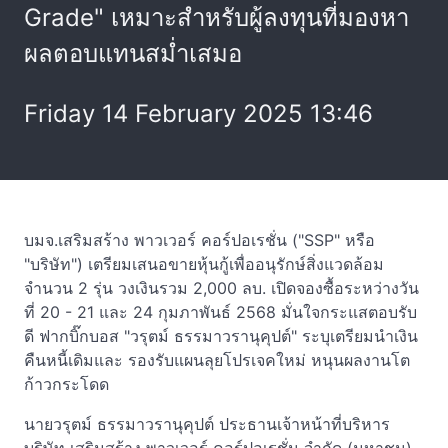
Grade" เหมาะสำหรับผู้ลงทุนที่มองหา
ผลตอบแทนสม่ำเสมอ
Friday 14 February 2025 13:46
บมจ.เสริมสร้าง พาวเวอร์ คอร์ปอเรชั่น ("SSP" หรือ
"บริษัท") เตรียมเสนอขายหุ้นกู้เพื่ออนุรักษ์สิ่งแวดล้อม
จำนวน 2 รุ่น วงเงินรวม 2,000 ลบ. เปิดจองซื้อระหว่างวัน
ที่ 20 - 21 และ 24 กุมภาพันธ์ 2568 มั่นใจกระแสตอบรับ
ดี ฟากบิ๊กบอส "วรุตม์ ธรรมาวรานุคุปต์" ระบุเตรียมนำเงิน
คืนหนี้เดิมและ รองรับแผนลุยโปรเจคใหม่ หนุนผลงานโต
ก้าวกระโดด
นายวรุตม์ ธรรมาวรานุคุปต์ ประธานเจ้าหน้าที่บริหาร