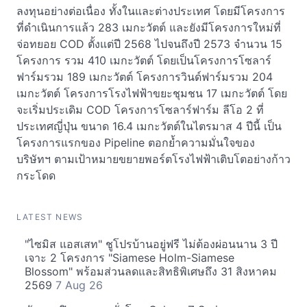
ลงทุนอย่างต่อเนื่อง ทั้งในและต่างประเทศ โดยมีโครงการ
ที่ดำเนินการแล้ว 283 เมกะวัตต์ และยังมีโครงการใหม่ที่
จ่อทยอย COD ตั้งแต่ปี 2568 ไปจนถึงปี 2573 จำนวน 15
โครงการ รวม 410 เมกะวัตต์ โดยเป็นโครงการโซลาร์
ฟาร์มรวม 189 เมกะวัตต์ โครงการวินด์ฟาร์มรวม 204
เมกะวัตต์ โครงการโรงไฟฟ้าขยะชุมชน 17 เมกะวัตต์ โดย
จะเริ่มประเดิม COD โครงการโซลาร์ฟาร์ม ลีโอ 2 ที่
ประเทศญี่ปุ่น ขนาด 16.4 เมกะวัตต์ในไตรมาส 4 ปีนี้ เป็น
โครงการแรกของ Pipeline ตอกย้ำความมั่นใจของ
บริษัทฯ ตามเป้าหมายขยายพอร์ตโรงไฟฟ้าเติบโตอย่างก้าว
กระโดด
LATEST NEWS
"ไซมิส แอสเสท" ชูโปรบ้านอยู่ฟรี ไม่ต้องผ่อนนาน 3 ปี
เจาะ 2 โครงการ "Siamese Holm-Siamese
Blossom" พร้อมส่วนลดและสิทธิพิเศษถึง 31 สิงหาคม
2569
7 Aug 26