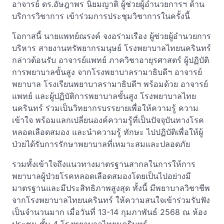
อาจารย์ ดร.อัษฎาพร นิยมญาติ ผู้ช่วยผู้อำนวยการฯ ด้าน
บริการวิชาการ เข้าร่วมการประชุมวิชาการในครั้งนี้
โอกาสนี้ นายแพทย์ณรงค์ จงอร่ามเรือง ผู้ช่วยผู้อำนวยการ
บริหาร สายงานทรัพยากรมนุษย์ โรงพยาบาลไทยนครินทร์
กล่าวต้อนรับ อาจารย์แพทย์ ภาควิชาอายุรศาสตร์ ผู้ปฏิบัติ
การพยาบาลขั้นสูง จากโรงพยาบาลรามาธิบดีฯ อาจารย์
พยาบาล โรงเรียนพยาบาลรามาธิบดีฯ พร้อมด้วย อาจารย์
แพทย์ และผู้ปฏิบัติการพยาบาลขั้นสูง โรงพยาบาลไทย
นครินทร์ ร่วมเป็นวิทยากรบรรยายเพื่อให้ความรู้ ความ
เข้าใจ พร้อมแลกเปลี่ยนองค์ความรู้ที่เป็นปัจจุบันทางโรค
หลอดเลือดสมอง และนำความรู้ ทักษะ ไปปฏิบัติเพื่อให้ผู้
ป่วยได้รับการรักษาพยาบาลที่เหมาะสมและปลอดภัย
รวมทั้งเข้าใจถึงแนวทางมาตรฐานสากลในการให้การ
พยาบาลผู้ป่วยโรคหลอดเลือดสมองโดยเป็นไปอย่างมี
มาตรฐานและมีประสิทธิภาพสูงสุด ทั้งนี้ มีพยาบาลวิชาชีพ
จากโรงพยาบาลไทยนครินทร์ ให้ความสนใจเข้าร่วมรับฟัง
เป็นจำนวนมาก เมื่อวันที่ 13-14 กุมภาพันธ์ 2568 ณ ห้อง