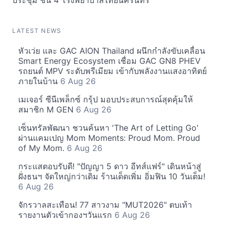
ประชุม ชั้น 4 โรงพยาบาลไทยนครินทร์
LATEST NEWS
หัวเว่ย และ GAC AION Thailand ผนึกกำลังขับเคลื่อน
Smart Energy Ecosystem เชื่อม GAC GN8 PHEV
รถยนต์ MPV ระดับพรีเมียม เข้ากับพลังงานแสงอาทิตย์
ภายในบ้าน
6 Aug 26
เมเจอร์ ซีนีเพล็กซ์ กรุ้ป มอบประสบการณ์สุดคุ้มให้
สมาชิก M GEN
6 Aug 26
เซ็นทรัลพัฒนา ชวนค้นหา 'The Art of Letting Go'
ผ่านแคมเปญ Mom Moments: Proud Mom. Proud
of My Mom.
6 Aug 26
กระแสตอบรับดี! "ปัญญา 5 ดาว อีทส์แฟร์" เดินหน้าสู่
ฝั่งธนฯ จัดใหญ่กว่าเดิม ร้านเด็ดเพิ่ม อิ่มฟิน 10 วันเต็ม!
6 Aug 26
จักรวาลสะเทือน! 77 สาวงาม "MUT2026" ตบเท้า
รายงานตัวเข้ากองฯวันแรก
6 Aug 26