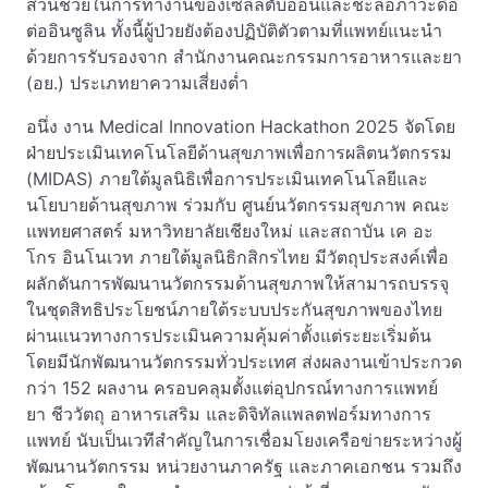
ส่วนช่วยในการทำงานของเซลล์ตับอ่อนและชะลอภาวะดื้อ
ต่ออินซูลิน ทั้งนี้ผู้ป่วยยังต้องปฏิบัติตัวตามที่แพทย์แนะนำ
ด้วยการรับรองจาก สำนักงานคณะกรรมการอาหารและยา
(อย.) ประเภทยาความเสี่ยงต่ำ
อนึ่ง งาน Medical Innovation Hackathon 2025 จัดโดย
ฝ่ายประเมินเทคโนโลยีด้านสุขภาพเพื่อการผลิตนวัตกรรม
(MIDAS) ภายใต้มูลนิธิเพื่อการประเมินเทคโนโลยีและ
นโยบายด้านสุขภาพ ร่วมกับ ศูนย์นวัตกรรมสุขภาพ คณะ
แพทยศาสตร์ มหาวิทยาลัยเชียงใหม่ และสถาบัน เค อะ
โกร อินโนเวท ภายใต้มูลนิธิกสิกรไทย มีวัตถุประสงค์เพื่อ
ผลักดันการพัฒนานวัตกรรมด้านสุขภาพให้สามารถบรรจุ
ในชุดสิทธิประโยชน์ภายใต้ระบบประกันสุขภาพของไทย
ผ่านแนวทางการประเมินความคุ้มค่าตั้งแต่ระยะเริ่มต้น
โดยมีนักพัฒนานวัตกรรมทั่วประเทศ ส่งผลงานเข้าประกวด
กว่า 152 ผลงาน ครอบคลุมตั้งแต่อุปกรณ์ทางการแพทย์
ยา ชีววัตถุ อาหารเสริม และดิจิทัลแพลตฟอร์มทางการ
แพทย์ นับเป็นเวทีสำคัญในการเชื่อมโยงเครือข่ายระหว่างผู้
พัฒนานวัตกรรม หน่วยงานภาครัฐ และภาคเอกชน รวมถึง