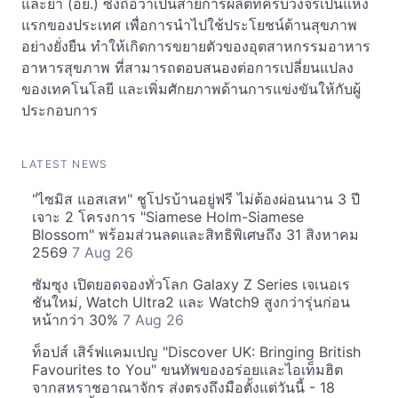
และยา (อย.) ซึ่งถือว่าเป็นสายการผลิตที่ครบวงจรเป็นแห่ง
แรกของประเทศ เพื่อการนำไปใช้ประโยชน์ด้านสุขภาพ
อย่างยั่งยืน ทำให้เกิดการขยายตัวของอุตสาหกรรมอาหาร
อาหารสุขภาพ ที่สามารถตอบสนองต่อการเปลี่ยนแปลง
ของเทคโนโลยี และเพิ่มศักยภาพด้านการแข่งขันให้กับผู้
ประกอบการ
LATEST NEWS
"ไซมิส แอสเสท" ชูโปรบ้านอยู่ฟรี ไม่ต้องผ่อนนาน 3 ปี
เจาะ 2 โครงการ "Siamese Holm-Siamese
Blossom" พร้อมส่วนลดและสิทธิพิเศษถึง 31 สิงหาคม
2569
7 Aug 26
ซัมซุง เปิดยอดจองทั่วโลก Galaxy Z Series เจเนอเร
ชันใหม่, Watch Ultra2 และ Watch9 สูงกว่ารุ่นก่อน
หน้ากว่า 30%
7 Aug 26
ท็อปส์ เสิร์ฟแคมเปญ "Discover UK: Bringing British
Favourites to You" ขนทัพของอร่อยและไอเท็มฮิต
จากสหราชอาณาจักร ส่งตรงถึงมือตั้งแต่วันนี้ - 18