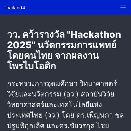
Thailand4
วว. คว้ารางวัล "Hackathon
2025" นวัตกรรมการแพทย์
โดยคนไทย จากผลงาน
โพรไบโอติก
กระทรวงการอุดมศึกษา วิทยาศาสตร์
วิจัยและนวัตกรรม (อว.) สถาบันวิจัย
วิทยาศาสตร์และเทคโนโลยีแห่ง
ประเทศไทย (วว.) โดย ดร.เพ็ญนภา ชล
ปฐมพิกุลเลิศ และดร.ชัยวรกุล ไชย