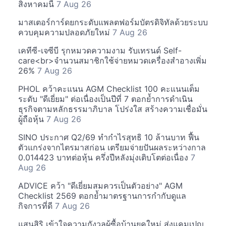
สิงหาคมนี้
7 Aug 26
มาสเตอร์การ์ดยกระดับแพลตฟอร์มบัตรดิจิทัลด้วยระบบ
ควบคุมความปลอดภัยใหม่
7 Aug 26
เคทีซี-เจซีบี รุกหมวดความงาม รับเทรนด์ Self-
care<br>จำนวนสมาชิกใช้จ่ายหมวดเครื่องสำอางเพิ่ม
26%
7 Aug 26
PHOL คว้าคะแนน AGM Checklist 100 คะแนนเต็ม
ระดับ "ดีเยี่ยม" ต่อเนื่องเป็นปีที่ 7 ตอกย้ำการดำเนิน
ธุรกิจตามหลักธรรมาภิบาล โปร่งใส สร้างความเชื่อมั่น
ผู้ถือหุ้น
7 Aug 26
SINO ประกาศ Q2/69 ทำกำไรสุทธิ 10 ล้านบาท ฟื้น
ตัวแกร่งจากไตรมาสก่อน เตรียมจ่ายปันผลระหว่างกาล
0.014423 บาทต่อหุ้น ครึ่งปีหลังมุ่งเติบโตต่อเนื่อง
7
Aug 26
ADVICE คว้า "ดีเยี่ยมสมควรเป็นตัวอย่าง" AGM
Checklist 2569 ตอกย้ำมาตรฐานการกำกับดูแล
กิจการที่ดี
7 Aug 26
แสนสิริ เข้าใจความกังวลผู้ซื้อบ้านยุคใหม่ ส่งแคมเปญ