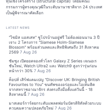
ทุนเชิงโครงสร้าง (structural capital) โดยมีคณะ
กรรมการผู้ทรงคุณวุฒิในระดับนานาชาติจาก 24 ประเทศ
เป็นผู้พิจารณาคัดเลือก
LATEST NEWS
"ไซมิส แอสเสท" ชูโปรบ้านอยู่ฟรี ไม่ต้องผ่อนนาน 3 ปี
เจาะ 2 โครงการ "Siamese Holm-Siamese
Blossom" พร้อมส่วนลดและสิทธิพิเศษถึง 31 สิงหาคม
2569
7 Aug 26
ซัมซุง เปิดยอดจองทั่วโลก Galaxy Z Series เจเนอเร
ชันใหม่, Watch Ultra2 และ Watch9 สูงกว่ารุ่นก่อน
หน้ากว่า 30%
7 Aug 26
ท็อปส์ เสิร์ฟแคมเปญ "Discover UK: Bringing British
Favourites to You" ขนทัพของอร่อยและไอเท็มฮิต
จากสหราชอาณาจักร ส่งตรงถึงมือตั้งแต่วันนี้ - 18
สิงหาคมนี้
7 Aug 26
มาสเตอร์การ์ดยกระดับแพลตฟอร์มบัตรดิจิทัลด้วยระบบ
ควบคุมความปลอดภัยใหม่
7 Aug 26