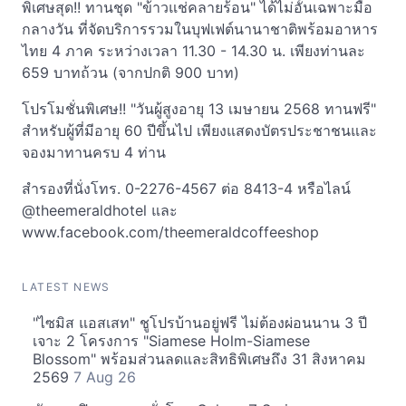
พิเศษสุด!! ทานชุด "ข้าวแช่คลายร้อน" ได้ไม่อั้นเฉพาะมื้อ
กลางวัน ที่จัดบริการรวมในบุฟเฟต์นานาชาติพร้อมอาหาร
ไทย 4 ภาค ระหว่างเวลา 11.30 - 14.30 น. เพียงท่านละ
659 บาทถ้วน (จากปกติ 900 บาท)
โปรโมชั่นพิเศษ!! "วันผู้สูงอายุ 13 เมษายน 2568 ทานฟรี"
สำหรับผู้ที่มีอายุ 60 ปีขึ้นไป เพียงแสดงบัตรประชาชนและ
จองมาทานครบ 4 ท่าน
สำรองที่นั่งโทร. 0-2276-4567 ต่อ 8413-4 หรือไลน์
@theemeraldhotel และ
www.facebook.com/theemeraldcoffeeshop
LATEST NEWS
"ไซมิส แอสเสท" ชูโปรบ้านอยู่ฟรี ไม่ต้องผ่อนนาน 3 ปี
เจาะ 2 โครงการ "Siamese Holm-Siamese
Blossom" พร้อมส่วนลดและสิทธิพิเศษถึง 31 สิงหาคม
2569
7 Aug 26