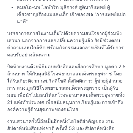
หมอโอ-นพ.โอฬาริก มุสิกวงศ์ สูตินารีแพทย์ ผู้
เชี่ยวชาญเรื่องแม่และเด็ก เจ้าของเพจ "การแพทย์แปด
นาที"
บรรยากาศภายในงานเต็มไปด้วยความสนใจจากผู้ร่วมฟัง
เสวนา นอกจากการแลกเปลี่ยนความรู้แล้ว ยังมีช่วงตอบ
คำถามแบบใกล้ชิด พร้อมกิจกรรมแจกลายเซ็นที่ได้รับการ
ตอบรับอย่างล้นหลาม
ปิดท้ายงานด้วยพิธีมอบหนังสือและสื่อการศึกษา มูลค่า 2.5
ล้านบาท ให้กับมูลนิธิโรงพยาบาลสมเด็จพระยุพราช โดย
ได้รับเกียรติจาก นพ.กิตติโชติ ตั้งกิตติถาวร ผู้ช่วยผู้อำนวย
การ สนง.มูลนิธิโรงพยาบาลสมเด็จพระยุพราช เป็นผู้รับ
มอบ เพื่อนำไปมอบให้แก่โรงพยาบาลสมเด็จพระยุพราชทั้ง
21 แห่งทั่วประเทศ เพื่อสนับสนุนการเรียนรู้และการเข้าถึง
องค์ความรู้ด้านสุขภาพของคนไทย
งานเสวนาครั้งนี้ถือเป็นอีกหนึ่งไฮไลต์สำคัญของ งาน
สัปดาห์หนังสือแห่งชาติ ครั้งที่ 53 และสัปดาห์หนังสือ