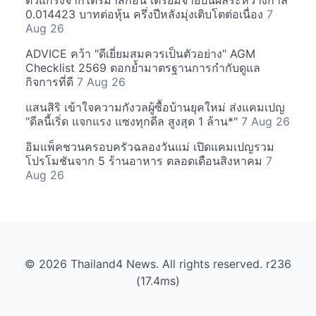
ตัวแกร่งจากไตรมาสก่อน เตรียมจ่ายปันผลระหว่างกาล
0.014423 บาทต่อหุ้น ครึ่งปีหลังมุ่งเติบโตต่อเนื่อง
7
Aug 26
ADVICE คว้า "ดีเยี่ยมสมควรเป็นตัวอย่าง" AGM
Checklist 2569 ตอกย้ำมาตรฐานการกำกับดูแล
กิจการที่ดี
7 Aug 26
แสนสิริ เข้าใจความกังวลผู้ซื้อบ้านยุคใหม่ ส่งแคมเปญ
"ดีลนี้เริ่ด แจกแรง แซงทุกดีล สูงสุด 1 ล้าน*"
7 Aug 26
อิมแพ็คชวนครอบครัวฉลองวันแม่ เปิดแคมเปญรวม
โปรโมชันจาก 5 ร้านอาหาร ตลอดเดือนสิงหาคม
7
Aug 26
© 2026 Thailand4 News. All rights reserved. r236
(17.4ms)