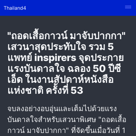
Thailand4
"ถอดเสื้อกาวน์ มาจับปากกา"
เสวนาสุดประทับใจ รวม 5
แพทย์ inspirers จุดประกาย
แรงบันดาลใจ ฉลอง 50 ปีซี
เอ็ด ในงานสัปดาห์หนังสือ
แห่งชาติ ครั้งที่ 53
จบลงอย่างอบอุ่นและเต็มไปด้วยแรง
บันดาลใจสำหรับเสวนาพิเศษ "ถอดเสื้อ
กาวน์ มาจับปากกา" ที่จัดขึ้นเมื่อวันที่ 1