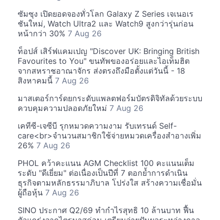
ซัมซุง เปิดยอดจองทั่วโลก Galaxy Z Series เจเนอเร
ชันใหม่, Watch Ultra2 และ Watch9 สูงกว่ารุ่นก่อน
หน้ากว่า 30%
7 Aug 26
ท็อปส์ เสิร์ฟแคมเปญ "Discover UK: Bringing British
Favourites to You" ขนทัพของอร่อยและไอเท็มฮิต
จากสหราชอาณาจักร ส่งตรงถึงมือตั้งแต่วันนี้ - 18
สิงหาคมนี้
7 Aug 26
มาสเตอร์การ์ดยกระดับแพลตฟอร์มบัตรดิจิทัลด้วยระบบ
ควบคุมความปลอดภัยใหม่
7 Aug 26
เคทีซี-เจซีบี รุกหมวดความงาม รับเทรนด์ Self-
care<br>จำนวนสมาชิกใช้จ่ายหมวดเครื่องสำอางเพิ่ม
26%
7 Aug 26
PHOL คว้าคะแนน AGM Checklist 100 คะแนนเต็ม
ระดับ "ดีเยี่ยม" ต่อเนื่องเป็นปีที่ 7 ตอกย้ำการดำเนิน
ธุรกิจตามหลักธรรมาภิบาล โปร่งใส สร้างความเชื่อมั่น
ผู้ถือหุ้น
7 Aug 26
SINO ประกาศ Q2/69 ทำกำไรสุทธิ 10 ล้านบาท ฟื้น