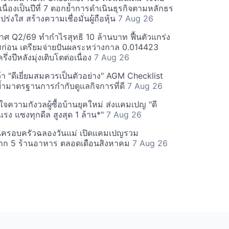
่อเนื่องเป็นปีที่ 7 ตอกย้ำการดำเนินธุรกิจตามหลักธร
ร่งใส สร้างความเชื่อมั่นผู้ถือหุ้น
7 Aug 26
ศ Q2/69 ทำกำไรสุทธิ 10 ล้านบาท ฟื้นตัวแกร่ง
่อน เตรียมจ่ายปันผลระหว่างกาล 0.014423
รึ่งปีหลังมุ่งเติบโตต่อเนื่อง
7 Aug 26
า "ดีเยี่ยมสมควรเป็นตัวอย่าง" AGM Checklist
ำมาตรฐานการกำกับดูแลกิจการที่ดี
7 Aug 26
าใจความกังวลผู้ซื้อบ้านยุคใหม่ ส่งแคมเปญ "ดี
จกแรง แซงทุกดีล สูงสุด 1 ล้าน*"
7 Aug 26
นครอบครัวฉลองวันแม่ เปิดแคมเปญรวม
าก 5 ร้านอาหาร ตลอดเดือนสิงหาคม
7 Aug 26