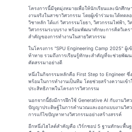
โครงการนี้มีจุดมุ่งหมายเพื่อให้นักเรียนและนักศึกษ
งานจริงในสาขาวิศวกรรม โดยผู้เข้าร่วมจะได้ทดลอ
วิชาหลัก ได้แก่ วิศวกรรมโยธา, วิศวกรรมไฟฟ้า, 
วิศวกรรมระบบราง พร้อมพัฒนาทักษะการคิดวิเคราะห
สำคัญของการทำงานในสายวิศวกรรม
ในโครงการ "SPU Engineering Camp 2025" ผู้เข
ท้าทาย รวมถึงการเรียนรู้ทักษะสำคัญที่จะช่วยพัฒ
คัดสรรมาอย่างดี
หนึ่งในกิจกรรมหลักคือ First Step to Engineer ซึ
พร้อมในการทำงานเป็นทีม โดยช่วยสร้างความเข้
ประสิทธิภาพในโครงการวิศวกรรม
นอกจากนี้ยังมีการฝึกใช้ Generative AI กับงานวิศวกรร
ปัญญาประดิษฐ์ในการคำนวณและออกแบบงานวิศวกร
การแก้ไขปัญหาทางวิศวกรรมอย่างสร้างสรรค์
อีกหนึ่งไฮไลต์สำคัญคือ เวิร์กชอป 5 ฐานทักษะพื้นฐา