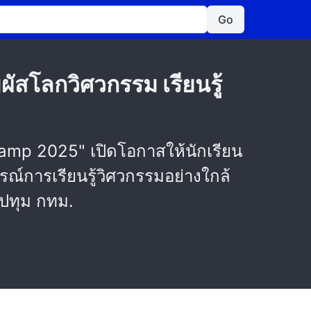
Go
ัสโลกวิศวกรรม เรียนรู้
amp 2025" เปิดโอกาสให้นักเรียน
รณ์การเรียนรู้วิศวกรรมอย่างใกล้
ีปทุม กทม.