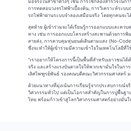
มือจริงในสาขาต่างๆ เช่น การใช้กล้องสำรวจในการว
การทดสอบวงจรไฟฟ้าเบื้องต้น, การวิเคราะห์ระบบถ
รถไฟฟ้าผ่านระบบจำลองเสมือนจริง โดยทุกคนจะได้ม
สุดท้าย ผู้เข้าร่วมจะได้เรียนรู้การออกแบบและควบ
ทาง เช่น การออกแบบโครงสร้างสะพานด้วยการพิมพ
สายส่ง, การควบคุมหุ่นยนต์เดินตามแสง (No-C
ซึ่งจะทำให้ผู้เข้าร่วมมีความเข้าใจในเทคโนโลยีที่
"เราอยากให้โครงการนี้เป็นพื้นที่สำหรับเยาวชนได
จริง และสร้างแรงบันดาลใจให้พวกเขามั่นใจในกา
เลิศไพฑูรย์พันธ์ รองคณบดีคณะวิศวกรรมศาสตร์ มห
ด้วยแนวทางที่มุ่งเน้นการเรียนรู้จากประสบการณ์จ
วิศวกรรมทั่วไป แต่เป็นโอกาสสำคัญในการปูพื้นฐา
ไทย พร้อมก้าวเข้าสู่โลกวิศวกรรมศาสตร์อย่างมั่นใ