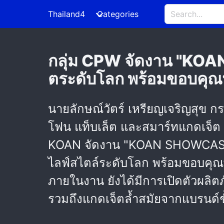
Thailand4
Categories
กลุ่ม CPW จัดงาน "KO
ตระดับโลก พร้อมขอบคุณพ
นายลักษณ์วัตร์ เหรียญเจริญสุข ก
โฟน แท็บเล็ต และสมาร์ทแกดเจ็ต 
KOAN จัดงาน "KOAN SHOWCASE 20
ไลฟ์สไตล์ระดับโลก พร้อมขอบคุณพั
ภายในงาน ยังได้มีการเปิดตัวผลิตภ
รวมถึงแกดเจ็ตล้ำสมัยจากแบรนด์ชั