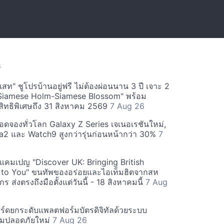
S
สท" ชูโปรบ้านอยู่ฟรี ไม่ต้องผ่อนนาน 3 ปี เจาะ 2
Siamese Holm-Siamese Blossom" พร้อม
ิทธิพิเศษถึง 31 สิงหาคม 2569
7 Aug 26
ยอดจองทั่วโลก Galaxy Z Series เจเนอเรชันใหม่,
a2 และ Watch9 สูงกว่ารุ่นก่อนหน้ากว่า 30%
7
์ฟแคมเปญ "Discover UK: Bringing British
 to You" ขนทัพของอร่อยและไอเท็มฮิตจากสห
 ส่งตรงถึงมือตั้งแต่วันนี้ - 18 สิงหาคมนี้
7 Aug
ร์ดยกระดับแพลตฟอร์มบัตรดิจิทัลด้วยระบบ
มปลอดภัยใหม่
7 Aug 26