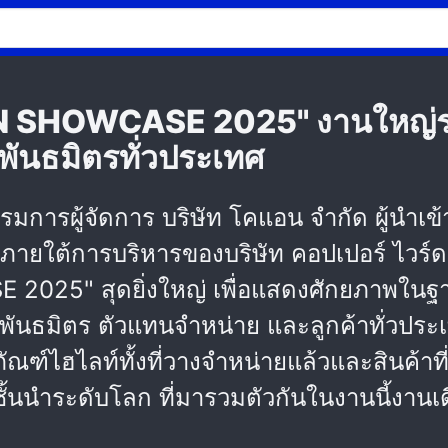
AN SHOWCASE 2025" งานใหญ่ร
ันธมิตรทั่วประเทศ
รรมการผู้จัดการ บริษัท โคแอน จำกัด ผู้นำเ
ภายใต้การบริหารของบริษัท คอปเปอร์ ไวร์ด 
25" สุดยิ่งใหญ่ เพื่อแสดงศักยภาพในฐาน
นธมิตร ตัวแทนจำหน่าย และลูกค้าทั่วประเทศ
ัณฑ์ไฮไลท์ทั้งที่วางจำหน่ายแล้วและสินค้าท
้นนำระดับโลก ที่มารวมตัวกันในงานนี้งานเ