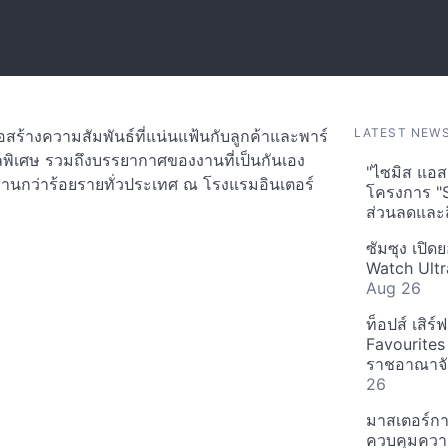
LATEST NEW
สร้างความสัมพันธ์ที่แน่นแฟ้นกับลูกค้าและพาร์
ลพิเศษ รวมถึงบรรยากาศของงานที่เป็นกันเอง
"ไซมิส แอสเ
วมงานกว่าร้อยรายทั่วประเทศ ณ โรงแรมอินเตอร์
โครงการ "
ส่วนลดและส
ซัมซุง เปิด
Watch Ultr
Aug 26
ท็อปส์ เสิร
Favourites
ราชอาณาจักร
26
มาสเตอร์กา
ควบคุมควา