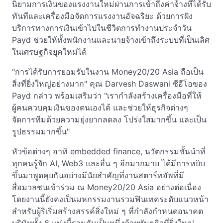
นิยามการเงินของแรงงานใหม่ผ่านการเข้าถึงค่าจ้างที่ได้รับ
ทันทีและเครื่องมือจัดการแรงงานอัจฉริยะ ด้วยการฝัง
บริการทางการเงินเข้าไปในชีวิตการทำงานประจำวัน
Payd ช่วยให้ทั้งพนักงานและนายจ้างเข้าถึงระบบที่เป็นเลิศ
ในเศรษฐกิจยุคใหม่ได้
"การได้รับการยอมรับในงาน Money20/20 Asia ถือเป็น
สิ่งที่ยิ่งใหญ่อย่างมาก" คุณ Darvesh Daswani ซีอีโอของ
Payd กล่าว พร้อมเสริมว่า "เรากำลังสร้างเครื่องมือที่ให้
ผู้คนควบคุมเงินของตนเองได้ และช่วยให้ธุรกิจต่างๆ
จัดการทีมด้วยความยุ่งยากลดลง โปร่งใสมากขึ้น และเป็น
รูปธรรมมากขึ้น"
หัวข้อต่างๆ อาทิ embedded finance, นวัตกรรมชั้นนำที่
ทุกคนรู้จัก AI, Web3 และอื่น ๆ อีกมากมาย ได้มีการหยิบ
ขึ้นมาพูดคุยกันอย่างมีนัยสำคัญที่งานสตาร์ทอัพที่มี
สื่อมวลชนเข้าร่วม ณ Money20/20 Asia อย่างต่อเนื่อง
โดยงานนี้ยังคงเป็นมหกรรมงานรวมฟินเทคระดับแนวหน้า
สำหรับผู้ริเริ่มสร้างสรรค์สิ่งใหม่ ๆ ที่กำลังกำหนดอนาคต