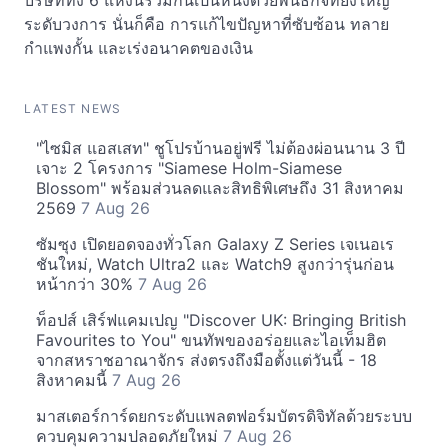
บริษัททั้ง 6 แห่งนี้รวมกันเป็นหนึ่งด้วยพันธกิจที่ยิ่งใหญ่
ระดับวงการ นั่นก็คือ การแก้ไขปัญหาที่ซับซ้อน ทลาย
กำแพงกั้น และเร่งอนาคตของเงิน
LATEST NEWS
"ไซมิส แอสเสท" ชูโปรบ้านอยู่ฟรี ไม่ต้องผ่อนนาน 3 ปี
เจาะ 2 โครงการ "Siamese Holm-Siamese
Blossom" พร้อมส่วนลดและสิทธิพิเศษถึง 31 สิงหาคม
2569
7 Aug 26
ซัมซุง เปิดยอดจองทั่วโลก Galaxy Z Series เจเนอเร
ชันใหม่, Watch Ultra2 และ Watch9 สูงกว่ารุ่นก่อน
หน้ากว่า 30%
7 Aug 26
ท็อปส์ เสิร์ฟแคมเปญ "Discover UK: Bringing British
Favourites to You" ขนทัพของอร่อยและไอเท็มฮิต
จากสหราชอาณาจักร ส่งตรงถึงมือตั้งแต่วันนี้ - 18
สิงหาคมนี้
7 Aug 26
มาสเตอร์การ์ดยกระดับแพลตฟอร์มบัตรดิจิทัลด้วยระบบ
ควบคุมความปลอดภัยใหม่
7 Aug 26