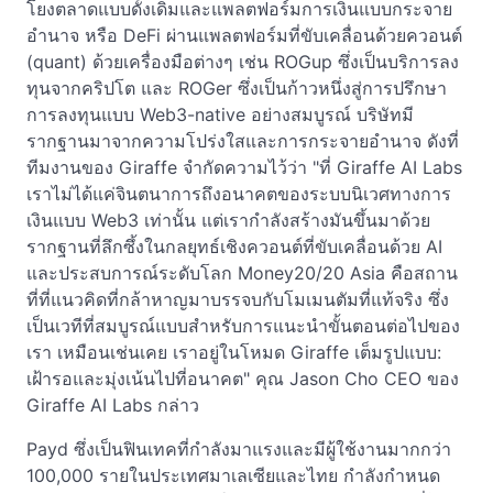
โยงตลาดแบบดั้งเดิมและแพลตฟอร์มการเงินแบบกระจาย
อำนาจ หรือ DeFi ผ่านแพลตฟอร์มที่ขับเคลื่อนด้วยควอนต์
(quant) ด้วยเครื่องมือต่างๆ เช่น ROGup ซึ่งเป็นบริการลง
ทุนจากคริปโต และ ROGer ซึ่งเป็นก้าวหนึ่งสู่การปรึกษา
การลงทุนแบบ Web3-native อย่างสมบูรณ์ บริษัทมี
รากฐานมาจากความโปร่งใสและการกระจายอำนาจ ดังที่
ทีมงานของ Giraffe จำกัดความไว้ว่า "ที่ Giraffe AI Labs
เราไม่ได้แค่จินตนาการถึงอนาคตของระบบนิเวศทางการ
เงินแบบ Web3 เท่านั้น แต่เรากำลังสร้างมันขึ้นมาด้วย
รากฐานที่ลึกซึ้งในกลยุทธ์เชิงควอนต์ที่ขับเคลื่อนด้วย AI
และประสบการณ์ระดับโลก Money20/20 Asia คือสถาน
ที่ที่แนวคิดที่กล้าหาญมาบรรจบกับโมเมนตัมที่แท้จริง ซึ่ง
เป็นเวทีที่สมบูรณ์แบบสำหรับการแนะนำขั้นตอนต่อไปของ
เรา เหมือนเช่นเคย เราอยู่ในโหมด Giraffe เต็มรูปแบบ:
เฝ้ารอและมุ่งเน้นไปที่อนาคต" คุณ Jason Cho CEO ของ
Giraffe AI Labs กล่าว
Payd ซึ่งเป็นฟินเทคที่กำลังมาแรงและมีผู้ใช้งานมากกว่า
100,000 รายในประเทศมาเลเซียและไทย กำลังกำหนด