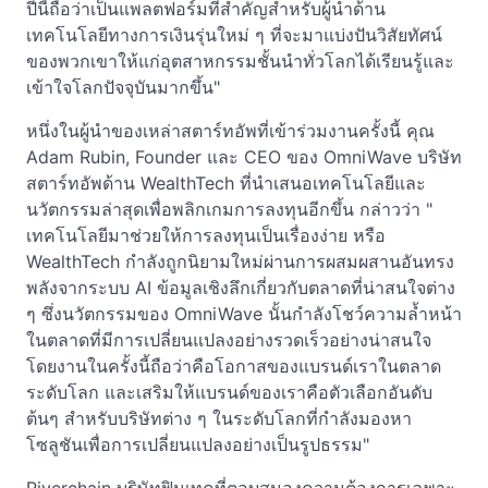
ปีนี้ถือว่าเป็นแพลตฟอร์มที่สำคัญสำหรับผู้นำด้าน
เทคโนโลยีทางการเงินรุ่นใหม่ ๆ ที่จะมาแบ่งปันวิสัยทัศน์
ของพวกเขาให้แก่อุตสาหกรรมชั้นนำทั่วโลกได้เรียนรู้และ
เข้าใจโลกปัจจุบันมากขึ้น"
หนึ่งในผู้นำของเหล่าสตาร์ทอัพที่เข้าร่วมงานครั้งนี้ คุณ
Adam Rubin, Founder และ CEO ของ OmniWave บริษัท
สตาร์ทอัพด้าน WealthTech ที่นำเสนอเทคโนโลยีและ
นวัตกรรมล่าสุดเพื่อพลิกเกมการลงทุนอีกขึ้น กล่าวว่า "
เทคโนโลยีมาช่วยให้การลงทุนเป็นเรื่องง่าย หรือ
WealthTech กำลังถูกนิยามใหม่ผ่านการผสมผสานอันทรง
พลังจากระบบ AI ข้อมูลเชิงลึกเกี่ยวกับตลาดที่น่าสนใจต่าง
ๆ ซึ่งนวัตกรรมของ OmniWave นั้นกำลังโชว์ความล้ำหน้า
ในตลาดที่มีการเปลี่ยนแปลงอย่างรวดเร็วอย่างน่าสนใจ
โดยงานในครั้งนี้ถือว่าคือโอกาสของแบรนด์เราในตลาด
ระดับโลก และเสริมให้แบรนด์ของเราคือตัวเลือกอันดับ
ต้นๆ สำหรับบริษัทต่าง ๆ ในระดับโลกที่กำลังมองหา
โซลูชันเพื่อการเปลี่ยนแปลงอย่างเป็นรูปธรรม"