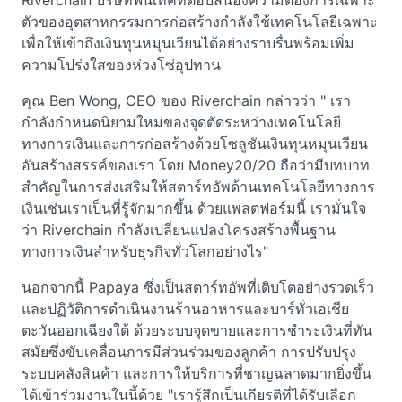
Riverchain บริษัทฟินเทคที่ตอบสนองความต้องการเฉพาะ
ตัวของอุตสาหกรรมการก่อสร้างกำลังใช้เทคโนโลยีเฉพาะ
เพื่อให้เข้าถึงเงินทุนหมุนเวียนได้อย่างราบรื่นพร้อมเพิ่ม
ความโปร่งใสของห่วงโซ่อุปทาน
คุณ Ben Wong, CEO ของ Riverchain กล่าวว่า " เรา
กำลังกำหนดนิยามใหม่ของจุดตัดระหว่างเทคโนโลยี
ทางการเงินและการก่อสร้างด้วยโซลูชันเงินทุนหมุนเวียน
อันสร้างสรรค์ของเรา โดย Money20/20 ถือว่ามีบทบาท
สำคัญในการส่งเสริมให้สตาร์ทอัพด้านเทคโนโลยีทางการ
เงินเช่นเราเป็นที่รู้จักมากขึ้น ด้วยแพลตฟอร์มนี้ เรามั่นใจ
ว่า Riverchain กำลังเปลี่ยนแปลงโครงสร้างพื้นฐาน
ทางการเงินสำหรับธุรกิจทั่วโลกอย่างไร"
นอกจากนี้ Papaya ซึ่งเป็นสตาร์ทอัพที่เติบโตอย่างรวดเร็ว
และปฏิวัติการดำเนินงานร้านอาหารและบาร์ทั่วเอเชีย
ตะวันออกเฉียงใต้ ด้วยระบบจุดขายและการชำระเงินที่ทัน
สมัยซึ่งขับเคลื่อนการมีส่วนร่วมของลูกค้า การปรับปรุง
ระบบคลังสินค้า และการให้บริการที่ชาญฉลาดมากยิ่งขึ้น
ได้เข้าร่วมงานในนี้ด้วย "เรารู้สึกเป็นเกียรติที่ได้รับเลือก