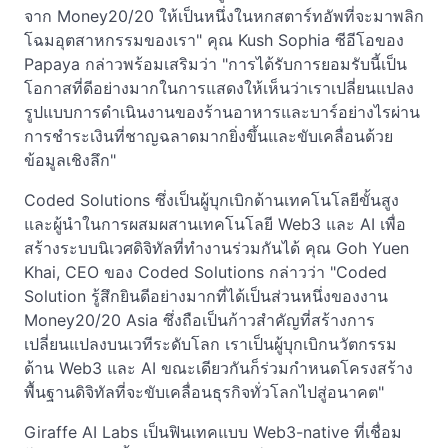
จาก Money20/20 ให้เป็นหนึ่งในหกสตาร์ทอัพที่จะมาพลิก
โฉมอุตสาหกรรมของเรา" คุณ Kush Sophia ซีอีโอของ
Papaya กล่าวพร้อมเสริมว่า "การได้รับการยอมรับนี้เป็น
โอกาสที่ดีอย่างมากในการแสดงให้เห็นว่าเราเปลี่ยนแปลง
รูปแบบการดำเนินงานของร้านอาหารและบาร์อย่างไรผ่าน
การชำระเงินที่ชาญฉลาดมากยิ่งขึ้นและขับเคลื่อนด้วย
ข้อมูลเชิงลึก"
Coded Solutions ซึ่งเป็นผู้บุกเบิกด้านเทคโนโลยีขั้นสูง
และผู้นำในการผสมผสานเทคโนโลยี Web3 และ AI เพื่อ
สร้างระบบนิเวศดิจิทัลที่ทำงานร่วมกันได้ คุณ Goh Yuen
Khai, CEO ของ Coded Solutions กล่าวว่า "Coded
Solution รู้สึกยินดีอย่างมากที่ได้เป็นส่วนหนึ่งของงาน
Money20/20 Asia ซึ่งถือเป็นก้าวสำคัญที่สร้างการ
เปลี่ยนแปลงบนเวทีระดับโลก เราเป็นผู้บุกเบิกนวัตกรรม
ด้าน Web3 และ AI ขณะเดียวกันก็ร่วมกำหนดโครงสร้าง
พื้นฐานดิจิทัลที่จะขับเคลื่อนธุรกิจทั่วโลกไปสู่อนาคต"
Giraffe AI Labs เป็นฟินเทคแบบ Web3-native ที่เชื่อม