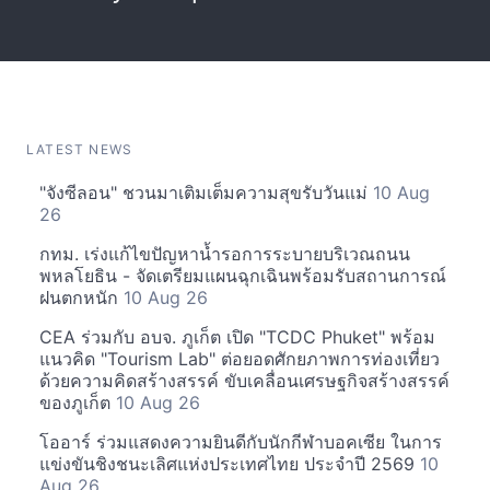
LATEST NEWS
"จังซีลอน" ชวนมาเติมเต็มความสุขรับวันแม่
10 Aug
26
กทม. เร่งแก้ไขปัญหาน้ำรอการระบายบริเวณถนน
พหลโยธิน - จัดเตรียมแผนฉุกเฉินพร้อมรับสถานการณ์
ฝนตกหนัก
10 Aug 26
CEA ร่วมกับ อบจ. ภูเก็ต เปิด "TCDC Phuket" พร้อม
แนวคิด "Tourism Lab" ต่อยอดศักยภาพการท่องเที่ยว
ด้วยความคิดสร้างสรรค์ ขับเคลื่อนเศรษฐกิจสร้างสรรค์
ของภูเก็ต
10 Aug 26
โออาร์ ร่วมแสดงความยินดีกับนักกีฬาบอคเซีย ในการ
แข่งขันชิงชนะเลิศแห่งประเทศไทย ประจำปี 2569
10
Aug 26