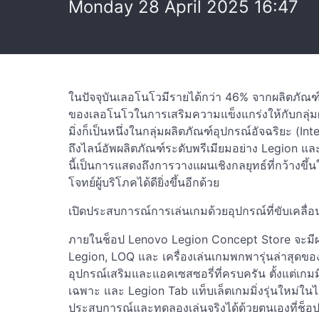
Monday 28 April 2025 16:47
ในปัจจุบันเลอโนโวมีรายได้กว่า 46% จากผลิตภัณฑ
ของเลอโนโวในการเสริมความแข็งแกร่งให้กับกลุ่มผลิต
มิ่งก็เป็นหนึ่งในกลุ่มผลิตภัณฑ์อุปกรณ์อัจฉริยะ (I
ถึงไลน์อัพผลิตภัณฑ์ระดับพรีเมียมอย่าง Legion แ
นี้เป็นการแสดงถึงการวางแผนเชิงกลยุทธ์ที่กว้างขึ
โจทย์ผู้บริโภคได้ดียิ่งขึ้นอีกด้วย
เปิดประสบการณ์การเล่นเกมด้วยอุปกรณ์ที่ขับเคลื่อ
ภายในช็อป Lenovo Legion Concept Store จะมีผล
Legion, LOQ และ เครื่องเล่นเกมพกพารุ่นล่าสุดข
อุปกรณ์เสริมและแอคเซสซอรี่ที่ครบครัน ตั้งแต่เกมม
เฉพาะ และ Legion Tab แท็บเล็ตเกมมิ่งรุ่นใหม่ในไ
ประสบการณ์และทดลองเล่นจริงได้ด้วยตนเองที่ช็อ