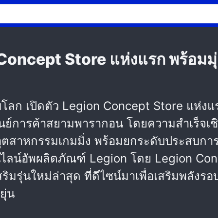
 Concept Store แห่งแรก พร้อมม
ับโลก เปิดตัว Legion Concept Store แห่ง
ูนย์การค้าสยามพารากอน โดยความสำเร็จเชิงกลย
ในอุตสาหกรรมเกมมิ่ง พร้อมยกระดับประสบกา
ไลน์อัพผลิตภัณฑ์ Legion โดย Legion Concep
รุ่นใหม่ล่าสุด ที่ดีไซน์มาเพื่อเสริมพลังรอ
ุ่น