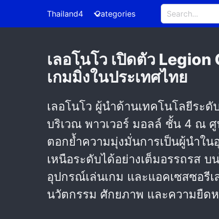
Thailand4
Categories
เลอโนโว เปิดตัว Legion
เกมมิ่งในประเทศไทย
เลอโนโว ผู้นำด้านเทคโนโลยีระด
บริเวณ พาวเวอร์ มอลล์ ชั้น 4 ณ ศ
ตอกย้ำความมุ่งมั่นการเป็นผู้นำ
เหนือระดับได้อย่างเต็มอรรถรส บน
อุปกรณ์เล่นเกม และแอคเซสซอรีเสริม
นวัตกรรม ศักยภาพ และความยืดหย