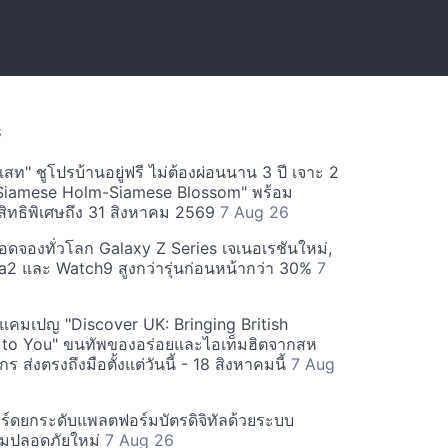
S
สท" ชูโปรบ้านอยู่ฟรี ไม่ต้องผ่อนนาน 3 ปี เจาะ 2
Siamese Holm-Siamese Blossom" พร้อม
ิทธิพิเศษถึง 31 สิงหาคม 2569
7 Aug 26
ยอดจองทั่วโลก Galaxy Z Series เจเนอเรชันใหม่,
a2 และ Watch9 สูงกว่ารุ่นก่อนหน้ากว่า 30%
7
์ฟแคมเปญ "Discover UK: Bringing British
 to You" ขนทัพของอร่อยและไอเท็มฮิตจากสห
 ส่งตรงถึงมือตั้งแต่วันนี้ - 18 สิงหาคมนี้
7 Aug
ร์ดยกระดับแพลตฟอร์มบัตรดิจิทัลด้วยระบบ
มปลอดภัยใหม่
7 Aug 26