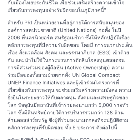
กับเมืองไทยประกันชีวิต เพื่อช่วยเสริมสร้างความเข้าใจ
เกี่ยวกับการลงทุนอย่างรับผิดชอบในภูมิภาคนี้"
สำหรับ PRI เป็นหน่วยงานที่อยู่ภายใต้การสนับสนุนของ
องค์การสหประชาชาติ (United Nations) ก่อตั้ง ในปี
2006 ที่นครนิวยอร์ค สหรัฐอเมริกา ซึ่งให้หลักปฏิบัติเรื่อง
หลักการลงทุนที่มีความรับผิดชอบ โดยมี การผนวกประเด็น
เรื่อง สิ่งแวดล้อม สังคม และธรรมาภิบาล (ESG) เข้าด้วย
กัน และนำไปใช้ในกระบวนการตัดสินใจลงทุนตลอดจน
การมีส่วนร่วมของผู้ถือหุ้น (Active Ownership) ความ
ร่วมมือของทั้งสามฝ่ายจากทั้ง UN Global Compact
UNEP Finance Initiatives และผู้เข้าร่วมโครงการที่
เกี่ยวข้องกับการลงทุน จะช่วยเสริมสร้างความมั่งคง ความ
ยั่งยืนในระยะยาวให้กับตลาดทุน สังคมและเศรษฐกิจของ
โลก ปัจจุบันมีสถาบันที่เข้าร่วมลงนามกว่า 5,000 รายทั่ว
โลก ซึ่งมีสินทรัพย์ภายใต้การบริหารรวมกว่า 128 ล้าน
ล้านดอลล่าร์สหรัฐ ซึ่งผู้ที่ร่วมลงนามตกลงที่จะปฏิบัติตาม
หลักการลงทุนที่รับผิดชอบ ทั้ง 6 ประการ ดังต่อไปนี้