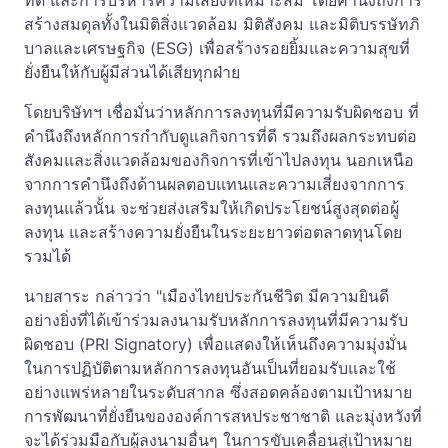
ที่ดี และการบริหารความเสี่ยงที่เหมาะสม โดยคำนึงถึงการ
สร้างสมดุลทั้งในมิติสิ่งแวดล้อม มิติสังคม และมิติบรรษัทภิ
บาลและเศรษฐกิจ (ESG) เพื่อสร้างรอยยิ้มและความสุขที่
ยั่งยืนให้กับผู้มีส่วนได้เสียทุกฝ่าย
โดยบริษัทฯ เชื่อมั่นว่าหลักการลงทุนที่มีความรับผิดชอบ ที่
คำนึงถึงหลักการกำกับดูแลกิจการที่ดี รวมถึงผลกระทบต่อ
สังคมและสิ่งแวดล้อมของกิจการที่เข้าไปลงทุน นอกเหนือ
จากการคำนึงถึงด้านผลตอบแทนและความเสี่ยงจากการ
ลงทุนแล้วนั้น จะช่วยส่งเสริมให้เกิดประโยชน์สูงสุดต่อผู้
ลงทุน และสร้างความยั่งยืนในระยะยาวต่อตลาดทุนโดย
รวมได้
นายสาระ กล่าวว่า "เมืองไทยประกันชีวิต มีความยินดี
อย่างยิ่งที่ได้เข้าร่วมลงนามรับหลักการลงทุนที่มีความรับ
ผิดชอบ (PRI Signatory) เพื่อแสดงให้เห็นถึงความมุ่งมั่น
ในการปฏิบัติตามหลักการลงทุนอันเป็นที่ยอมรับและใช้
อย่างแพร่หลายในระดับสากล ซึ่งสอดคล้องตามเป้าหมาย
การพัฒนาที่ยั่งยืนขององค์การสหประชาชาติ และมุ่งหวังที่
จะได้ร่วมมือกับผู้ลงนามอื่นๆ ในการขับเคลื่อนสู่เป้าหมาย