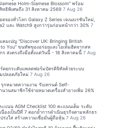
Siamese Holm-Siamese Blossom" พร้อม
ิทธิพิเศษถึง 31 สิงหาคม 2569
7 Aug 26
ยอดจองทั่วโลก Galaxy Z Series เจเนอเรชันใหม่,
a2 และ Watch9 สูงกว่ารุ่นก่อนหน้ากว่า 30%
7
์ฟแคมเปญ "Discover UK: Bringing British
 to You" ขนทัพของอร่อยและไอเท็มฮิตจากสห
 ส่งตรงถึงมือตั้งแต่วันนี้ - 18 สิงหาคมนี้
7 Aug
ร์ดยกระดับแพลตฟอร์มบัตรดิจิทัลด้วยระบบ
มปลอดภัยใหม่
7 Aug 26
บี รุกหมวดความงาม รับเทรนด์ Self-
นวนสมาชิกใช้จ่ายหมวดเครื่องสำอางเพิ่ม 26%
คะแนน AGM Checklist 100 คะแนนเต็ม ระดับ
่อเนื่องเป็นปีที่ 7 ตอกย้ำการดำเนินธุรกิจตามหลักธร
ร่งใส สร้างความเชื่อมั่นผู้ถือหุ้น
7 Aug 26