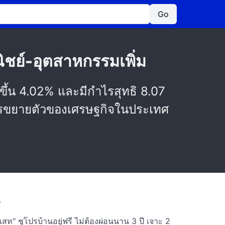
Go
ิชย์-อุตสาหกรรมเพิ่ม
มขึ้น 4.02% และมีกำไรสุทธิ 8.07
มการขยายตัวของเศรษฐกิจในประเทศ
S
สท" ชูโปรบ้านอยู่ฟรี ไม่ต้องผ่อนนาน 3 ปี เจาะ 2