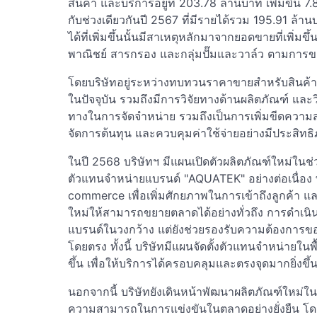
สินค้า และบริการอยู่ที่ 203.78 ล้านบาท เพิ่มขึ้น 7.
กับช่วงเดียวกันปี 2567 ที่มีรายได้รวม 195.91 ล้า
ได้ที่เพิ่มขึ้นนั้นมีสาเหตุหลักมาจากยอดขายที่เพิ่มข
พาณิชย์ สารกรอง และกลุ่มปั๊มและวาล์ว ตามการ
โดยบริษัทอยู่ระหว่างทบทวนราคาขายสำหรับสินค้
ในปัจจุบัน รวมถึงมีการวิจัยทางด้านผลิตภัณฑ์ และวิจ
ทางในการจัดจำหน่าย รวมถึงเป็นการเพิ่มขีดควา
จัดการต้นทุน และควบคุมค่าใช้จ่ายอย่างมีประสิทธ
ในปี 2568 บริษัทฯ มีแผนเปิดตัวผลิตภัณฑ์ใหม่ในช
ตัวแทนจำหน่ายแบรนด์ "AQUATEK" อย่างต่อเนื่อง
commerce เพื่อเพิ่มศักยภาพในการเข้าถึงลูกค้า 
ใหม่ให้สามารถขยายตลาดได้อย่างทั่วถึง การดำเนินงา
แบรนด์ในวงกว้าง แต่ยังช่วยรองรับความต้องการของลู
โดยตรง ทั้งนี้ บริษัทมีแผนจัดตั้งตัวแทนจำหน่ายในพื
ขึ้น เพื่อให้บริการได้ครอบคลุมและตรงจุดมากยิ่งขึ้
นอกจากนี้ บริษัทยังเดินหน้าพัฒนาผลิตภัณฑ์ใหม่ในกล
ความสามารถในการแข่งขันในตลาดอย่างยั่งยืน โด