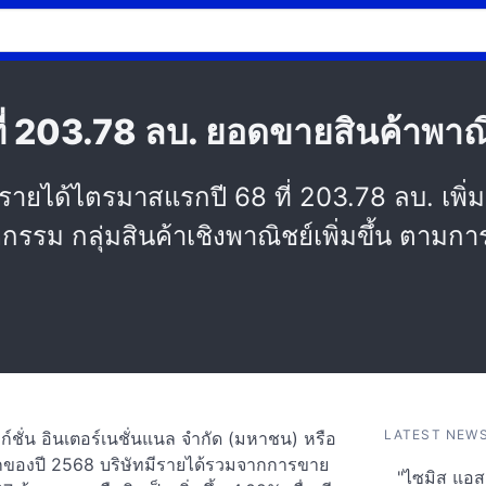
ที่ 203.78 ลบ. ยอดขายสินค้าพาณ
าดรายได้ไตรมาสแรกปี 68 ที่ 203.78 ลบ. เพิ่
หกรรม กลุ่มสินค้าเชิงพาณิชย์เพิ่มขึ้น ตา
LATEST NEW
ังก์ชั่น อินเตอร์เนชั่นแนล จำกัด (มหาชน) หรือ
กของปี 2568 บริษัทมีรายได้รวมจากการขาย
"ไซมิส แอสเ