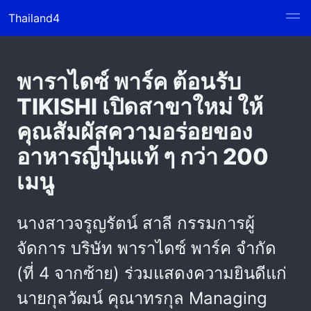
Thailand4
พาราไดซ์ พาร์ค ต้อนรับ
TIKISHI เปิดสาขาใหม่ ให้
คุณสัมผัสความอร่อยของ
อาหารญี่ปุ่นแท้ ๆ กว่า 200
เมนู
นางสาวจรูญรัตน์ สาลี กรรมการผู้
จัดการ บริษัท พาราไดซ์ พาร์ค จำกัด
(ที่ 4 จากซ้าย) ร่วมแสดงความยินดีแก่
นายกุลวัฒน์ คุณาทรกุล Managing