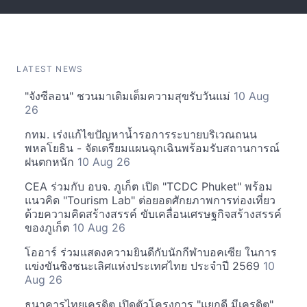
LATEST NEWS
"จังซีลอน" ชวนมาเติมเต็มความสุขรับวันแม่
10 Aug
26
กทม. เร่งแก้ไขปัญหาน้ำรอการระบายบริเวณถนน
พหลโยธิน - จัดเตรียมแผนฉุกเฉินพร้อมรับสถานการณ์
ฝนตกหนัก
10 Aug 26
CEA ร่วมกับ อบจ. ภูเก็ต เปิด "TCDC Phuket" พร้อม
แนวคิด "Tourism Lab" ต่อยอดศักยภาพการท่องเที่ยว
ด้วยความคิดสร้างสรรค์ ขับเคลื่อนเศรษฐกิจสร้างสรรค์
ของภูเก็ต
10 Aug 26
โออาร์ ร่วมแสดงความยินดีกับนักกีฬาบอคเซีย ในการ
แข่งขันชิงชนะเลิศแห่งประเทศไทย ประจำปี 2569
10
Aug 26
ธนาคารไทยเครดิต เปิดตัวโครงการ "แยกดี มีเครดิต"