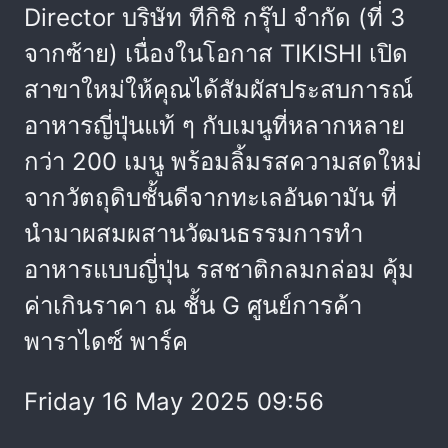
Director บริษัท ทีกิชิ กรุ๊ป จำกัด (ที่ 3
จากซ้าย) เนื่องในโอกาส TIKISHI เปิด
สาขาใหม่ให้คุณได้สัมผัสประสบการณ์
อาหารญี่ปุ่นแท้ ๆ กับเมนูที่หลากหลาย
กว่า 200 เมนู พร้อมลิ้มรสความสดใหม่
จากวัตถุดิบชั้นดีจากทะเลอันดามัน ที่
นำมาผสมผสานวัฒนธรรมการทำ
อาหารแบบญี่ปุ่น รสชาติกลมกล่อม คุ้ม
ค่าเกินราคา ณ ชั้น G ศูนย์การค้า
พาราไดซ์ พาร์ค
Friday 16 May 2025 09:56