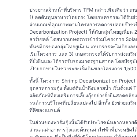
ประธานเจ้าหน้าที่บริหาร TFM กล่าวเพิ่มเติมว่า เ
1) ลดต้นทุนอาหารโดยตรง โดยเกษตรกรจะได้รับส่วนล
ผ่านเกณฑ์คุณภาพตามโครงการลดการปล่อยก๊าซเรื
Decarbonization Project) ให้กับกลุ่มไทยยูเนี่ยน
ลาร์เซลล์ โดยหากเกษตรกรเข้าร่วมโครงการ Solar
พันธมิตรของกลุ่มไทยยูเนี่ยน เกษตรกรจะไม่ต้องลงท
เริ่มโครงการ และ 3) เกษตรกรจะได้รับการส่งเสริมให
ที่ยั่งยืนและได้การรับรองมาตรฐานสากล โดยปัจจุบั
เป้ายอดขายในช่วงระยะเริ่มต้นของโครงการ 1,500 
ทั้งนี้ โครงการ Shrimp Decarbonization Project 
อุตสาหกรรมกุ้ง ตั้งแต่ต้นน้ำถึงปลายน้ำ เริ่มตั้งแต
ผลิตภัณฑ์ที่ส่งเสริมการเลี้ยงกุ้งอย่างยั่งยืนสอ
รนด์การบริโภคที่เปลี่ยนแปลงไป อีกทั้ง ยังช่วยเสร
ที่ดีของแบรนด์
ในส่วนของฟาร์มกุ้งนั้นได้รับประโยชน์หลากหลายด
ส่วนลดค่าอาหารกุ้งและต้นทุนค่าไฟฟ้าที่ประหยัดได