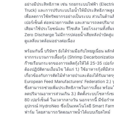
อย่างมีประสิทธิภาพ เช่น รถยกระบบไฟฟ้า (Electri
Truck) และการปรับระบบไอน้ำให้มีประสิทธิภาพสู
เพื่อลดการใช้ทรัพยากรอย่างเป็นระบบ ส่วนในด้าน
เปอร์เซ็นต์ ต่อหน่วยการผลิต และสามารถลดปริมา
เสียมาใช้ประโยชน์และ รีไซเคิล โดยโรงงานทั้งที
Zero Discharge ไม่มีการปล่อยน้ำเสียหลังบำบัดสู่
ดูแลสิ่งแวดล้อมอย่างต่อเนื่อง
พร้อมกันนี้ บริษัทฯ ยังได้ร่วมมือกับไทยยูเนี่ยน ผ
จากกระบวนการเลี้ยงกุ้ง (Shrimp Decarbonizatio
ก๊าซเรือนกระจกของการผลิตกุ้งให้ได้ 25-35 เปอร์เซ
ต้องปฏิบัติตามเงื่อนไข ได้แก่ 1.) ใช้อาหารกุ้งที่มีส่
เกี่ยวข้องกับการตัดไม้ทำลายป่าและต้องได้รับมาตร
European Feed Manufacturers' Federation 2.) ปู
ซึ่งสามารถช่วยเพิ่มประสิทธิภาพในการเลี้ยง พร้อมใ
ลดปริมาณอาหารส่วนเกิน 3.) ติดตั้งระบบโซลาร์เซลล
80 เปอร์เซ็นต์ ในเวลากลางวัน นอกจากนี้ มีข้อกำห
อุปกรณ์ HydroNeo ซึ่งเป็นเทคโนโลยี Smart Farmi
ฟาร์ม โดยสามารถวัดคุณภาพน้ำได้แบบเรียลไทม์