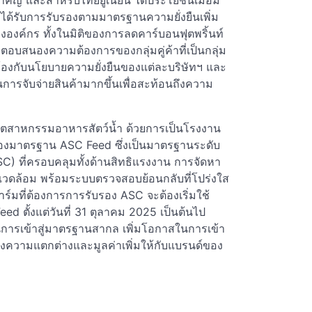
ำคัญ และสำหรับไทยยูเนี่ยน ได้ประโยชน์เมื่อมี
ี่ได้รับการรับรองตามมาตรฐานความยั่งยืนเพิ่ม
งองค์กร ทั้งในมิติของการลดคาร์บอนฟุตพริ้นท์
บสนองความต้องการของกลุ่มคู่ค้าที่เป็นกลุ่ม
ดคล้องกับนโยบายความยั่งยืนของแต่ละบริษัทฯ และ
ในการจับจ่ายสินค้ามากขึ้นเพื่อสะท้อนถึงความ
อุตสาหกรรมอาหารสัตว์น้ำ ด้วยการเป็นโรงงาน
ับรองมาตรฐาน ASC Feed ซึ่งเป็นมาตรฐานระดับ
) ที่ครอบคลุมทั้งด้านสิทธิแรงงาน การจัดหา
งแวดล้อม พร้อมระบบตรวจสอบย้อนกลับที่โปร่งใส
์มที่ต้องการการรับรอง ASC จะต้องเริ่มใช้
ed ตั้งแต่วันที่ 31 ตุลาคม 2025 เป็นต้นไป
ในการเข้าสู่มาตรฐานสากล เพิ่มโอกาสในการเข้า
งความแตกต่างและมูลค่าเพิ่มให้กับแบรนด์ของ