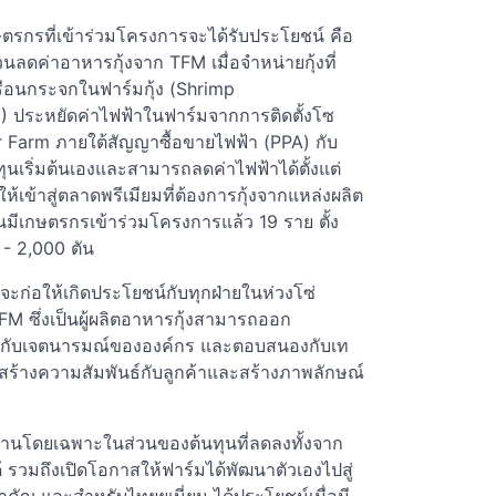
กษตรกรที่เข้าร่วมโครงการจะได้รับประโยชน์ คือ
ดค่าอาหารกุ้งจาก TFM เมื่อจำหน่ายกุ้งที่
อนกระจกในฟาร์มกุ้ง (Shrimp
 2) ประหยัดค่าไฟฟ้าในฟาร์มจากการติดตั้งโซ
 Farm ภายใต้สัญญาซื้อขายไฟฟ้า (PPA) กับ
ุนเริ่มต้นเองและสามารถลดค่าไฟฟ้าได้ตั้งแต่
้เข้าสู่ตลาดพรีเมียมที่ต้องการกุ้งจากแหล่งผลิต
นมีเกษตรกรเข้าร่วมโครงการแล้ว 19 ราย ตั้ง
- 2,000 ตัน
จะก่อให้เกิดประโยชน์กับทุกฝ่ายในห่วงโซ่
่ TFM ซึ่งเป็นผู้ผลิตอาหารกุ้งสามารถออก
ดคล้องกับเจตนารมณ์ขององค์กร และตอบสนองกับเท
ิมสร้างความสัมพันธ์กับลูกค้าและสร้างภาพลักษณ์
้านโดยเฉพาะในส่วนของต้นทุนที่ลดลงทั้งจาก
้ รวมถึงเปิดโอกาสให้ฟาร์มได้พัฒนาตัวเองไปสู่