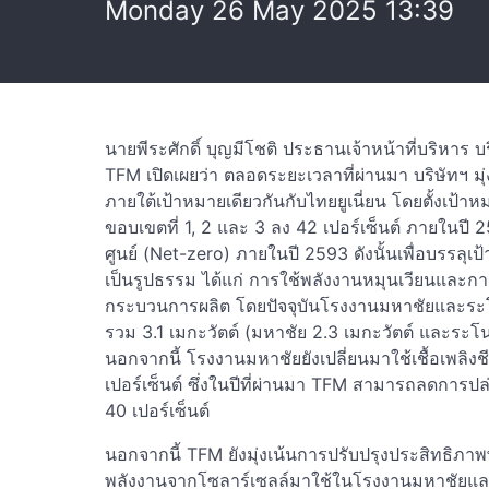
Monday 26 May 2025 13:39
นายพีระศักดิ์ บุญมีโชติ ประธานเจ้าหน้าที่บริหาร บ
TFM เปิดเผยว่า ตลอดระยะเวลาที่ผ่านมา บริษัทฯ มุ่งมั
ภายใต้เป้าหมายเดียวกันกับไทยยูเนี่ยน โดยตั้งเ
ขอบเขตที่ 1, 2 และ 3 ลง 42 เปอร์เซ็นต์ ภายในปี 2
ศูนย์ (Net-zero) ภายในปี 2593 ดังนั้นเพื่อบรรลุเป
เป็นรูปธรรม ได้แก่ การใช้พลังงานหมุนเวียนและก
กระบวนการผลิต โดยปัจจุบันโรงงานมหาชัยและระโน
รวม 3.1 เมกะวัตต์ (มหาชัย 2.3 เมกะวัตต์ และระโ
นอกจากนี้ โรงงานมหาชัยยังเปลี่ยนมาใช้เชื้อเพลิง
เปอร์เซ็นต์ ซึ่งในปีที่ผ่านมา TFM สามารถลดการป
40 เปอร์เซ็นต์
นอกจากนี้ TFM ยังมุ่งเน้นการปรับปรุงประสิทธิภ
พลังงานจากโซลาร์เซลล์มาใช้ในโรงงานมหาชัยและร