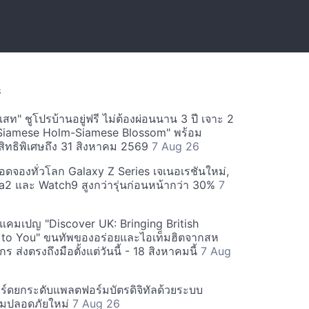
S
สท" ชูโปรบ้านอยู่ฟรี ไม่ต้องผ่อนนาน 3 ปี เจาะ 2
Siamese Holm-Siamese Blossom" พร้อม
ิทธิพิเศษถึง 31 สิงหาคม 2569
7 Aug 26
ยอดจองทั่วโลก Galaxy Z Series เจเนอเรชันใหม่,
a2 และ Watch9 สูงกว่ารุ่นก่อนหน้ากว่า 30%
7
์ฟแคมเปญ "Discover UK: Bringing British
 to You" ขนทัพของอร่อยและไอเท็มฮิตจากสห
 ส่งตรงถึงมือตั้งแต่วันนี้ - 18 สิงหาคมนี้
7 Aug
ร์ดยกระดับแพลตฟอร์มบัตรดิจิทัลด้วยระบบ
มปลอดภัยใหม่
7 Aug 26