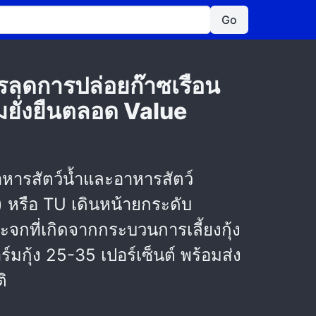
Go
รลดการปล่อยก๊าซเรือน
มยั่งยืนตลอด Value
อาหารสัตว์น้ำและอาหารสัตว์
) หรือ TU เดินหน้ายกระดับ
จกที่เกิดจากกระบวนการเลี้ยงกุ้ง
กุ้ง 25-35 เปอร์เซ็นต์ พร้อมส่ง
ิ