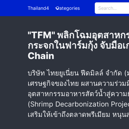
Thailand4
Categories
"TFM" พลิกโฉมอุตสาหกร
กระจกในฟาร์มกุ้ง จับมือ
Chain
บริษัท ไทยยูเนี่ยน ฟีดมิลล์ จำกั
เศรษฐกิจของไทย ผสานความร่วมมือก
อุตสาหกรรมอาหารสัตว์น้ำสู่ความย
(Shrimp Decarbonization Project
เสริมให้เข้าถึงตลาดพรีเมียม หนุน