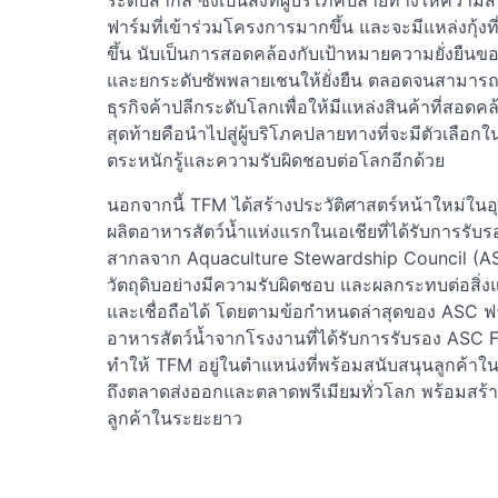
ระดับสากล ซึ่งเป็นสิ่งที่ผู้บริโภคปลายทางให้ความส
ฟาร์มที่เข้าร่วมโครงการมากขึ้น และจะมีแหล่งกุ้งท
ขึ้น นับเป็นการสอดคล้องกับเป้าหมายความยั่งยืนขอ
และยกระดับซัพพลายเชนให้ยั่งยืน ตลอดจนสามารถตอ
ธุรกิจค้าปลีกระดับโลกเพื่อให้มีแหล่งสินค้าที่สอ
สุดท้ายคือนำไปสู่ผู้บริโภคปลายทางที่จะมีตัวเลือก
ตระหนักรู้และความรับผิดชอบต่อโลกอีกด้วย
นอกจากนี้ TFM ได้สร้างประวัติศาสตร์หน้าใหม่ใน
ผลิตอาหารสัตว์น้ำแห่งแรกในเอเชียที่ได้รับการร
สากลจาก Aquaculture Stewardship Council (ASC
วัตถุดิบอย่างมีความรับผิดชอบ และผลกระทบต่อสิ่
และเชื่อถือได้ โดยตามข้อกำหนดล่าสุดของ ASC ฟาร
อาหารสัตว์น้ำจากโรงงานที่ได้รับการรับรอง ASC Fe
ทำให้ TFM อยู่ในตำแหน่งที่พร้อมสนับสนุนลูกค้า
ถึงตลาดส่งออกและตลาดพรีเมียมทั่วโลก พร้อมสร้า
ลูกค้าในระยะยาว