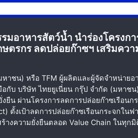
รมอาหารสัตว์น้ำ นำร่องโครงกา
เกษตรกร ลดปล่อยก๊าซฯ เสริมควา
ด (มหาชน) หรือ TFM ผู้ผลิตและผู้จัดจำหน่าย
ับ บริษัท ไทยยูเนี่ยน กรุ๊ป จำกัด (มหาชน
ั่งยืน ผ่านโครงการลดการปล่อยก๊าซเรือนกระ
) ตั้งเป้าลดการปล่อยก๊าซเรือนกระจกในฟาร์ม
สร้างความยั่งยืนตลอด Value Chain ในทุกมิต