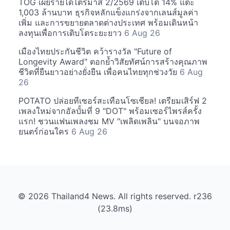
TOG เผยรายได้ไตรมาส 2/2569 เติบโต 14% แตะ
1,003 ล้านบาท ธุรกิจหลักแข็งแกร่งจากเลนส์มูลค่า
เพิ่ม และการขยายตลาดต่างประเทศ พร้อมเดินหน้า
ลงทุนเพื่อการเติบโตระยะยาว
6 Aug 26
เมืองไทยประกันชีวิต คว้ารางวัล "Future of
Longevity Award" ตอกย้ำวิสัยทัศน์การสร้างคุณภาพ
ชีวิตที่ยืนยาวอย่างยั่งยืน เพื่อคนไทยทุกช่วงวัย
6 Aug
26
POTATO ปล่อยทีเซอร์สะเทือนโซเชียล! เตรียมเสิร์ฟ 2
เพลงใหม่จากอัลบั้มที่ 9 "DOT" พร้อมเซอร์ไพรส์ครั้ง
แรก! ชวนแฟนเพลงชม MV "เพลิดเพลิน" บนจอภาพ
ยนตร์ก่อนใคร
6 Aug 26
© 2026 Thailand4 News. All rights reserved. r236
(23.8ms)