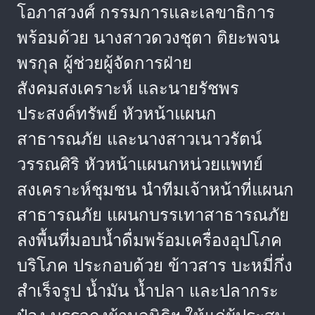
โอภาสวงศ์ กรรมการและเลขาธิการ
พร้อมด้วย นางสาวดวงชุตา ติยะพจน
พรกุล ผู้ช่วยผู้จัดการฝ่าย
สังคมสงเคราะห์ และนายรัชพร
ประสงค์ทรัพย์ หัวหน้าแผนก
สาธารณภัย และนางสาวเนาวรัตน์
วรรณศิริ หัวหน้าแผนกหน่วยแพทย์
สงเคราะห์ชุมชน นำทีมเจ้าหน้าที่แผนก
สาธารณภัย แผนกบรรเทาสาธารณภัย
ลงพื้นที่มอบน้ำดื่มพร้อมเครื่องอุปโภค
บริโภค ประกอบด้วย ข้าวสาร บะหมี่กึ่ง
สำเร็จรูป น้ำมัน น้ำปลา และปลากระ