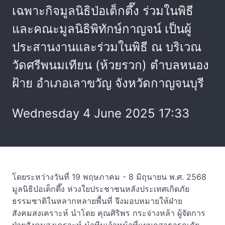
เฉพาะกิจมูลนิธิป่อเต็กตึ๊ง ร่วมในพิธี
และคณะมูลนิธิพิทักษ์กาญจน์ เป็นผู้
ประสานงานและร่วมในพิธี ณ บริเวณ
วัดศรีพนมเทียน (ห้วยรวก) ตำบลหนอง
ฝ้าย อำเภอเลาขวัญ จังหวัดกาญจนบุรี
Wednesday 4 June 2025 17:33
โดยระหว่างวันที่ 19 พฤษภาคม - 8 มิถุนายน พ.ศ. 2568
มูลนิธิป่อเต็กตึ๊ง ห่วงใยประชาชนหลังประเทศเกิดภัย
ธรรมชาติในหลากหลายพื้นที่ จึงมอบหมายให้ฝ่าย
สังคมสงเคราะห์ นำโดย คุณศิริพร กระจ่างหล้า ผู้จัดการ