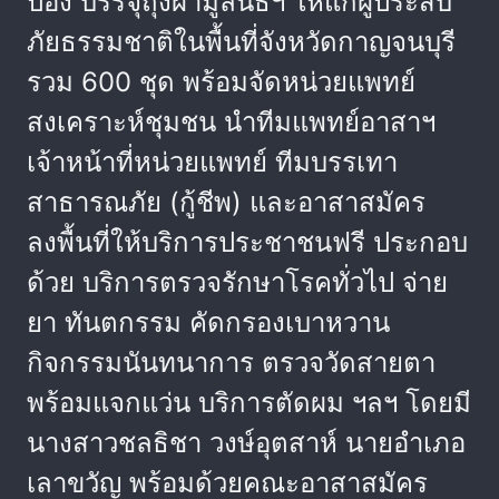
ป๋อง บรรจุถุงผ้ามูลนิธิฯ ให้แก่ผู้ประสบ
ภัยธรรมชาติในพื้นที่จังหวัดกาญจนบุรี
รวม 600 ชุด พร้อมจัดหน่วยแพทย์
สงเคราะห์ชุมชน นำทีมแพทย์อาสาฯ
เจ้าหน้าที่หน่วยแพทย์ ทีมบรรเทา
สาธารณภัย (กู้ชีพ) และอาสาสมัคร
ลงพื้นที่ให้บริการประชาชนฟรี ประกอบ
ด้วย บริการตรวจรักษาโรคทั่วไป จ่าย
ยา ทันตกรรม คัดกรองเบาหวาน
กิจกรรมนันทนาการ ตรวจวัดสายตา
พร้อมแจกแว่น บริการตัดผม ฯลฯ โดยมี
นางสาวชลธิชา วงษ์อุตสาห์ นายอำเภอ
เลาขวัญ พร้อมด้วยคณะอาสาสมัคร