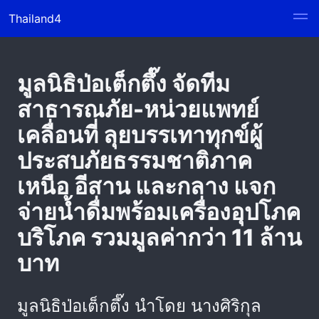
Thailand4
มูลนิธิป่อเต็กตึ๊ง จัดทีม
สาธารณภัย-หน่วยแพทย์
เคลื่อนที่ ลุยบรรเทาทุกข์ผู้
ประสบภัยธรรมชาติภาค
เหนือ อีสาน และกลาง แจก
จ่ายน้ำดื่มพร้อมเครื่องอุปโภค
บริโภค รวมมูลค่ากว่า 11 ล้าน
บาท
มูลนิธิป่อเต็กตึ๊ง นำโดย นางศิริกุล