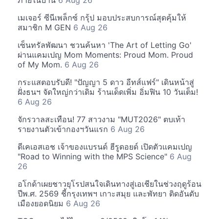
ภายในบ้าน
6 Aug 26
เมเจอร์ ซีนีเพล็กซ์ กรุ้ป มอบประสบการณ์สุดคุ้มให้
สมาชิก M GEN
6 Aug 26
เซ็นทรัลพัฒนา ชวนค้นหา 'The Art of Letting Go'
ผ่านแคมเปญ Mom Moments: Proud Mom. Proud
of My Mom.
6 Aug 26
กระแสตอบรับดี! "ปัญญา 5 ดาว อีทส์แฟร์" เดินหน้าสู่
ฝั่งธนฯ จัดใหญ่กว่าเดิม ร้านเด็ดเพิ่ม อิ่มฟิน 10 วันเต็ม!
6 Aug 26
จักรวาลสะเทือน! 77 สาวงาม "MUT2026" ตบเท้า
รายงานตัวเข้ากองฯวันแรก
6 Aug 26
ดีเคเอสเอช เจ้าของแบรนด์ ฮีรูดอยด์ เปิดตัวแคมเปญ
"Road to Winning with the MPS Science"
6 Aug
26
อโกด้าเผยชาวยุโรปสนใจเดินทางสู่เอเชียในช่วงฤดูร้อน
ปีพ.ศ. 2569 ชี้กรุงเทพฯ เกาะสมุย และพัทยา ติดอันดับ
เมืองยอดนิยม
6 Aug 26