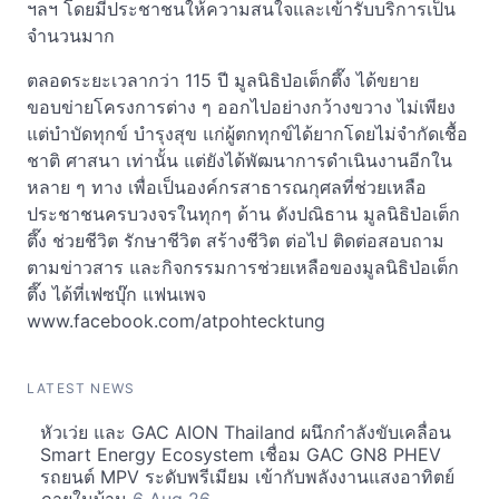
ฯลฯ โดยมีประชาชนให้ความสนใจและเข้ารับบริการเป็น
จำนวนมาก
ตลอดระยะเวลากว่า 115 ปี มูลนิธิป่อเต็กตึ๊ง ได้ขยาย
ขอบข่ายโครงการต่าง ๆ ออกไปอย่างกว้างขวาง ไม่เพียง
แต่บำบัดทุกข์ บำรุงสุข แก่ผู้ตกทุกข์ได้ยากโดยไม่จำกัดเชื้อ
ชาติ ศาสนา เท่านั้น แต่ยังได้พัฒนาการดำเนินงานอีกใน
หลาย ๆ ทาง เพื่อเป็นองค์กรสาธารณกุศลที่ช่วยเหลือ
ประชาชนครบวงจรในทุกๆ ด้าน ดังปณิธาน มูลนิธิป่อเต็ก
ตึ๊ง ช่วยชีวิต รักษาชีวิต สร้างชีวิต ต่อไป ติดต่อสอบถาม
ตามข่าวสาร และกิจกรรมการช่วยเหลือของมูลนิธิป่อเต็ก
ตึ๊ง ได้ที่เฟซบุ๊ก แฟนเพจ
www.facebook.com/atpohtecktung
LATEST NEWS
หัวเว่ย และ GAC AION Thailand ผนึกกำลังขับเคลื่อน
Smart Energy Ecosystem เชื่อม GAC GN8 PHEV
รถยนต์ MPV ระดับพรีเมียม เข้ากับพลังงานแสงอาทิตย์