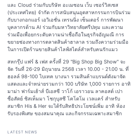
และ Cloud ร่วมกับบริษัท อะเมซอน เว็บ เซอร์วิสเซส
(ประเทศไทย) จำกัด การสนับสนุนอุตสาหกรรมการบินร่วม
กับบางกอกแอร์ เอวิเอชั่น เทรนนิ่ง เซ็นเตอร์ การพัฒนา
บุคลากรด้าน AI ร่วมกับมหาวิทยาลัยศรีปทุม และความ
ร่วมมือเพื่อยกระดับความน่าเชื่อถือในธุรกิจอัญมณี การ
ขยายช่องทางการตลาดสินค้าฮาลาล รวมถึงความร่วมมือ
ในการเปิดร้านขายสินค้าไลฟ์สไตล์สำหรับคนรักแมว
สหกรุ๊ป แฟร์ & เฟส ครั้งที่ 29 "Big Shop Big Show" จะ
จัด วันที่ 26-29 มิถุนายน 2568 เวลา 10.00 - 21.00 น. ที่
ฮอลล์ 98-100 ไบเทค บางนา รวมสินค้าแบรนด์ดังมาจัด
แสดงและจำหน่ายรวมกว่า 100 บริษัท 1,000 รายการ อาทิ
มาม่า ฟาร์มเฮ้าส์ บีเอสซี วาโก้ เอราวอน ลาคอสต์ เปา
ซื่อสัตย์ ซิสเท็มมา โชกุบุสซึ โคโดโม เวลแคร์ สำหรับ
สมาชิก His & Her จะได้รับสิทธิประโยชน์เพิ่ม อาทิ ห้อง
รับรองพิเศษ ของสมนาคุณ และกิจกรรมเฉพาะสมาชิก
LATEST NEWS