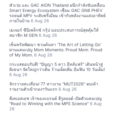
หัวเว่ย และ GAC AION Thailand ผนึกกำลังขับเคลื่อน
Smart Energy Ecosystem เชื่อม GAC GN8 PHEV
รถยนต์ MPV ระดับพรีเมียม เข้ากับพลังงานแสงอาทิตย์
ภายในบ้าน
6 Aug 26
เมเจอร์ ซีนีเพล็กซ์ กรุ้ป มอบประสบการณ์สุดคุ้มให้
สมาชิก M GEN
6 Aug 26
เซ็นทรัลพัฒนา ชวนค้นหา 'The Art of Letting Go'
ผ่านแคมเปญ Mom Moments: Proud Mom. Proud
of My Mom.
6 Aug 26
กระแสตอบรับดี! "ปัญญา 5 ดาว อีทส์แฟร์" เดินหน้าสู่
ฝั่งธนฯ จัดใหญ่กว่าเดิม ร้านเด็ดเพิ่ม อิ่มฟิน 10 วันเต็ม!
6 Aug 26
จักรวาลสะเทือน! 77 สาวงาม "MUT2026" ตบเท้า
รายงานตัวเข้ากองฯวันแรก
6 Aug 26
ดีเคเอสเอช เจ้าของแบรนด์ ฮีรูดอยด์ เปิดตัวแคมเปญ
"Road to Winning with the MPS Science"
6 Aug
26