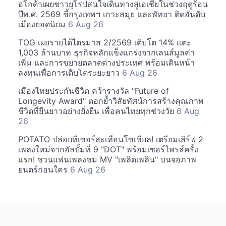
อโกด้าเผยชาวยุโรปสนใจเดินทางสู่เอเชียในช่วงฤดูร้อน
ปีพ.ศ. 2569 ชี้กรุงเทพฯ เกาะสมุย และพัทยา ติดอันดับ
เมืองยอดนิยม
6 Aug 26
TOG เผยรายได้ไตรมาส 2/2569 เติบโต 14% แตะ
1,003 ล้านบาท ธุรกิจหลักแข็งแกร่งจากเลนส์มูลค่า
เพิ่ม และการขยายตลาดต่างประเทศ พร้อมเดินหน้า
ลงทุนเพื่อการเติบโตระยะยาว
6 Aug 26
เมืองไทยประกันชีวิต คว้ารางวัล "Future of
Longevity Award" ตอกย้ำวิสัยทัศน์การสร้างคุณภาพ
ชีวิตที่ยืนยาวอย่างยั่งยืน เพื่อคนไทยทุกช่วงวัย
6 Aug
26
POTATO ปล่อยทีเซอร์สะเทือนโซเชียล! เตรียมเสิร์ฟ 2
เพลงใหม่จากอัลบั้มที่ 9 "DOT" พร้อมเซอร์ไพรส์ครั้ง
แรก! ชวนแฟนเพลงชม MV "เพลิดเพลิน" บนจอภาพ
ยนตร์ก่อนใคร
6 Aug 26