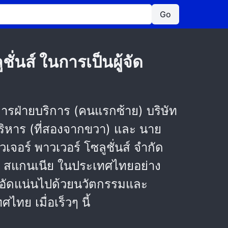
Go
่นส์ ในการเป็นผู้จัด
ยการฝ่ายบริการ (คนแรกซ้าย) บริษัท
บริหาร (ที่สองจากขวา) และ นาย
เจอร์ พาวเวอร์ โซลูชั่นส์ จำกัด
ือ สแกนเนีย ในประเทศไทยอย่าง
่อัดแน่นไปด้วยนวัตกรรมและ
ทย เมื่อเร็วๆ นี้