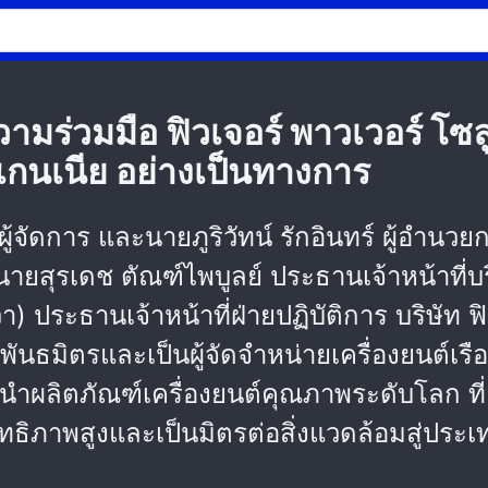
่วมมือ ฟิวเจอร์ พาวเวอร์ โซลูชั
สแกนเนีย อย่างเป็นทางการ
้จัดการ และนายภูริวัทน์ รักอินทร์ ผู้อำนว
ายสุรเดช ตัณฑ์ไพบูลย์ ประธานเจ้าหน้าที่
ประธานเจ้าหน้าที่ฝ่ายปฏิบัติการ บริษัท ฟิว
ันธมิตรและเป็นผู้จัดจำหน่ายเครื่องยนต์เร
ำผลิตภัณฑ์เครื่องยนต์คุณภาพระดับโลก ที
ธิภาพสูงและเป็นมิตรต่อสิ่งแวดล้อมสู่ประเทศไ