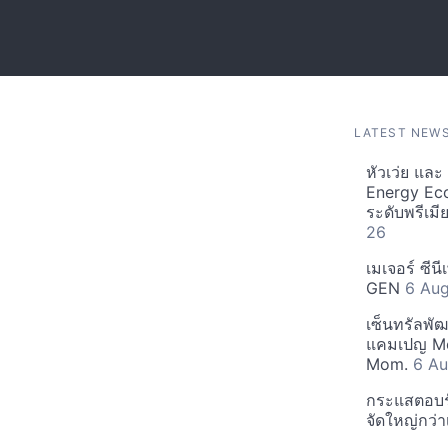
LATEST NEW
หัวเว่ย แล
Energy Ec
ระดับพรีเม
26
เมเจอร์ ซีน
GEN
6 Au
เซ็นทรัลพั
แคมเปญ Mo
Mom.
6 Au
กระแสตอบรับ
จัดใหญ่กว่าเ