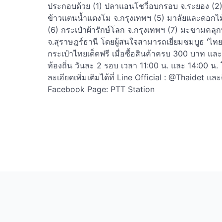
ประกอบด้วย (1) ปลาแอนโชวี่อบกรอบ จ.ระยอง (2) ฝ้
ข้าวแตนน้ำแตงโม จ.กรุงเทพฯ (5) มาลัยและดอกไม
(6) กระเป๋าผ้ารักษ์โลก จ.กรุงเทพฯ (7) มะขามคลุกบ๊
จ.สุราษฎร์ธานี โดยผู้สนใจสามารถเยี่ยมชมบูธ 'ไท
กระเป๋าไทยเด็ดฟรี เมื่อซื้อสินค้าครบ 300 บาท แล
ท้องถิ่น วันละ 2 รอบ เวลา 11:00 น. และ 14:00 น
ละเอียดเพิ่มเติมได้ที่ Line Official : @Thaidet แ
Facebook Page: PTT Station