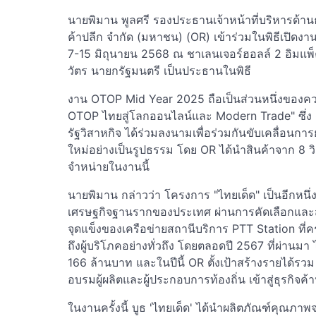
นายพิมาน พูลศรี รองประธานเจ้าหน้าที่บริหารด้านธ
ค้าปลีก จำกัด (มหาชน) (OR) เข้าร่วมในพิธีเปิดงาน
7-15 มิถุนายน 2568 ณ ชาเลนเจอร์ฮอลล์ 2 อิมแ
วัตร นายกรัฐมนตรี เป็นประธานในพิธี
งาน OTOP Mid Year 2025 ถือเป็นส่วนหนึ่งของคว
OTOP ไทยสู่โลกออนไลน์และ Modern Trade" ซึ่
รัฐวิสาหกิจ ได้ร่วมลงนามเพื่อร่วมกันขับเคลื่อนกา
ใหม่อย่างเป็นรูปธรรม โดย OR ได้นำสินค้าจาก 8 
จำหน่ายในงานนี้
นายพิมาน กล่าวว่า โครงการ "ไทยเด็ด" เป็นอีกหนึ
เศรษฐกิจฐานรากของประเทศ ผ่านการคัดเลือกและส่
จุดแข็งของเครือข่ายสถานีบริการ PTT Station ที่
ถึงผู้บริโภคอย่างทั่วถึง โดยตลอดปี 2567 ที่ผ่านม
166 ล้านบาท และในปีนี้ OR ตั้งเป้าสร้างรายได้รว
อบรมผู้ผลิตและผู้ประกอบการท้องถิ่น เข้าสู่ธุรกิจค้
ในงานครั้งนี้ บูธ 'ไทยเด็ด' ได้นำผลิตภัณฑ์คุณ