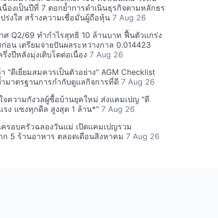
่อเนื่องเป็นปีที่ 7 ตอกย้ำการดำเนินธุรกิจตามหลักธร
ร่งใส สร้างความเชื่อมั่นผู้ถือหุ้น
7 Aug 26
ศ Q2/69 ทำกำไรสุทธิ 10 ล้านบาท ฟื้นตัวแกร่ง
่อน เตรียมจ่ายปันผลระหว่างกาล 0.014423
รึ่งปีหลังมุ่งเติบโตต่อเนื่อง
7 Aug 26
า "ดีเยี่ยมสมควรเป็นตัวอย่าง" AGM Checklist
ำมาตรฐานการกำกับดูแลกิจการที่ดี
7 Aug 26
าใจความกังวลผู้ซื้อบ้านยุคใหม่ ส่งแคมเปญ "ดี
จกแรง แซงทุกดีล สูงสุด 1 ล้าน*"
7 Aug 26
นครอบครัวฉลองวันแม่ เปิดแคมเปญรวม
าก 5 ร้านอาหาร ตลอดเดือนสิงหาคม
7 Aug 26