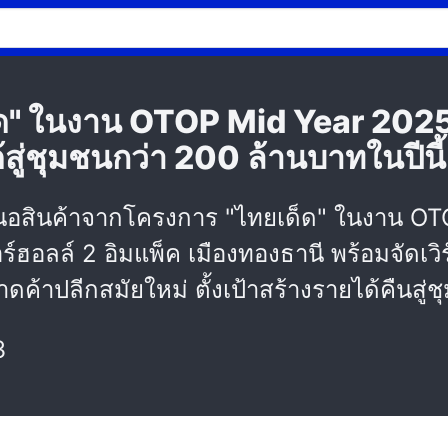
็ด" ในงาน OTOP Mid Year 2025
ด้สู่ชุมชนกว่า 200 ล้านบาทในปีนี้
นอสินค้าจากโครงการ "ไทยเด็ด" ในงาน OTO
อลล์ 2 อิมแพ็ค เมืองทองธานี พร้อมจัดเวิร
ดค้าปลีกสมัยใหม่ ตั้งเป้าสร้างรายได้คืนสู่
3