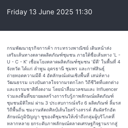
Friday 13 June 2025 11:30
กรมพัฒนาธุรกิจการค้า กระทรวงพาณิชย์ เดินหน้าส่ง
เสริมเส้นทางตลาดผลิตภัณฑ์ชุมชน ภายใต้ชื่อเส้นทาง 'L -
U - C - K' เชื่อมโยงตลาดผลิตภัณฑ์ชุมชน 'มีดี' ในพื้นที่ 4
จังหวัด ได้แก่ ลำพูน อุดรธานี ชุมพร และกาฬสินธุ์
ถ่ายทอดความมีดี 4 อัตลักษณ์เด่นเชิงพื้นที่ เสน่ห์ทาง
วัฒนธรรม แรงบันดาลใจจากมรดกโลก วิถีชีวิตที่แตกต่าง
และธรรมชาติที่งดงาม โดยนำสื่อมวลชนและ Influencer
ร่วมลงพื้นที่ขยายผลสร้างการรับรู้ภาพลักษณ์ผลิตภัณฑ์
ชุมชนมิติใหม่ ผ่าน 3 ประสบการณ์จริง 6 ผลิตภัณฑ์ ลิ้มรส
วิถีพื้นถิ่น ชมงานหัตถศิลป์เส้นใยสร้างสรรค์ สัมผัสรักอัต
ลักษณ์ภูมิปัญญา ชูของดีชุมชนให้เข้าถึงกลุ่มผู้บริโภคที่
หลากหลาย ยกระดับภาพลักษณ์ตลาดเศรษฐกิจฐานรากสู่