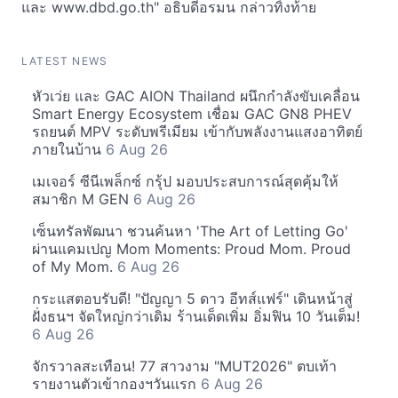
และ www.dbd.go.th" อธิบดีอรมน กล่าวทิ้งท้าย
LATEST NEWS
หัวเว่ย และ GAC AION Thailand ผนึกกำลังขับเคลื่อน
Smart Energy Ecosystem เชื่อม GAC GN8 PHEV
รถยนต์ MPV ระดับพรีเมียม เข้ากับพลังงานแสงอาทิตย์
ภายในบ้าน
6 Aug 26
เมเจอร์ ซีนีเพล็กซ์ กรุ้ป มอบประสบการณ์สุดคุ้มให้
สมาชิก M GEN
6 Aug 26
เซ็นทรัลพัฒนา ชวนค้นหา 'The Art of Letting Go'
ผ่านแคมเปญ Mom Moments: Proud Mom. Proud
of My Mom.
6 Aug 26
กระแสตอบรับดี! "ปัญญา 5 ดาว อีทส์แฟร์" เดินหน้าสู่
ฝั่งธนฯ จัดใหญ่กว่าเดิม ร้านเด็ดเพิ่ม อิ่มฟิน 10 วันเต็ม!
6 Aug 26
จักรวาลสะเทือน! 77 สาวงาม "MUT2026" ตบเท้า
รายงานตัวเข้ากองฯวันแรก
6 Aug 26