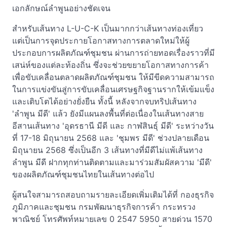
เอกลักษณ์ลำพูนอย่างชัดเจน
สำหรับเส้นทาง L-U-C-K เป็นมากกว่าเส้นทางท่องเที่ยว
แต่เป็นการจุดประกายโอกาสทางการตลาดใหม่ให้ผู้
ประกอบการผลิตภัณฑ์ชุมชน ผ่านการถ่ายทอดเรื่องราวที่มี
เสน่ห์ของแต่ละท้องถิ่น ซึ่งจะช่วยขยายโอกาสทางการค้า
เพื่อขับเคลื่อนตลาดผลิตภัณฑ์ชุมชน ให้มีขีดความสามารถ
ในการแข่งขันสู่การขับเคลื่อนเศรษฐกิจฐานรากให้เข้มแข็ง
และเติบโตได้อย่างยั่งยืน ทั้งนี้ หลังจากจบทริปเส้นทาง
'ลำพูน มีดี' แล้ว ยังมีแผนลงพื้นที่ต่อเนื่องในเส้นทางสาย
อีสานเส้นทาง 'อุดรธานี มีดี และ กาฬสินธุ์ มีดี' ระหว่างวัน
ที่ 17-18 มิถุนายน 2568 และ 'ชุมพร มีดี' ช่วงปลายเดือน
มิถุนายน 2568 ซึ่งเป็นอีก 3 เส้นทางที่มีดีไม่แพ้เส้นทาง
ลำพูน มีดี ฝากทุกท่านติดตามและมาร่วมสัมผัสความ 'มีดี'
ของผลิตภัณฑ์ชุมชนไทยในเส้นทางต่อไป
ผู้สนใจสามารถสอบถามรายละเอียดเพิ่มเติมได้ที่ กองธุรกิจ
ภูมิภาคและชุมชน กรมพัฒนาธุรกิจการค้า กระทรวง
พาณิชย์ โทรศัพท์หมายเลข 0 2547 5950 สายด่วน 1570