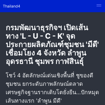
Thailand4
กรมพัฒนาธุรกิจฯ เปิดเส้น
ทาง 'L - U - C - K' จุด
ประกายผลิตภัณฑ์ชุมชน 'มีดี'
เชื่อมโยง 4 จังหวัด ลำพูน
อุดรธานี ชุมพร กาฬสินธุ์
โชว์ 4 อัตลักษณ์เด่นเชิงพื้นที่ ชูของดี
ชุมชน ยกระดับภาพลักษณ์ตลาด
เศรษฐกิจฐานรากเติบโตยั่งยืน…ปักหมุด
เส้นทางแรก 'ลำพูน มีดี'