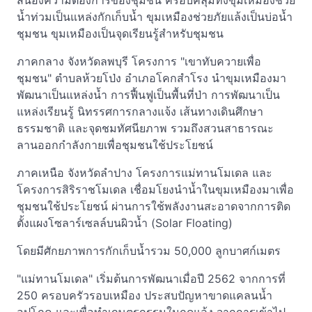
สนองความต้องการของชุมชน ครอบคลุมทั้งขุมเหมืองช่วย
น้ำท่วมเป็นแหล่งกักเก็บน้ำ ขุมเหมืองช่วยภัยแล้งเป็นบ่อน้ำ
ชุมชน ขุมเหมืองเป็นจุดเรียนรู้สำหรับชุมชน
ภาคกลาง จังหวัดลพบุรี โครงการ "เขาทับควายเพื่อ
ชุมชน" ตำบลห้วยโป่ง อำเภอโคกสำโรง นำขุมเหมืองมา
พัฒนาเป็นแหล่งน้ำ การฟื้นฟูเป็นพื้นที่ป่า การพัฒนาเป็น
แหล่งเรียนรู้ นิทรรศการกลางแจ้ง เส้นทางเดินศึกษา
ธรรมชาติ และจุดชมทัศนียภาพ รวมถึงสวนสาธารณะ
ลานออกกำลังกายเพื่อชุมชนใช้ประโยชน์
ภาคเหนือ จังหวัดลำปาง โครงการแม่ทานโมเดล และ
โครงการสิริราชโมเดล เชื่อมโยงนำน้ำในขุมเหมืองมาเพื่อ
ชุมชนใช้ประโยชน์ ผ่านการใช้พลังงานสะอาดจากการติด
ตั้งแผงโซลาร์เซลล์บนผิวน้ำ (Solar Floating)
โดยมีศักยภาพการกักเก็บน้ำรวม 50,000 ลูกบาศก์เมตร
"แม่ทานโมเดล" เริ่มต้นการพัฒนาเมื่อปี 2562 จากการที่
250 ครอบครัวรอบเหมือง ประสบปัญหาขาดแคลนน้ำ