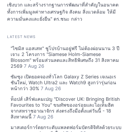
เชิงบวก และสร้างรากฐานการพัฒนาที่สำคัญในอนาคต
ทั้งการเพิ่มมูลค่าทางเศรษฐกิจ สังคม สิ่งแวดล้อม ให้มี
ความมั่นคงและยั่งยืน" ดร.ชนะ กล่าว
LATEST NEWS
"ไซมิส แอสเสท" ชูโปรบ้านอยู่ฟรี ไม่ต้องผ่อนนาน 3 ปี
เจาะ 2 โครงการ "Siamese Holm-Siamese
Blossom" พร้อมส่วนลดและสิทธิพิเศษถึง 31 สิงหาคม
2569
7 Aug 26
ซัมซุง เปิดยอดจองทั่วโลก Galaxy Z Series เจเนอเร
ชันใหม่, Watch Ultra2 และ Watch9 สูงกว่ารุ่นก่อน
หน้ากว่า 30%
7 Aug 26
ท็อปส์ เสิร์ฟแคมเปญ "Discover UK: Bringing British
Favourites to You" ขนทัพของอร่อยและไอเท็มฮิต
จากสหราชอาณาจักร ส่งตรงถึงมือตั้งแต่วันนี้ - 18
สิงหาคมนี้
7 Aug 26
มาสเตอร์การ์ดยกระดับแพลตฟอร์มบัตรดิจิทัลด้วยระบบ