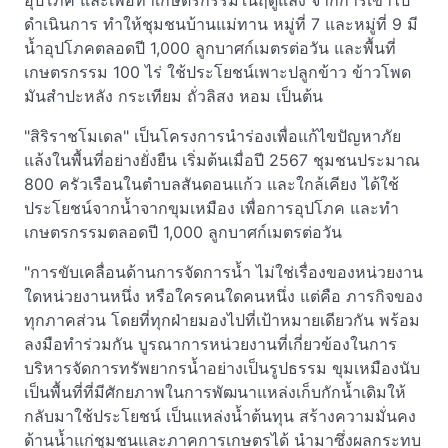
อุปโภค และเพื่อทำเกษตรกรรมในฤดูแล้ง จากการเข้าไป
ดำเนินการ ทำให้ชุมชนบ้านแม่ทาน หมู่ที่ 7 และหมู่ที่ 9 มี
น้ำอุปโภคตลอดปี 1,000 ลูกบาศก์เมตรต่อวัน และพื้นที่
เกษตรกรรม 100 ไร่ ใช้ประโยชน์เพาะปลูกข้าว ข้าวโพด
มันสำปะหลัง กระเทียม ถั่วลิสง หอม เป็นต้น
"สิริราชโมเดล" เป็นโครงการนำร่องเพื่อแก้ไขปัญหาภัย
แล้งในพื้นที่อย่างยั่งยืน เริ่มต้นเมื่อปี 2567 ชุมชนประมาณ
800 ครัวเรือนในตำบลสันดอนแก้ว และใกล้เคียง ได้ใช้
ประโยชน์จากน้ำจากขุมเหมือง เพื่อการอุปโภค และทำ
เกษตรกรรมตลอดปี 1,000 ลูกบาศก์เมตรต่อวัน
"การขับเคลื่อนด้านการจัดการน้ำ ไม่ใช่เรื่องของหน่วยงาน
ใดหน่วยงานหนึ่ง หรือใครคนใดคนหนึ่ง แต่คือ ภารกิจของ
ทุกภาคส่วน โดยที่ทุกฝ่ายมองไปที่เป้าหมายเดียวกัน พร้อม
ลงมือทำร่วมกัน บูรณาการหน่วยงานที่เกี่ยวข้องในการ
บริหารจัดการทรัพยากรน้ำอย่างเป็นรูปธรรม ขุมเหมืองนับ
เป็นพื้นที่ที่มีศักยภาพในการพัฒนาแหล่งเก็บกักน้ำเดิมให้
กลับมาใช้ประโยชน์ เป็นแหล่งน้ำต้นทุน สร้างความมั่นคง
ด้านน้ำแก่ชุมชนและภาคการเกษตรได้ นำมาซึ่งผลกระทบ