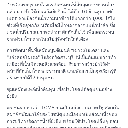
จังหวัดสระบุรี เหมืองแร่ดินซีเมนต์ที่สิ้นสุดการทำเหมือง
แล้ว มาปรับใช้เป็นแก้มลิงรับน้ำได้ถึง 6.6 ล้านลูกบาศก์
เมตร ช่วยป้องกันน้ำท่วมนาข้าวได้มากกว่า 1,000 ไร่ใน
ช่วงที่เกิดอุทกภัย หรือเมื่อมีน้ำหลากจากแม่น้ำป่าสัก ซึ่ง
มวลน้ำปริมาณมากจะนำมาพักกักเก็บไว้ เพื่อลดกระทบ
จากท่วมน้ำหลากไหลไปสู่จังหวัดใกล้เคียง
การพัฒนาพื้นที่เหมืองปูนซีเมนต์ "เขาวงโมเดล" และ
"แก่งคอยโมเดล" ในจังหวัดสระบุรี ให้เป็นต้นแบบการทำ
เหมืองที่เป็นมิตรต่อสิ่งแวดล้อม ด้วยการสร้างป่าไว้ทำ
หน้าที่กักเก็บน้ำตามธรรมชาติ และพัฒนาเป็นจุดเรียนรู้ที่
สร้างรายได้ให้กับชุมชน
ขุมเหมืองแหล่งน้ำต้นทุน เพื่อประโยชน์ต่อชุมชนอย่าง
ยั่งยืน
ดร.ชนะ กล่าวว่า TCMA ร่วมกับหน่วยงานภาครัฐ ส่งเสริม
สมาชิกพัฒนาใช้ประโยชน์ขุมเหมืองมาเป็นส่วนหนึ่งของ
การบริหารจัดการน้ำที่ยั่งยืน พร้อมใช้ประโยชน์อื่นๆ ตอบ