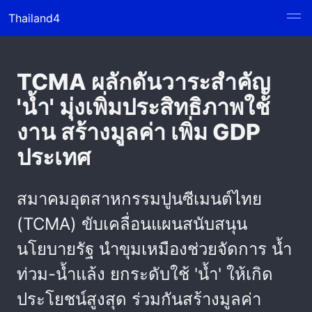
Thailand4
TCMA ผลักดันวาระสำคัญ
'น้ำ' มุ่งเพิ่มประสิทธิภาพใช้
งาน สร้างมูลค่า เพิ่ม GDP
ประเทศ
สมาคมอุตสาหกรรมปูนซีเมนต์ไทย
(TCMA) ขับเคลื่อนแผนสนับสนุน
นโยบายรัฐ นำขุมเหมืองช่วยจัดการ น้ำ
ท่วม-น้ำแล้ง ยกระดับใช้ 'น้ำ' ให้เกิด
ประโยชน์สูงสุด ร่วมกันสร้างมูลค่า