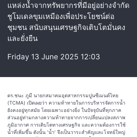
แหล่งน้ำจากทรัพยากรที่มีอยู่อย่างจำกัด
ชูโมเดลขุมเหมืองเพื่อประโยชน์ต่อ
ชุมชน สนับสนุนเศรษฐกิจเติบโตมั่นคง
และยั่งยืน
Friday 13 June 2025 12:03
ดร.ชนะ ภูมี นายกสมาคมอุตสาหกรรมปูนซีเมนต์ไทย
(TCMA) เปิดเผยว่า ความท้าทายในการบริหารจัดการน้ำ
ยังคงอยู่ทุกสมัย โดยเฉพาะอย่างยิ่ง ในปัจจุบันที่ทุกภาค
ส่วนอยู่ท่ามกลางความท้าทายจากการเปลี่ยนแปลงสภาพ
ภูมิอากาศ การเติบโตทางเศรษฐกิจ และความต้องการใช้
น้ำที่เพิ่มขึ้น ดังนั้น 'น้ำ' จึงเป็นวาระสำคัญและโจทย์ใหญ่