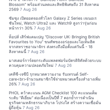
Blossom" พร้อมส่วนลดและสิทธิพิเศษถึง 31 สิงหาคม
2569
7 Aug 26
ซัมซุง เปิดยอดจองทั่วโลก Galaxy Z Series เจเนอเร
ชันใหม่, Watch Ultra2 และ Watch9 สูงกว่ารุ่นก่อน
หน้ากว่า 30%
7 Aug 26
ท็อปส์ เสิร์ฟแคมเปญ "Discover UK: Bringing British
Favourites to You" ขนทัพของอร่อยและไอเท็มฮิต
จากสหราชอาณาจักร ส่งตรงถึงมือตั้งแต่วันนี้ - 18
สิงหาคมนี้
7 Aug 26
มาสเตอร์การ์ดยกระดับแพลตฟอร์มบัตรดิจิทัลด้วยระบบ
ควบคุมความปลอดภัยใหม่
7 Aug 26
เคทีซี-เจซีบี รุกหมวดความงาม รับเทรนด์ Self-
care<br>จำนวนสมาชิกใช้จ่ายหมวดเครื่องสำอางเพิ่ม
26%
7 Aug 26
PHOL คว้าคะแนน AGM Checklist 100 คะแนนเต็ม
ระดับ "ดีเยี่ยม" ต่อเนื่องเป็นปีที่ 7 ตอกย้ำการดำเนิน
ธุรกิจตามหลักธรรมาภิบาล โปร่งใส สร้างความเชื่อมั่น
ผู้ถือหุ้น
7 Aug 26