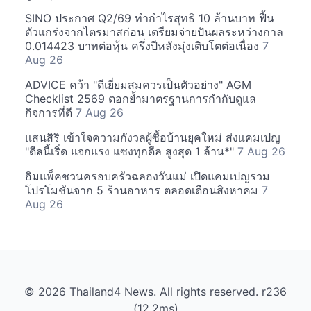
SINO ประกาศ Q2/69 ทำกำไรสุทธิ 10 ล้านบาท ฟื้น
ตัวแกร่งจากไตรมาสก่อน เตรียมจ่ายปันผลระหว่างกาล
0.014423 บาทต่อหุ้น ครึ่งปีหลังมุ่งเติบโตต่อเนื่อง
7
Aug 26
ADVICE คว้า "ดีเยี่ยมสมควรเป็นตัวอย่าง" AGM
Checklist 2569 ตอกย้ำมาตรฐานการกำกับดูแล
กิจการที่ดี
7 Aug 26
แสนสิริ เข้าใจความกังวลผู้ซื้อบ้านยุคใหม่ ส่งแคมเปญ
"ดีลนี้เริ่ด แจกแรง แซงทุกดีล สูงสุด 1 ล้าน*"
7 Aug 26
อิมแพ็คชวนครอบครัวฉลองวันแม่ เปิดแคมเปญรวม
โปรโมชันจาก 5 ร้านอาหาร ตลอดเดือนสิงหาคม
7
Aug 26
© 2026 Thailand4 News. All rights reserved. r236
(12.2ms)