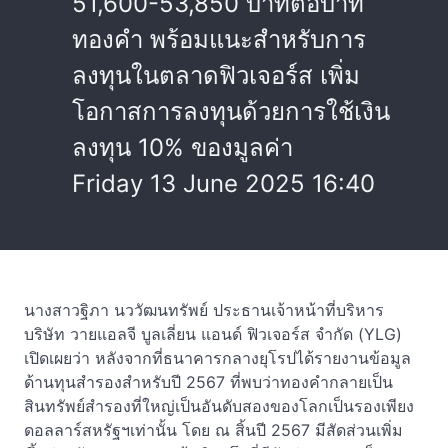
51,600-53,850 บาทต่อบาท
ทองคำ พร้อมแนะสำหรับการ
ลงทุนในตลาดฟิวเจอร์ส เพิ่ม
โอกาสการลงทุนด้วยการใช้เงิน
ลงทุน 10% ของมูลค่า
Friday 13 June 2025 16:40
นางสาวฐิภา นววัฒนทรัพย์ ประธานเจ้าหน้าที่บริหาร
บริษัท วายแอลจี บูลเลี่ยน แอนด์ ฟิวเจอร์ส จำกัด (YLG)
เปิดเผยว่า หลังจากที่ธนาคารกลางยุโรปได้รายงานข้อมูล
ด้านทุนสำรองสำหรับปี 2567 ที่พบว่าทองคำกลายเป็น
สินทรัพย์สำรองที่ใหญ่เป็นอันดับสองของโลกเป็นรองเพียง
ดอลลาร์สหรัฐฯเท่านั้น โดย ณ สิ้นปี 2567 มีสัดส่วนเพิ่ม