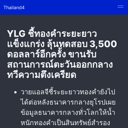
Thailand4
YLG ชี้ทองคำระยะยาว
แข็งแกร่ง ลุ้นทดสอบ 3,500
ดอลลาร์อีกครั้ง ขานรับ
สถานการณ์ตะวันออกกลาง
ทวีความตึงเครียด
วายแอลจีชี้ระยะยาวทองคำยังไป
ได้ต่อหลังธนาคารกลางยุโรปเผย
ข้อมูลธนาคารกลางทั่วโลกให้น้ำ
หนักทองคำเป็นสินทรัพย์สำรอง