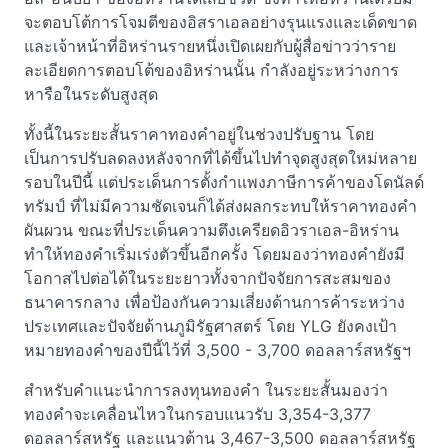
จะตอบโต้การโจมตีของอิสราเอลอย่างรุนแรงและเด็ดขาด
และเจ้าหน้าที่อิหร่านรายหนึ่งเปิดเผยกับผู้สื่อข่าวว่าราย
ละเอียดการตอบโต้ของอิหร่านนั้น กำลังอยู่ระหว่างการ
หารือในระดับสูงสุด
ทั้งนี้ในระยะสั้นราคาทองคำอยู่ในช่วงปรับฐาน โดย
เป็นการปรับลดลงหลังจากที่ได้ขึ้นไปทำจุดสูงสุดใหม่หลาย
รอบในปีนี้ แต่ประเด็นการตั้งกำแพงภาษีการค้าของโดนัลด์
ทรัมป์ ที่ไม่มีความชัดเจนก็ได้ส่งผลกระทบให้ราคาทองคำ
ผันผวน ขณะที่ประเด็นความตึงเครียดอิวราเอล-อิหร่าน
ทำให้ทองคำเริ่มเร่งตัวขึ้นอีกครั้ง โดยมองว่าทองคำยังมี
โอกาสไปต่อได้ในระยะยาวทั้งจากปัจจัยการสะสมของ
ธนาคารกลาง เพื่อป้องกันความเสี่ยงด้านการค้าระหว่าง
ประเทศและปัจจัยด้านภูมิรัฐศาสตร์ โดย YLG ยังคงเป้า
หมายทองคำของปีนี้ไว้ที่ 3,500 - 3,700 ดอลลาร์สหรัฐฯ
สำหรับคำแนะนำการลงทุนทองคำ ในระยะสั้นมองว่า
ทองคำจะเคลื่อนไหวในกรอบแนวรับ 3,354-3,377
ดอลลาร์สหรัฐ และแนวต้าน 3,467-3,500 ดอลลาร์สหรัฐ