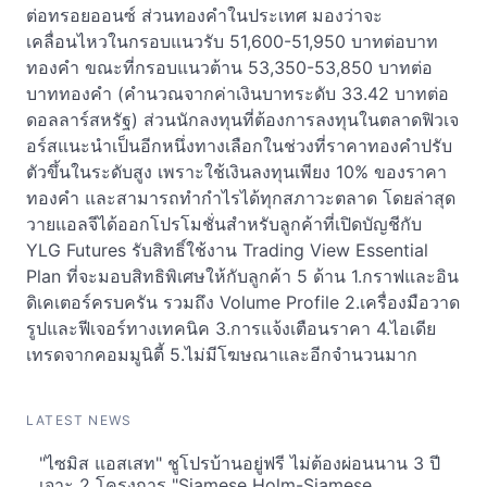
ต่อทรอยออนซ์ ส่วนทองคำในประเทศ มองว่าจะ
เคลื่อนไหวในกรอบแนวรับ 51,600-51,950 บาทต่อบาท
ทองคำ ขณะที่กรอบแนวต้าน 53,350-53,850 บาทต่อ
บาททองคำ (คำนวณจากค่าเงินบาทระดับ 33.42 บาทต่อ
ดอลลาร์สหรัฐ) ส่วนนักลงทุนที่ต้องการลงทุนในตลาดฟิวเจ
อร์สแนะนำเป็นอีกหนึ่งทางเลือกในช่วงที่ราคาทองคำปรับ
ตัวขึ้นในระดับสูง เพราะใช้เงินลงทุนเพียง 10% ของราคา
ทองคำ และสามารถทำกำไรได้ทุกสภาวะตลาด โดยล่าสุด
วายแอลจีได้ออกโปรโมชั่นสำหรับลูกค้าที่เปิดบัญชีกับ
YLG Futures รับสิทธิ์ใช้งาน Trading View Essential
Plan ที่จะมอบสิทธิพิเศษให้กับลูกค้า 5 ด้าน 1.กราฟและอิน
ดิเคเตอร์ครบครัน รวมถึง Volume Profile 2.เครื่องมือวาด
รูปและฟีเจอร์ทางเทคนิค 3.การแจ้งเตือนราคา 4.ไอเดีย
เทรดจากคอมมูนิตี้ 5.ไม่มีโฆษณาและอีกจำนวนมาก
LATEST NEWS
"ไซมิส แอสเสท" ชูโปรบ้านอยู่ฟรี ไม่ต้องผ่อนนาน 3 ปี
เจาะ 2 โครงการ "Siamese Holm-Siamese