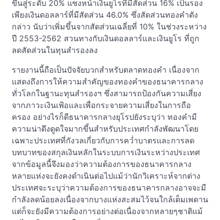
ขึ้นสู่ระดับ 20% แซงหน้าเงินยูโรที่มีสัดส่วน 16% เป็นรอง
เพียงเงินดอลลาร์ที่มีสัดส่วน 46.0% ซึ่งสัดส่วนทองคำดัง
กล่าว นับว่าเพิ่มขึ้นจากสัดส่วนเฉลี่ยที่ 10% ในช่วงระหว่าง
ปี 2553-2562 สวนทางกับเงินดอลลาร์และเงินยูโร ที่ถูก
ลดสัดส่วนในทุนสำรองลง
รายงานนี้ถือเป็นปัจจัยบวกสำหรับตลาดทองคำ เนื่องจาก
แสดงถึงการให้ความสำคัญของทองคำของธนาคารกลาง
ทั่วโลกในฐานะทุนสำรองฯ ซึ่งสามารถป้องกันความเสี่ยง
จากภาวะเงินเฟ้อและเพื่อกระจายความเสี่ยงในการถือ
ครอง อย่างไรก็ดีธนาคารกลางยุโรปยังระบุว่า ทองคำมี
ความน่าดึงดูดใจมากขึ้นสำหรับประเทศกำลังพัฒนาโดย
เฉพาะประเทศที่กังวลเกี่ยวกับการคว่ำบาตรและการลด
บทบาทของสกุลเงินหลักในระบบการเงินระหว่างประเทศ
จากข้อมูลนี้จึงมองว่าความต้องการของธนาคารกลาง
หลายแห่งจะยังคงดำเนินต่อไปแม้ว่านักวิเคราะห์จากต่าง
ประเทศจะระบุว่าความต้องการของธนาคารกลางอาจจะมี
กำลังลดน้อยลงเนื่องจากบางแห่งสะสมไว้จนใกล้เต็มเพดาน
แต่ก็จะยังมีความต้องการอย่างต่อเนื่องจากหลายๆชาติแม้