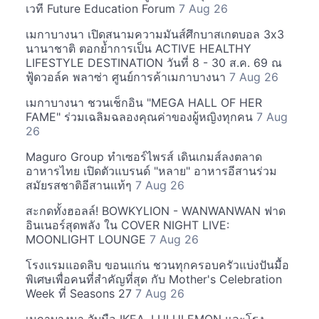
เวที Future Education Forum
7 Aug 26
เมกาบางนา เปิดสนามความมันส์ศึกบาสเกตบอล 3x3
นานาชาติ ตอกย้ำการเป็น ACTIVE HEALTHY
LIFESTYLE DESTINATION วันที่ 8 - 30 ส.ค. 69 ณ
ฟู้ดวอล์ค พลาซ่า ศูนย์การค้าเมกาบางนา
7 Aug 26
เมกาบางนา ชวนเช็กอิน "MEGA HALL OF HER
FAME" ร่วมเฉลิมฉลองคุณค่าของผู้หญิงทุกคน
7 Aug
26
Maguro Group ทำเซอร์ไพรส์ เดินเกมส์ลงตลาด
อาหารไทย เปิดตัวแบรนด์ "หลาย" อาหารอีสานร่วม
สมัยรสชาติอีสานแท้ๆ
7 Aug 26
สะกดทั้งฮอลล์! BOWKYLION - WANWANWAN ฟาด
อินเนอร์สุดพลัง ใน COVER NIGHT LIVE:
MOONLIGHT LOUNGE
7 Aug 26
โรงแรมแอดลิบ ขอนแก่น ชวนทุกครอบครัวแบ่งปันมื้อ
พิเศษเพื่อคนที่สำคัญที่สุด กับ Mother's Celebration
Week ที่ Seasons 27
7 Aug 26