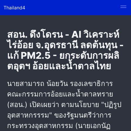
Thailand4
สอน. ดึงโดรน - AI วิเคราะห์
ไร่อ้อย จ.อุดรธานี ลดต้นทุน -
แก้ PM2.5 - ยกระดับการผลิ
ตอุตฯ อ้อยและน้ำตาลไทย
นายสามารถ น้อยวัน รองเลขาธิการ
คณะกรรมการอ้อยและน้ำตาลทราย
(สอน.) เปิดเผยว่า ตามนโยบาย "ปฏิรูป
อุตสาหกรรรม" ของรัฐมนตรีว่าการ
กระทรวงอุตสาหกรรม (นายเอกนัฏ