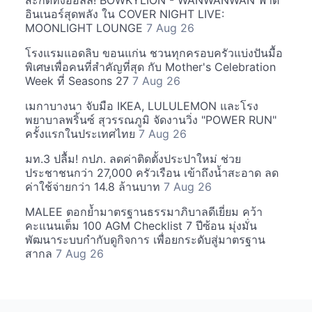
สะกดทั้งฮอลล์! BOWKYLION - WANWANWAN ฟาด
อินเนอร์สุดพลัง ใน COVER NIGHT LIVE:
MOONLIGHT LOUNGE
7 Aug 26
โรงแรมแอดลิบ ขอนแก่น ชวนทุกครอบครัวแบ่งปันมื้อ
พิเศษเพื่อคนที่สำคัญที่สุด กับ Mother's Celebration
Week ที่ Seasons 27
7 Aug 26
เมกาบางนา จับมือ IKEA, LULULEMON และโรง
พยาบาลพริ้นซ์ สุวรรณภูมิ จัดงานวิ่ง "POWER RUN"
ครั้งแรกในประเทศไทย
7 Aug 26
มท.3 ปลื้ม! กปภ. ลดค่าติดตั้งประปาใหม่ ช่วย
ประชาชนกว่า 27,000 ครัวเรือน เข้าถึงน้ำสะอาด ลด
ค่าใช้จ่ายกว่า 14.8 ล้านบาท
7 Aug 26
MALEE ตอกย้ำมาตรฐานธรรมาภิบาลดีเยี่ยม คว้า
คะแนนเต็ม 100 AGM Checklist 7 ปีซ้อน มุ่งมั่น
พัฒนาระบบกำกับดูกิจการ เพื่อยกระดับสู่มาตรฐาน
สากล
7 Aug 26