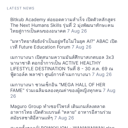
LATEST NEWS
Bitkub Academy ต่อยอดความสำเร็จ เปิดตัวหลักสูตร
The Next Humans Skills รุ่นที่ 2 มุ่งพัฒนาทักษะคน
ไทยสู่การเป็นคนของอนาคต
7 Aug 26
"มหาวิทยาลัยยังจำเป็นอยู่หรือไม่ในยุค AI?" ABAC เปิด
เวที Future Education Forum
7 Aug 26
เมกาบางนา เปิดสนามความมันส์ศึกบาสเกตบอล 3x3
นานาชาติ ตอกย้ำการเป็น ACTIVE HEALTHY
LIFESTYLE DESTINATION วันที่ 8 - 30 ส.ค. 69 ณ
ฟู้ดวอล์ค พลาซ่า ศูนย์การค้าเมกาบางนา
7 Aug 26
เมกาบางนา ชวนเช็กอิน "MEGA HALL OF HER
FAME" ร่วมเฉลิมฉลองคุณค่าของผู้หญิงทุกคน
7 Aug
26
Maguro Group ทำเซอร์ไพรส์ เดินเกมส์ลงตลาด
อาหารไทย เปิดตัวแบรนด์ "หลาย" อาหารอีสานร่วม
สมัยรสชาติอีสานแท้ๆ
7 Aug 26