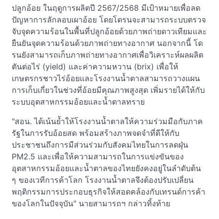
ปลูกอ้อย ในฤดูการผลิตปี 2567/2568 มีเป้าหมายเพื่อลด
ปัญหาการลักลอบเผาอ้อย โดยโดรนจะสามารถระบบตรวจ
จับจุดความร้อนในพื้นที่ปลูกอ้อยด้วยภาพถ่ายดาวเทียมและ
ยืนยันจุดความร้อนด้วยภาพถ่ายทางอากาศ นอกจากนี้ โด
รนยังสามารถเก็บภาพถ่ายทางอากาศเพื่อวิเคราะห์ผลผลิต
ตันต่อไร่ (yield) และค่าความหวาน (brix) เพื่อให้
เกษตรกรชาวไร่อ้อยและโรงงานน้ำตาลสามารถวางแผน
การเก็บเกี่ยวในช่วงที่อ้อยมีคุณภาพสูงสุด เพิ่มรายได้ให้กับ
ระบบอุตสาหกรรมอ้อยและน้ำตาลทราย
"สอน. ได้เน้นย้ำให้โรงงานน้ำตาลให้ความร่วมมือกับภาค
รัฐในการรับอ้อยสด พร้อมสร้างภาพจดจำที่ดีให้กับ
ประชาชนถึงการมีส่วนร่วมกับสังคมไทยในการลดฝุ่น
PM2.5 และเพื่อให้ความสามารถในการแข่งขันของ
อุตสาหกรรมอ้อยและน้ำตาลของไทยยังคงอยู่ในลำดับต้น
ๆ ของเวทีการค้าโลก โรงงานน้ำตาลจึงต้องปรับเปลี่ยน
พฤติกรรมการประกอบธุรกิจให้สอดคล้องกับเทรนด์การค้า
ของโลกในปัจจุบัน" นายสามารถฯ กล่าวทิ้งท้าย