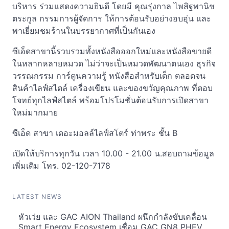
บริหาร ร่วมแสดงความยินดี โดยมี คุณรุ่งกาล ไพสิฐพานิช
ตระกูล กรรมการผู้จัดการ ให้การต้อนรับอย่างอบอุ่น และ
พาเยี่ยมชมร้านในบรรยากาศที่เป็นกันเอง
ซีเอ็ดสาขานี้รวบรวมทั้งหนังสือออกใหม่และหนังสือขายดี
ในหลากหลายหมวด ไม่ว่าจะเป็นหมวดพัฒนาตนเอง ธุรกิจ
วรรณกรรม การ์ตูนความรู้ หนังสือสำหรับเด็ก ตลอดจน
สินค้าไลฟ์สไตล์ เครื่องเขียน และของขวัญคุณภาพ ที่ตอบ
โจทย์ทุกไลฟ์สไตล์ พร้อมโปรโมชั่นต้อนรับการเปิดสาขา
ใหม่มากมาย
ซีเอ็ด สาขา เดอะมอลล์ไลฟ์สโตร์ ท่าพระ ชั้น B
เปิดให้บริการทุกวัน เวลา 10.00 - 21.00 น.สอบถามข้อมูล
เพิ่มเติม โทร. 02-120-7178
LATEST NEWS
หัวเว่ย และ GAC AION Thailand ผนึกกำลังขับเคลื่อน
Smart Energy Ecosystem เชื่อม GAC GN8 PHEV