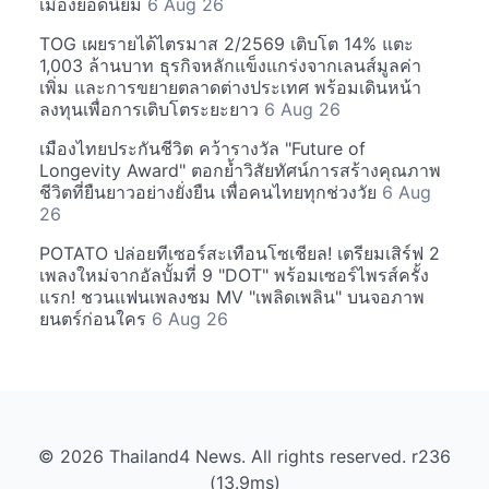
เมืองยอดนิยม
6 Aug 26
TOG เผยรายได้ไตรมาส 2/2569 เติบโต 14% แตะ
1,003 ล้านบาท ธุรกิจหลักแข็งแกร่งจากเลนส์มูลค่า
เพิ่ม และการขยายตลาดต่างประเทศ พร้อมเดินหน้า
ลงทุนเพื่อการเติบโตระยะยาว
6 Aug 26
เมืองไทยประกันชีวิต คว้ารางวัล "Future of
Longevity Award" ตอกย้ำวิสัยทัศน์การสร้างคุณภาพ
ชีวิตที่ยืนยาวอย่างยั่งยืน เพื่อคนไทยทุกช่วงวัย
6 Aug
26
POTATO ปล่อยทีเซอร์สะเทือนโซเชียล! เตรียมเสิร์ฟ 2
เพลงใหม่จากอัลบั้มที่ 9 "DOT" พร้อมเซอร์ไพรส์ครั้ง
แรก! ชวนแฟนเพลงชม MV "เพลิดเพลิน" บนจอภาพ
ยนตร์ก่อนใคร
6 Aug 26
© 2026 Thailand4 News. All rights reserved. r236
(13.9ms)