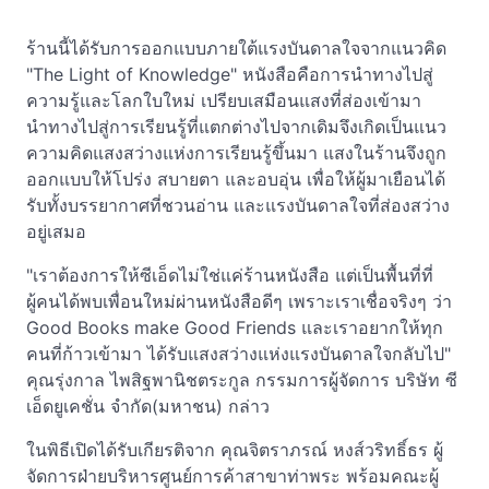
ร้านนี้ได้รับการออกแบบภายใต้แรงบันดาลใจจากแนวคิด
"The Light of Knowledge" หนังสือคือการนำทางไปสู่
ความรู้และโลกใบใหม่ เปรียบเสมือนแสงที่ส่องเข้ามา
นำทางไปสู่การเรียนรู้ที่แตกต่างไปจากเดิมจึงเกิดเป็นแนว
ความคิดแสงสว่างแห่งการเรียนรู้ขึ้นมา แสงในร้านจึงถูก
ออกแบบให้โปร่ง สบายตา และอบอุ่น เพื่อให้ผู้มาเยือนได้
รับทั้งบรรยากาศที่ชวนอ่าน และแรงบันดาลใจที่ส่องสว่าง
อยู่เสมอ
"เราต้องการให้ซีเอ็ดไม่ใช่แค่ร้านหนังสือ แต่เป็นพื้นที่ที่
ผู้คนได้พบเพื่อนใหม่ผ่านหนังสือดีๆ เพราะเราเชื่อจริงๆ ว่า
Good Books make Good Friends และเราอยากให้ทุก
คนที่ก้าวเข้ามา ได้รับแสงสว่างแห่งแรงบันดาลใจกลับไป"
คุณรุ่งกาล ไพสิฐพานิชตระกูล กรรมการผู้จัดการ บริษัท ซี
เอ็ดยูเคชั่น จำกัด(มหาชน) กล่าว
ในพิธีเปิดได้รับเกียรติจาก คุณจิตราภรณ์ หงส์วริทธิ์ธร ผู้
จัดการฝ่ายบริหารศูนย์การค้าสาขาท่าพระ พร้อมคณะผู้