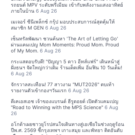
รถยนต์ MPV ระดับพรีเมียม เข้ากับพลังงานแสงอาทิตย์
ภายในบ้าน
6 Aug 26
เมเจอร์ ซีนีเพล็กซ์ กรุ้ป มอบประสบการณ์สุดคุ้มให้
สมาชิก M GEN
6 Aug 26
เซ็นทรัลพัฒนา ชวนค้นหา 'The Art of Letting Go'
ผ่านแคมเปญ Mom Moments: Proud Mom. Proud
of My Mom.
6 Aug 26
กระแสตอบรับดี! "ปัญญา 5 ดาว อีทส์แฟร์" เดินหน้าสู่
ฝั่งธนฯ จัดใหญ่กว่าเดิม ร้านเด็ดเพิ่ม อิ่มฟิน 10 วันเต็ม!
6 Aug 26
จักรวาลสะเทือน! 77 สาวงาม "MUT2026" ตบเท้า
รายงานตัวเข้ากองฯวันแรก
6 Aug 26
ดีเคเอสเอช เจ้าของแบรนด์ ฮีรูดอยด์ เปิดตัวแคมเปญ
"Road to Winning with the MPS Science"
6 Aug
26
อโกด้าเผยชาวยุโรปสนใจเดินทางสู่เอเชียในช่วงฤดูร้อน
ปีพ.ศ. 2569 ชี้กรุงเทพฯ เกาะสมุย และพัทยา ติดอันดับ