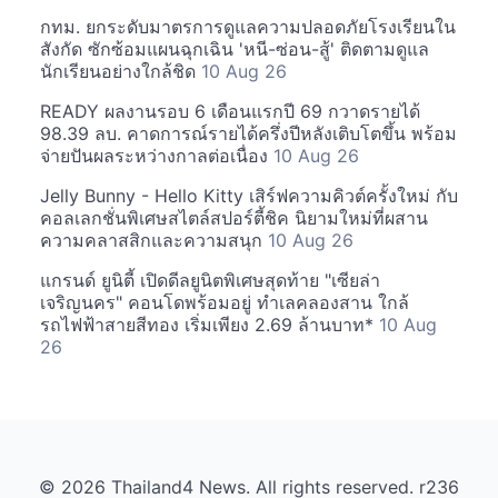
กทม. ยกระดับมาตรการดูแลความปลอดภัยโรงเรียนใน
สังกัด ซักซ้อมแผนฉุกเฉิน 'หนี-ซ่อน-สู้' ติดตามดูแล
นักเรียนอย่างใกล้ชิด
10 Aug 26
READY ผลงานรอบ 6 เดือนแรกปี 69 กวาดรายได้
98.39 ลบ. คาดการณ์รายได้ครึ่งปีหลังเติบโตขึ้น พร้อม
จ่ายปันผลระหว่างกาลต่อเนื่อง
10 Aug 26
Jelly Bunny - Hello Kitty เสิร์ฟความคิวต์ครั้งใหม่ กับ
คอลเลกชั่นพิเศษสไตล์สปอร์ตี้ชิค นิยามใหม่ที่ผสาน
ความคลาสสิกและความสนุก
10 Aug 26
แกรนด์ ยูนิตี้ เปิดดีลยูนิตพิเศษสุดท้าย "เซียล่า
เจริญนคร" คอนโดพร้อมอยู่ ทำเลคลองสาน ใกล้
รถไฟฟ้าสายสีทอง เริ่มเพียง 2.69 ล้านบาท*
10 Aug
26
© 2026 Thailand4 News. All rights reserved. r236