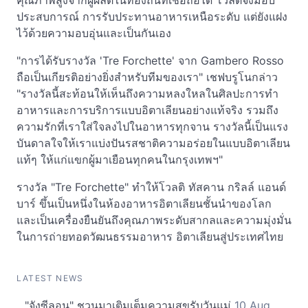
คุณภาพสูงจากผู้ผลิตในท้องถิ่นที่เชื่อถือได้ โวลติจึงมอบ
ประสบการณ์ การรับประทานอาหารเหนือระดับ แต่ยังแฝง
ไว้ด้วยความอบอุ่นและเป็นกันเอง
"การได้รับรางวัล 'Tre Forchette' จาก Gambero Rosso
ถือเป็นเกียรติอย่างยิ่งสำหรับทีมของเรา" เชฟบรูโนกล่าว
"รางวัลนี้สะท้อนให้เห็นถึงความหลงใหลในศิลปะการทำ
อาหารและการบริการแบบอิตาเลียนอย่างแท้จริง รวมถึง
ความรักที่เราใส่ใจลงไปในอาหารทุกจาน รางวัลนี้เป็นแรง
บันดาลใจให้เราแบ่งปันรสชาติความอร่อยในแบบอิตาเลียน
แท้ๆ ให้แก่แขกผู้มาเยือนทุกคนในกรุงเทพฯ"
รางวัล "Tre Forchette" ทำให้โวลติ ทัสคาน กริลล์ แอนด์
บาร์ ขึ้นเป็นหนึ่งในห้องอาหารอิตาเลียนชั้นนำของโลก
และเป็นเครื่องยืนยันถึงคุณภาพระดับสากลและความมุ่งมั่น
ในการถ่ายทอดวัฒนธรรมอาหาร อิตาเลียนสู่ประเทศไทย
LATEST NEWS
"จังซีลอน" ชวนมาเติมเต็มความสุขรับวันแม่
10 Aug