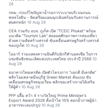
26
กทม. เร่งแก้ไขปัญหาน้ำรอการระบายบริเวณถนน
พหลโยธิน - จัดเตรียมแผนฉุกเฉินพร้อมรับสถานการณ์
ฝนตกหนัก
10 Aug 26
CEA ร่วมกับ อบจ. ภูเก็ต เปิด "TCDC Phuket" พร้อม
แนวคิด "Tourism Lab" ต่อยอดศักยภาพการท่องเที่ยว
ด้วยความคิดสร้างสรรค์ ขับเคลื่อนเศรษฐกิจสร้างสรรค์
ของภูเก็ต
10 Aug 26
โออาร์ ร่วมแสดงความยินดีกับนักกีฬาบอคเซีย ในการ
แข่งขันชิงชนะเลิศแห่งประเทศไทย ประจำปี 2569
10
Aug 26
ธนาคารไทยเครดิต เปิดตัวโครงการ "แยกดี มีเครดิต"
พลิกโฉมตลาดมีนบุรีสู่ Green Market ต้นแบบ ขับ
เคลื่อนเศรษฐกิจหมุนเวียน พลิกขยะสร้างรายได้เสริม
ให้ผู้ค้า
10 Aug 26
PFP ปลื้ม คว้า 4 รางวัลใหญ่ Prime Minister's
Export Award 2026 ตั้งเป้าโต 15% ตอกย้ำภาพผู้นำ
อาหารทะเลแปรรูป
10 Aug 26