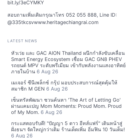
bit.ly/3eCYMKY
สอบถามเพิ่มเติมกรุณาโทร 052 055 888, Line ID:
@335tkcsvwww.heritagechiangrai.com
LATEST NEWS
หัวเว่ย และ GAC AION Thailand ผนึกกำลังขับเคลื่อน
Smart Energy Ecosystem เชื่อม GAC GN8 PHEV
รถยนต์ MPV ระดับพรีเมียม เข้ากับพลังงานแสงอาทิตย์
ภายในบ้าน
6 Aug 26
เมเจอร์ ซีนีเพล็กซ์ กรุ้ป มอบประสบการณ์สุดคุ้มให้
สมาชิก M GEN
6 Aug 26
เซ็นทรัลพัฒนา ชวนค้นหา 'The Art of Letting Go'
ผ่านแคมเปญ Mom Moments: Proud Mom. Proud
of My Mom.
6 Aug 26
กระแสตอบรับดี! "ปัญญา 5 ดาว อีทส์แฟร์" เดินหน้าสู่
ฝั่งธนฯ จัดใหญ่กว่าเดิม ร้านเด็ดเพิ่ม อิ่มฟิน 10 วันเต็ม!
6 Aug 26