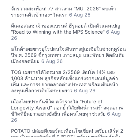
จักรวาลสะเทือน! 77 สาวงาม "MUT2026" ตบเท้า
รายงานตัวเข้ากองฯวันแรก
6 Aug 26
ดีเคเอสเอช เจ้าของแบรนด์ ฮีรูดอยด์ เปิดตัวแคมเปญ
"Road to Winning with the MPS Science"
6 Aug
26
อโกด้าเผยชาวยุโรปสนใจเดินทางสู่เอเชียในช่วงฤดูร้อน
ปีพ.ศ. 2569 ชี้กรุงเทพฯ เกาะสมุย และพัทยา ติดอันดับ
เมืองยอดนิยม
6 Aug 26
TOG เผยรายได้ไตรมาส 2/2569 เติบโต 14% แตะ
1,003 ล้านบาท ธุรกิจหลักแข็งแกร่งจากเลนส์มูลค่า
เพิ่ม และการขยายตลาดต่างประเทศ พร้อมเดินหน้า
ลงทุนเพื่อการเติบโตระยะยาว
6 Aug 26
เมืองไทยประกันชีวิต คว้ารางวัล "Future of
Longevity Award" ตอกย้ำวิสัยทัศน์การสร้างคุณภาพ
ชีวิตที่ยืนยาวอย่างยั่งยืน เพื่อคนไทยทุกช่วงวัย
6 Aug
26
POTATO ปล่อยทีเซอร์สะเทือนโซเชียล! เตรียมเสิร์ฟ 2