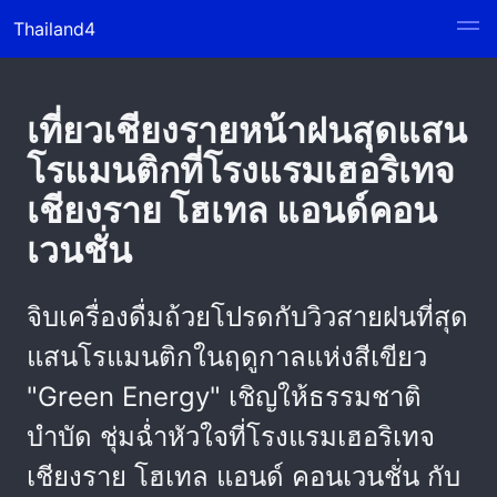
Thailand4
เที่ยวเชียงรายหน้าฝนสุดแสน
โรแมนติกที่โรงแรมเฮอริเทจ
เชียงราย โฮเทล แอนด์คอน
เวนชั่น
จิบเครื่องดื่มถ้วยโปรดกับวิวสายฝนที่สุด
แสนโรแมนติกในฤดูกาลแห่งสีเขียว
"Green Energy" เชิญให้ธรรมชาติ
บำบัด ชุ่มฉ่ำหัวใจที่โรงแรมเฮอริเทจ
เชียงราย โฮเทล แอนด์ คอนเวนชั่น กับ