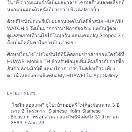
วินาที ความแม่นยำนี้เป็นผลมาจากโครงสร้างหลอดเลือดที่
หนาแน่นและผิวหนังที่บางกว่าบริเวณปลายนิ้ว
ด้วยดีไซน์ระดับพรีเมียมผสานเทคโนโลยีล้ำสมัย HUAWEI
WATCH 5 จึงเป็นมากกว่านาฬิกาอัจฉริยะ แต่เป็นผู้ช่วย
ดูแลสุขภาพที่วางใจได้ในทุกวัน และแคมเปญ Shopee 7.7
ถือเป็นดีลคุ้มค่าในการเป็นเจ้าของ
ศึกษาเงื่อนไขโปรโมชันได้ที่นี่ติดตามข่าวสารก่อนใครได้ที่
HUAWEI Mobile TH สำหรับข้อมูลเพิ่มเติมเกี่ยวกับการซื้อ
สินค้า คอมมิวนิตี้ และบริการ ง่ายๆ ในคลิกเดียว เพียง
ดาวน์โหลดแอปพลิเคชัน My HUAWEI ใน AppGallery
LATEST NEWS
"ไซมิส แอสเสท" ชูโปรบ้านอยู่ฟรี ไม่ต้องผ่อนนาน 3 ปี
เจาะ 2 โครงการ "Siamese Holm-Siamese
Blossom" พร้อมส่วนลดและสิทธิพิเศษถึง 31 สิงหาคม
2569
7 Aug 26