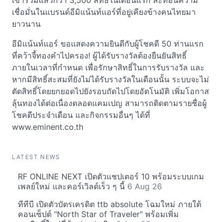
เข้าร่วมแล้วกว่า 3,500 สิทธิ์ในเดือนแรก สะท้อนความ
เชื่อมั่นในแบรนด์อีมิแน้นท์แอร์ที่อยู่เคียงข้างคนไทยมา
ยาวนาน
อีมิแน้นท์แอร์ ขอแสดงความยินดีกับผู้โชคดี 50 ท่านแรก
ที่คว้าจี้ทองคำไปครอง! ผู้ได้รับรางวัลต้องยืนยันสิทธิ์
ภายในเวลาที่กำหนด เพื่อรักษาสิทธิ์ในการรับรางวัล และ
หากมีสิทธิ์สะสมที่ยังไม่ได้รับรางวัลในเดือนนั้น ระบบจะไม่
ตัดสิทธิ์โดยยกยอดไปยังรอบถัดไปโดยอัตโนมัติ เพิ่มโอกาส
ลุ้นทองได้ต่อเนื่องตลอดแคมเปญ สามารถติดตามรายชื่อผู้
โชคดีประจำเดือน และกิจกรรมอื่นๆ ได้ที่
www.eminent.co.th
LATEST NEWS
RF ONLINE NEXT เปิดตัวแชปเตอร์ 10 พร้อมระบบเกม
เพลย์ใหม่ และคอร์เวิลด์เร็ว ๆ นี้
6 Aug 26
ทีทีบี เปิดตัวบัตรเครดิต ttb absolute โฉมใหม่ ภายใต้
คอนเซ็ปต์ "North Star of Traveler" พร้อมเพิ่ม