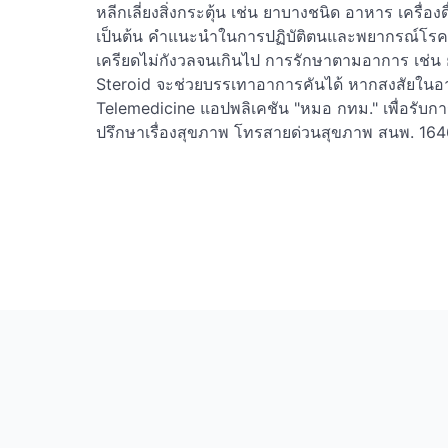
หลีกเลี่ยงสิ่งกระตุ้น เช่น ยาบางชนิด อาหาร เครื่องด
เป็นต้น คำแนะนำในการปฏิบัติตนและพยากรณ์โรค จะช
เครียดไม่กังวลจนเกินไป การรักษาตามอาการ เช่น
Steroid จะช่วยบรรเทาอาการคันได้ หากสงสัยใน
Telemedicine แอปพลิเคชัน "หมอ กทม." เพื่อรับก
ปรึกษาเรื่องสุขภาพ โทรสายด่วนสุขภาพ สนพ. 164