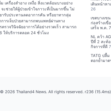
ื่ม เครื่องสำอาง เหงื่อ สิ่งแวดล้อมบางอย่าง
เดินหน้าหา
่วยให้ผู้ป่วยเข้าใจภาวะที่เป็นมากขึ้น ไม่
26
 ยารับประทานลดอาการคัน หรือยาทากลุ่ม
เขตบางเขน 
อาการเจ็บป่วยสามารถพบแพทย์ผ่านทาง
ก่อสร้างเข
ารตรวจวินิจฉัยอาการได้อย่างรวดเร็ว สามารถ
เสร็จ พ.ค. 
6 ให้บริการตลอด 24 ชั่วโมง
NL คว้า AG
ปีที่ 2 สะ
กิจการที่ดี
7
TATG ปลื้ม
ตอกย้ำมาตร
© 2026 Thailand4 News. All rights reserved. r236 (15.4ms)