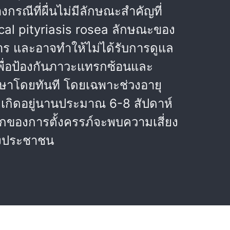
งกรณีที่ผื่นไม่มีลักษณะสำคัญที่
pical pityriasis rosea ลักษณะของ
การ และอาจทำให้ไม่ได้รับการดูแล
ะเพื่อป้องกันภาวะแทรกซ้อนและ
กษาโดยทันที โดยเฉพาะช่วงอายุ
ักเกิดอยู่นานประมาณ 6-8 สัปดาห์
์แรกของการตั้งครรภ์จะพบความเสี่ยง
องประชาชน