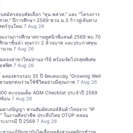
S
รับสมัครสอบคัดเลือก "ทุน พสวท." และ "โครงการ
สวท." ปีการศึกษา 2569 ชวน ม.3 ก้าวสู่เส้นทาง
ตร์รุ่นใหม่
7 Aug 26
วมงานการศึกษาสถานทูตนิวซีแลนด์ 2569 พบ 70
ึกษาชั้นนำ ทุนกว่า 2 ล้านบาท และประกาศทุน
มจำนวน
7 Aug 26
ม ฉลองสาขาใหม่ย่านอารีย์ พร้อมจัดโปรสุดพิเศษ
อฟฟิศ
7 Aug 26
กิติ์ ฉลองครบรอบ 35 ปี จัดแคมเปญ "Growing Well
ชวนทุกคนร่วมใช้ชีวิตอย่างมีคุณภาพ
7 Aug 26
 100 คะแนนเต็ม AGM Checklist ประจำปี 2569
ปีซ้อน
7 Aug 26
ินทางปัญญา ชวนสัมผัสเสน่ห์สินค้าไทยจาก "IP
o" ในงานศิลปาชีพ ประทีปไทย OTOP หลอม
ระบารมี ปี 2569
7 Aug 26
ระสานแก้ปัญหาบันไดเลื่อนหลังสวนจตุจักรชำรุด