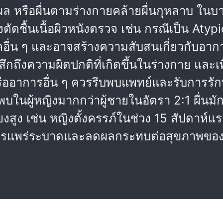
ิดแผล หรือผื่นตามร่างกายคล้ายผื่นกุหลาบ ในบา
ตัดชื้นเนื้อผิวหนังตรวจ เช่น กรณีเป็น Aty
โรคอื่น ๆ และอาจสร้างความสับสนเกี่ยวกับอา
สึกถึงความผิดปกติที่เกิดขึ้นในร่างกาย แล
หรืออาการอื่น ๆ ควรรีบพบแพทย์และรับการรั
พบในผู้หญิงมากกว่าผู้ชายในอัตรา 2:1 ผื่นม
ี่ยงสูง เช่น หญิงตั้งครรภ์ในช่วง 15 สัปดาห
กันการแพร่ระบาดและลดผลกระทบต่อสุขภาพข