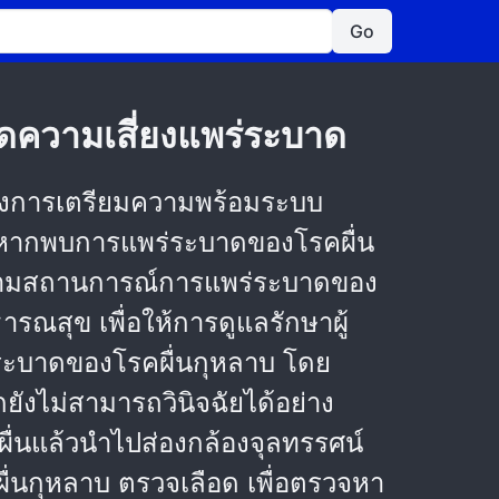
Go
 ลดความเสี่ยงแพร่ระบาด
วถึงการเตรียมความพร้อมระบบ
วยหากพบการแพร่ระบาดของโรคผื่น
ิดตามสถานการณ์การแพร่ระบาดของ
ณสุข เพื่อให้การดูแลรักษาผู้
ร่ระบาดของโรคผื่นกุหลาบ โดย
ยังไม่สามารถวินิจฉัยได้อย่าง
ป็นผื่นแล้วนำไปส่องกล้องจุลทรรศน์
ยผื่นกุหลาบ ตรวจเลือด เพื่อตรวจหา