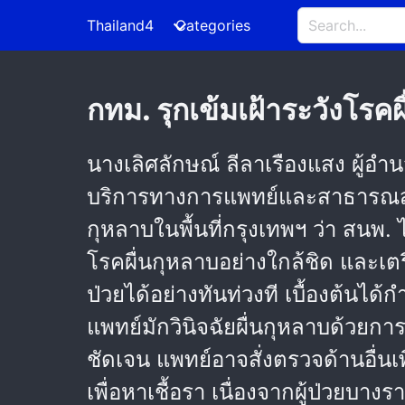
Thailand4
Categories
กทม. รุกเข้มเฝ้าระวังโรค
นางเลิศลักษณ์ ลีลาเรืองแสง ผู้
บริการทางการแพทย์และสาธารณสุข
กุหลาบในพื้นที่กรุงเทพฯ ว่า ส
โรคผื่นกุหลาบอย่างใกล้ชิด และเ
ป่วยได้อย่างทันท่วงที เบื้องต้น
แพทย์มักวินิจฉัยผื่นกุหลาบด้วยกา
ชัดเจน แพทย์อาจสั่งตรวจด้านอื่นเพิ่
เพื่อหาเชื้อรา เนื่องจากผู้ป่วยบา