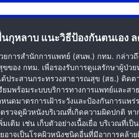
ผื่นกุหลาบ แนะวิธีป้องกันตนเอง
อำนวยการสำนักการแพทย์ (สนพ.) กทม. กล่า
ของ กทม. เพื่อรองรับการดูแลรักษาผู้ป่
นพ. ได้ประสานกระทรวงสาธารณสุข (สธ.) ต
ตรียมพร้อมระบบบริการทางการแพทย์และสาธาร
ได้กำหนดมาตรการเฝ้าระวังและป้องกันการแพ
รตรวจดูผิวหนังบริเวณที่เกิดความผิดปกติ หาก
มเติม เช่น เก็บตัวอย่างเนื้อเยื่อ บริเวณที่เ
งรายอาจเป็นโรคผิวหนังชนิดอื่นที่มีอาการคล้า