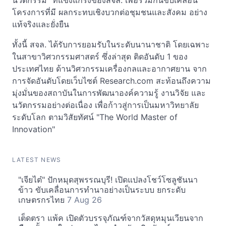
นวัตกรรม" ที่แข็งแกร่งของสจล. เพื่อร่วมกันขับเคลื่อน
โครงการที่มี ผลกระทบเชิงบวกต่อชุมชนและสังคม อย่าง
แท้จริงและยั่งยืน
ทั้งนี้ สจล. ได้รับการยอมรับในระดับนานาชาติ โดยเฉพาะ
ในสาขาวิศวกรรมศาสตร์ ซึ่งล่าสุด ติดอันดับ 1 ของ
ประเทศไทย ด้านวิศวกรรมเครื่องกลและอากาศยาน จาก
การจัดอันดับโดยเว็บไซต์ Research.com สะท้อนถึงความ
มุ่งมั่นของสถาบันในการพัฒนาองค์ความรู้ งานวิจัย และ
นวัตกรรมอย่างต่อเนื่อง เพื่อก้าวสู่การเป็นมหาวิทยาลัย
ระดับโลก ตามวิสัยทัศน์ "The World Master of
Innovation"
LATEST NEWS
"เจียไต๋" ปักหมุดสุพรรณบุรี! เปิดแปลงโชว์โซลูชันนา
ข้าว ขับเคลื่อนการทำนาอย่างเป็นระบบ ยกระดับ
เกษตรกรไทย
7 Aug 26
เต็ดตรา แพ้ค เปิดตัวบรรจุภัณฑ์จากวัสดุหมุนเวียนจาก