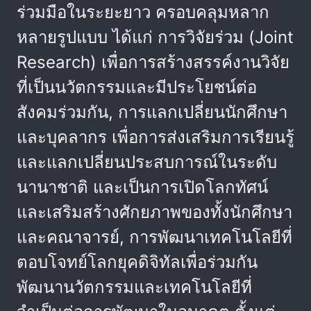
ร่วมมือในระยะยาว ครอบคลุมหลาก
หลายรูปแบบ ได้แก่ การวิจัยร่วม (Joint
Research) เพื่อการสร้างสรรค์งานวิจัย
ที่เป็นนวัตกรรมและมีประโยชน์ต่อ
สังคมร่วมกัน, การแลกเปลี่ยนนักศึกษา
และบุคลากร เพื่อการส่งเสริมการเรียนรู้
และแลกเปลี่ยนประสบการณ์ในระดับ
นานาชาติ และเป็นการเปิดโลกทัศน์
และเสริมสร้างศักยภาพของทั้งนักศึกษา
และคณาจารย์, การพัฒนาเทคโนโลยีที่
ตอบโจทย์โลกยุคดิจิทัลเพื่อร่วมกัน
พัฒนานวัตกรรมและเทคโนโลยีที่