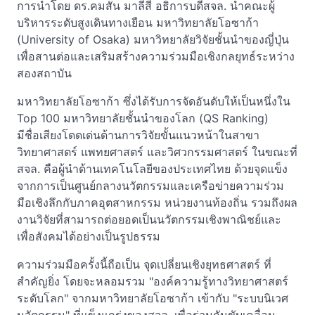
การนำโดย ดร.คมสัน มาลีสี อธิการบดีสจล. นำคณะผู้
บริหารระดับสูงเดินทางเยือน มหาวิทยาลัยโอซาก้า
(University of Osaka) มหาวิทยาลัยวิจัยชั้นนำของญี่ปุ่น
เพื่อสานต่อและเสริมสร้างความร่วมมือเชิงกลยุทธ์ระหว่าง
สองสถาบัน
มหาวิทยาลัยโอซาก้า ซึ่งได้รับการจัดอันดับให้เป็นหนึ่งใน
Top 100 มหาวิทยาลัยชั้นนำของโลก (QS Ranking)
มีชื่อเสียงโดดเด่นด้านการวิจัยขั้นแนวหน้าในสาขา
วิทยาศาสตร์ แพทยศาสตร์ และวิศวกรรมศาสตร์ ในขณะที่
สจล. คือผู้นำด้านเทคโนโลยีของประเทศไทย ด้วยจุดแข็ง
จากการเป็นศูนย์กลางนวัตกรรมและเครือข่ายความร่วม
มือเชิงลึกกับภาคอุตสาหกรรม หน่วยงานท้องถิ่น รวมถึงผล
งานวิจัยที่สามารถต่อยอดเป็นนวัตกรรมเชิงพาณิชย์และ
เพื่อสังคมได้อย่างเป็นรูปธรรม
ความร่วมมือครั้งนี้ถือเป็น จุดเปลี่ยนเชิงยุทธศาสตร์ ที่
สำคัญยิ่ง โดยจะหลอมรวม "องค์ความรู้ทางวิทยาศาสตร์
ระดับโลก" จากมหาวิทยาลัยโอซาก้า เข้ากับ "ระบบนิเวศ