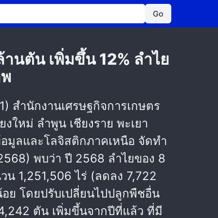
Go
านตัน เพิ่มขึ้น 12% ลำไย
าพ
ศท.1) สำนักงานเศรษฐกิจการเกษตร
ยงใหม่ ลำพูน เชียงราย พะเยา
้อมูลและโลจิสติกภาคเหนือ จัดทำ
ม 2568) พบว่า ปี 2568 ลำไยของ 8
จำนวน 1,251,506 ไร่ (ลดลง 7,722
อย โดยปรับเปลี่ยนไปปลูกพืชอื่น
2 ตัน เพิ่มขึ้นจากปีที่แล้ว ที่มี