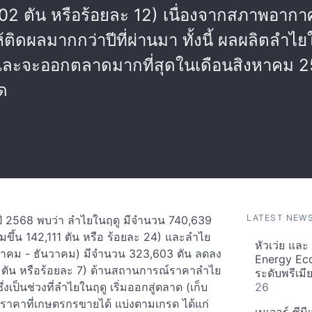
7,102 ตัน หรือร้อยละ 12) เนื่องจากสภาพอาก
ติดผลมากกว่าปีที่ผ่านมา ทั้งนี้ ผลผลิตลำไ
 และจะออกตลาดมากที่สุดในเดือนสิงหาคม 
ด
LATEST NEW
ี 2568 พบว่า ลำไยในฤดู มีจำนวน 740,639
พิ่มขึ้น 142,111 ตัน หรือ ร้อยละ 24) และลำไย
หัวเว่ย แล
าคม - ธันวาคม) มีจำนวน 323,603 ตัน ลดลง
Energy Ec
09 ตัน หรือร้อยละ 7) ด้านสถานการณ์ราคาลำไย
ระดับพรีเม
ป็นช่วงที่ลำไยในฤดู เริ่มออกสู่ตลาด (เก็บ
26
ี ราคาที่เกษตรกรขายได้ แบ่งตามเกรด ได้แก่