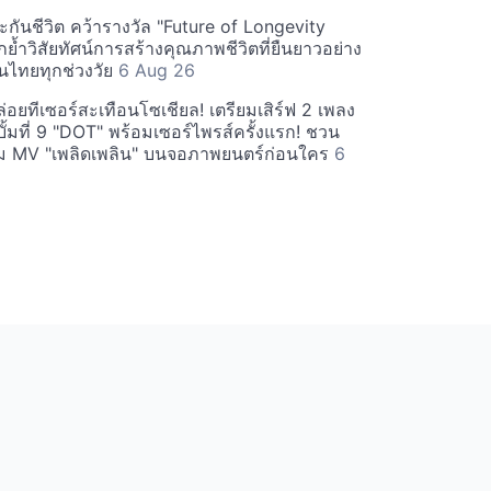
กันชีวิต คว้ารางวัล "Future of Longevity
้ำวิสัยทัศน์การสร้างคุณภาพชีวิตที่ยืนยาวอย่าง
อคนไทยทุกช่วงวัย
6 Aug 26
อยทีเซอร์สะเทือนโซเชียล! เตรียมเสิร์ฟ 2 เพลง
ั้มที่ 9 "DOT" พร้อมเซอร์ไพรส์ครั้งแรก! ชวน
 MV "เพลิดเพลิน" บนจอภาพยนตร์ก่อนใคร
6