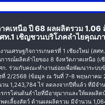
าคเหนือ ปี 68 ผลผลิตรวม 1.06 ล้
 สศท.1 เชิญชวนบริโภคลำไยคุณภ
ักงานเศรษฐกิจการเกษตรที่ 1 เชียงใหม่ (ส
การณ์ผลิตลำไยของ 8 จังหวัดภาคเหนือ (เชี
ศก. ร่วมกับคณะทำงานย่อยเพื่อพัฒนาระบบข
้งที่ 2/2568 (ข้อมูล ณ วันที่ 7-8 พฤษภาค
จำนวน 1,243,784 ไร่ ลดลงจากปีที่แล้ว ที่มี
ตรกรโค่นต้นลำไยที่มีอายุมากและให้ผลผลิตน้
ดเลี้ยงสัตว์ ด้านผลผลิตรวม มีจำนวน 1,064,24