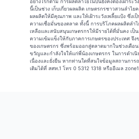
อย่างไรก็ตาม การผลิตลำไยในปีนี้ยังคงต้องเฝ้าระว
นี้เป็นช่วง เก็บเกี่ยวผลผลิต เกษตรกรชาวสวนลำไย
ผลผลิตให้มีคุณภาพ และให้เฝ้าระวังเพลี้ยแป้ง ซึ่งเ
ความเชื่อมั่นของตลาด ทั้งนี้ การบริโภคผลผลิ
เหลือและสนับสนุนเกษตรกรให้มีรายได้ที่มั่นคง เป
ความเข้มแข็งให้กับภาคการเกษตรของประเทศ จึงข
ของเกษตรกร ซึ่งพร้อมออกสู่ตลาดมากในช่วงเดือนสิ
ขวัญและกำลังใจให้แก่พี่น้องเกษตรกร ในการดำเนิน
เนื่องและยั่งยืน หากท่านใดที่สนใจข้อมูลสถานก
เติมได้ที่ สศท.1 โทร 0 5312 1318 หรืออีเมล
zone1