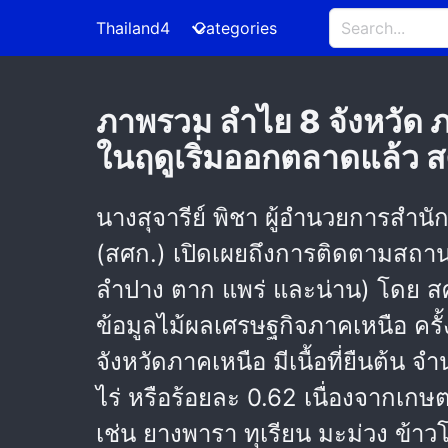
Thailand4
Categories
ภาพรวม ลำไย 8 จังหวัด ภ
ในฤดูเริ่มออกตลาดแล้ว
นางสุจารีย์ พิชา ผู้อำนวยการสำน
(สศก.) เปิดเผยถึงการติดตามสถาน
ลำปาง ตาก แพร่ และน่าน) โดย ส
ข้อมูลไม้ผลเศรษฐกิจภาคเหนือ ครั
จังหวัดภาคเหนือ มีเนื้อที่ยืนต้น 
ไร่ หรือร้อยละ 0.62 เนื่องจากเกษ
เช่น ยางพารา ทุเรียน มะม่วง ข้าวโพ