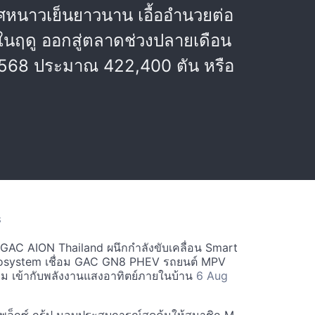
าศหนาวเย็นยาวนาน เอื้ออำนวยต่อ
ยในฤดู ออกสู่ตลาดช่วงปลายเดือน
2568 ประมาณ 422,400 ตัน หรือ
S
ะ GAC AION Thailand ผนึกกำลังขับเคลื่อน Smart
osystem เชื่อม GAC GN8 PHEV รถยนต์ MPV
ียม เข้ากับพลังงานแสงอาทิตย์ภายในบ้าน
6 Aug