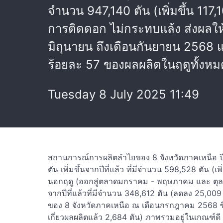
จำนวน 947,140 ตัน (เพิ่มขึ้น 11
การติดดอก ไม่กระทบแล้ง ส่งผลให้
มิถุนายน ถึงเดือนกันยายน 2568
ร้อยละ 57 ของผลผลิตในฤดูทั้งหม
Tuesday 8 July 2025 11:49
สถานการณ์การผลิตลำไยของ 8 จังหวัดภาคเหนือ ป
ตัน เพิ่มขึ้นจากปีที่แล้ว ที่มีจำนวน 598,528 ตัน (เ
นอกฤดู (ออกสู่ตลาดมกราคม - พฤษภาคม และ ตุล
จากปีที่แล้วที่มีจำนวน 348,612 ตัน (ลดลง 25,0
ของ 8 จังหวัดภาคเหนือ ณ เดือนกรกฎาคม 2568 ซึ่งเ
เกี่ยวผลผลิตแล้ว 2,684 ตัน) ภาพรวมอยู่ในเกณฑ์ด