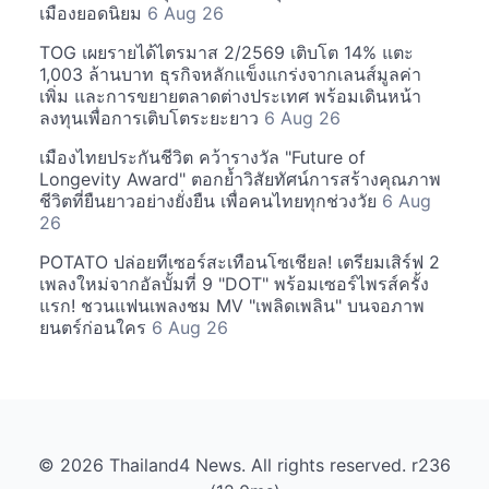
เมืองยอดนิยม
6 Aug 26
TOG เผยรายได้ไตรมาส 2/2569 เติบโต 14% แตะ
1,003 ล้านบาท ธุรกิจหลักแข็งแกร่งจากเลนส์มูลค่า
เพิ่ม และการขยายตลาดต่างประเทศ พร้อมเดินหน้า
ลงทุนเพื่อการเติบโตระยะยาว
6 Aug 26
เมืองไทยประกันชีวิต คว้ารางวัล "Future of
Longevity Award" ตอกย้ำวิสัยทัศน์การสร้างคุณภาพ
ชีวิตที่ยืนยาวอย่างยั่งยืน เพื่อคนไทยทุกช่วงวัย
6 Aug
26
POTATO ปล่อยทีเซอร์สะเทือนโซเชียล! เตรียมเสิร์ฟ 2
เพลงใหม่จากอัลบั้มที่ 9 "DOT" พร้อมเซอร์ไพรส์ครั้ง
แรก! ชวนแฟนเพลงชม MV "เพลิดเพลิน" บนจอภาพ
ยนตร์ก่อนใคร
6 Aug 26
© 2026 Thailand4 News. All rights reserved. r236