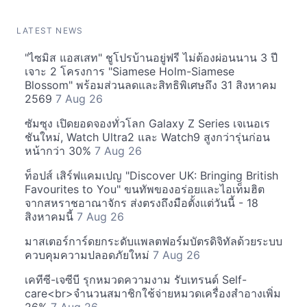
LATEST NEWS
"ไซมิส แอสเสท" ชูโปรบ้านอยู่ฟรี ไม่ต้องผ่อนนาน 3 ปี
เจาะ 2 โครงการ "Siamese Holm-Siamese
Blossom" พร้อมส่วนลดและสิทธิพิเศษถึง 31 สิงหาคม
2569
7 Aug 26
ซัมซุง เปิดยอดจองทั่วโลก Galaxy Z Series เจเนอเร
ชันใหม่, Watch Ultra2 และ Watch9 สูงกว่ารุ่นก่อน
หน้ากว่า 30%
7 Aug 26
ท็อปส์ เสิร์ฟแคมเปญ "Discover UK: Bringing British
Favourites to You" ขนทัพของอร่อยและไอเท็มฮิต
จากสหราชอาณาจักร ส่งตรงถึงมือตั้งแต่วันนี้ - 18
สิงหาคมนี้
7 Aug 26
มาสเตอร์การ์ดยกระดับแพลตฟอร์มบัตรดิจิทัลด้วยระบบ
ควบคุมความปลอดภัยใหม่
7 Aug 26
เคทีซี-เจซีบี รุกหมวดความงาม รับเทรนด์ Self-
care<br>จำนวนสมาชิกใช้จ่ายหมวดเครื่องสำอางเพิ่ม