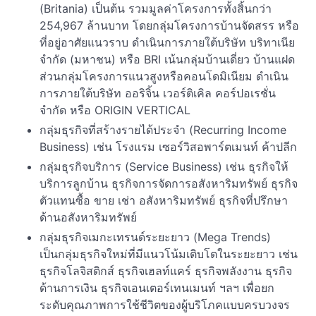
(Britania) เป็นต้น รวมมูลค่าโครงการทั้งสิ้นกว่า
254,967 ล้านบาท โดยกลุ่มโครงการบ้านจัดสรร หรือ
ที่อยู่อาศัยแนวราบ ดำเนินการภายใต้บริษัท บริทาเนีย
จำกัด (มหาชน) หรือ BRI เน้นกลุ่มบ้านเดี่ยว บ้านแฝด
ส่วนกลุ่มโครงการแนวสูงหรือคอนโดมิเนียม ดำเนิน
การภายใต้บริษัท ออริจิ้น เวอร์ติเคิล คอร์ปอเรชั่น
จำกัด หรือ ORIGIN VERTICAL
กลุ่มธุรกิจที่สร้างรายได้ประจำ (Recurring Income
Business) เช่น โรงแรม เซอร์วิสอพาร์ตเมนท์ ค้าปลีก
กลุ่มธุรกิจบริการ (Service Business) เช่น ธุรกิจให้
บริการลูกบ้าน ธุรกิจการจัดการอสังหาริมทรัพย์ ธุรกิจ
ตัวแทนซื้อ ขาย เช่า อสังหาริมทรัพย์ ธุรกิจที่ปรึกษา
ด้านอสังหาริมทรัพย์
กลุ่มธุรกิจเมกะเทรนด์ระยะยาว (Mega Trends)
เป็นกลุ่มธุรกิจใหม่ที่มีแนวโน้มเติบโตในระยะยาว เช่น
ธุรกิจโลจิสติกส์ ธุรกิจเฮลท์แคร์ ธุรกิจพลังงาน ธุรกิจ
ด้านการเงิน ธุรกิจเอนเตอร์เทนเมนท์ ฯลฯ เพื่อยก
ระดับคุณภาพการใช้ชีวิตของผู้บริโภคแบบครบวงจร