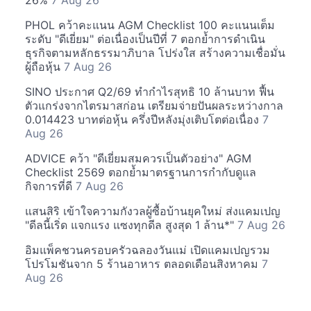
26%
7 Aug 26
PHOL คว้าคะแนน AGM Checklist 100 คะแนนเต็ม
ระดับ "ดีเยี่ยม" ต่อเนื่องเป็นปีที่ 7 ตอกย้ำการดำเนิน
ธุรกิจตามหลักธรรมาภิบาล โปร่งใส สร้างความเชื่อมั่น
ผู้ถือหุ้น
7 Aug 26
SINO ประกาศ Q2/69 ทำกำไรสุทธิ 10 ล้านบาท ฟื้น
ตัวแกร่งจากไตรมาสก่อน เตรียมจ่ายปันผลระหว่างกาล
0.014423 บาทต่อหุ้น ครึ่งปีหลังมุ่งเติบโตต่อเนื่อง
7
Aug 26
ADVICE คว้า "ดีเยี่ยมสมควรเป็นตัวอย่าง" AGM
Checklist 2569 ตอกย้ำมาตรฐานการกำกับดูแล
กิจการที่ดี
7 Aug 26
แสนสิริ เข้าใจความกังวลผู้ซื้อบ้านยุคใหม่ ส่งแคมเปญ
"ดีลนี้เริ่ด แจกแรง แซงทุกดีล สูงสุด 1 ล้าน*"
7 Aug 26
อิมแพ็คชวนครอบครัวฉลองวันแม่ เปิดแคมเปญรวม
โปรโมชันจาก 5 ร้านอาหาร ตลอดเดือนสิงหาคม
7
Aug 26