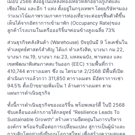
เมื่อปี 2566 ตั้งอยู่ในแหล่งท่องเที่ยวหลักอย่างภูเก็ตและ
เชียงใหม่ และอีก 1 แห่ง ตั้งอยู่ในกรุงเทพฯ โดยบริษัทฯมอง
ว่าแนวโน้มภาพรวมภาคการท่องเที่ยวจะค่อยๆฟื้นตัวดีขึ้น
เห็นได้จากอัตราการเข้ามาพัก (Occupancy Rate)ของ
ลูกค้าโรงแรมในเครือออริจิ้นฯค่อนข้างสูงเฉลี่ย 73%
ส่วนธุรกิจคลังสินค้า (Warehouse) ปัจจุบันมี 9 โลเคชั่นใน
ทำเลยุทธ์ศาสตร์สำคัญ ได้แก่ ทำเลรังสิต, บางนา กม.22,
บางนา กม.19, บางนา กม.23, แหลมฉบัง, พานทอง และ
เขตพัฒนาพิเศษภาคตะวันออก (EEC) รวมพื้นที่กว่า
410,744 ตารางเมตร ซึ่ง ณ ไตรมาส 2/2568 มีพื้นที่เปิด
ดำเนินการแล้วกว่า 311,850 ตารางเมตร มีอัตราการเช่า
94.5% ตั้งเป้าขยายเพิ่มเป็น 1 ล้านตารางเมตร ตาม
แผนการดำเนินธุรกิจ
ทั้งนี้การดำเนินธุรกิจของออริจิ้น พร็อพเพอร์ตี้ ในปี 2568
ขับเคลื่อนองค์กรภายใต้กลยุทธ์ "Resilience Leads To
Sustainable Growth" สร้างความยืดหยุ่นในการบริหาร
องค์กร พร้อมรับมือต่อการเปลี่ยนแปลง สู่การเป็นผู้นำและ
การเติบโตอย่างยั่งยืนบนโอกาสใหม่ เพื่อสร้างความสมดุล