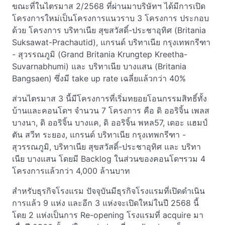
ขณะที่ในไตรมาส 2/2568 ที่ผ่านมาบริษัทฯ ได้มีการเปิด
โครงการใหม่เป็นโครงการแนวราบ 3 โครงการ ประกอบ
ด้วย โครงการ บริทาเนีย สุขสวัสดิ์-ประชาอุทิศ (Britania
Suksawat-Prachautid), แกรนด์ บริทาเนีย กรุงเทพกรีฑา
- สุวรรณภูมิ (Grand Britania Krungtep Kreetha-
Suvarnabhumi) และ บริทาเนีย บางแสน (Britania
Bangsaen) ซึ่งมี take up rate เฉลี่ยแล้วกว่า 40%
ส่วนไตรมาส 3 นี้มีโครงการที่เริ่มทยอยโอนกรรมสิทธิ์ทั้ง
บ้านและคอนโดฯ จำนวน 7 โครงการ คือ ดิ ออริจิ้น เพลส
บางนา, ดิ ออริจิ้น บางแค, ดิ ออริจิ้น พหล57, เดอะ แฮมป์
ตัน สวีท ระยอง, แกรนด์ บริทาเนีย กรุงเทพกรีฑา -
สุวรรณภูมิ, บริทาเนีย สุขสวัสดิ์-ประชาอุทิศ และ บริทา
เนีย บางแสน โดยมี Backlog ในส่วนของคอนโดฯรวม 4
โครงการแล้วกว่า 4,000 ล้านบาท
สำหรับธุรกิจโรงแรม ปัจจุบันมีธุรกิจโรงแรมที่เปิดดำเนิน
การแล้ว 9 แห่ง และอีก 3 แห่งจะเปิดใหม่ในปี 2568 นี้
โดย 2 แห่งเป็นการ Re-opening โรงแรมที่ acquire มา