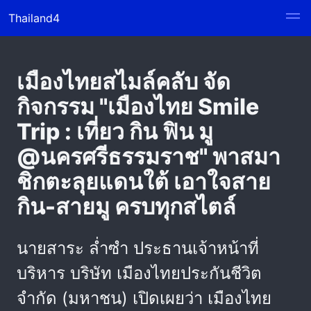
Thailand4
เมืองไทยสไมล์คลับ จัด
กิจกรรม "เมืองไทย Smile
Trip : เที่ยว กิน ฟิน มู
@นครศรีธรรมราช" พาสมา
ชิกตะลุยแดนใต้ เอาใจสาย
กิน-สายมู ครบทุกสไตล์
นายสาระ ล่ำซำ ประธานเจ้าหน้าที่
บริหาร บริษัท เมืองไทยประกันชีวิต
จำกัด (มหาชน) เปิดเผยว่า เมืองไทย