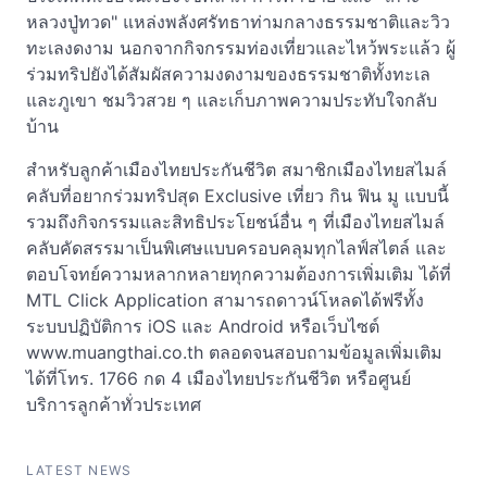
หลวงปู่ทวด" แหล่งพลังศรัทธาท่ามกลางธรรมชาติและวิว
ทะเลงดงาม นอกจากกิจกรรมท่องเที่ยวและไหว้พระแล้ว ผู้
ร่วมทริปยังได้สัมผัสความงดงามของธรรมชาติทั้งทะเล
และภูเขา ชมวิวสวย ๆ และเก็บภาพความประทับใจกลับ
บ้าน
สำหรับลูกค้าเมืองไทยประกันชีวิต สมาชิกเมืองไทยสไมล์
คลับที่อยากร่วมทริปสุด Exclusive เที่ยว กิน ฟิน มู แบบนี้
รวมถึงกิจกรรมและสิทธิประโยชน์อื่น ๆ ที่เมืองไทยสไมล์
คลับคัดสรรมาเป็นพิเศษแบบครอบคลุมทุกไลฟ์สไตล์ และ
ตอบโจทย์ความหลากหลายทุกความต้องการเพิ่มเติม ได้ที่
MTL Click Application สามารถดาวน์โหลดได้ฟรีทั้ง
ระบบปฏิบัติการ iOS และ Android หรือเว็บไซต์
www.muangthai.co.th ตลอดจนสอบถามข้อมูลเพิ่มเติม
ได้ที่โทร. 1766 กด 4 เมืองไทยประกันชีวิต หรือศูนย์
บริการลูกค้าทั่วประเทศ
LATEST NEWS