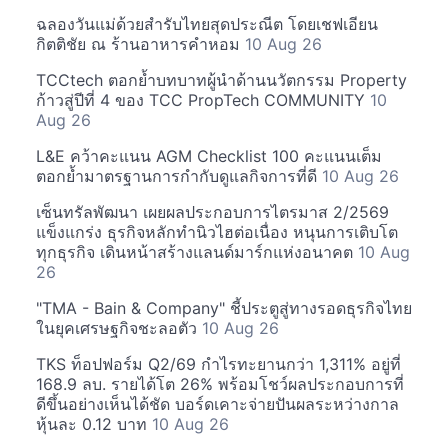
ฉลองวันแม่ด้วยสำรับไทยสุดประณีต โดยเชฟเอียน
กิตติชัย ณ ร้านอาหารคำหอม
10 Aug 26
TCCtech ตอกย้ำบทบาทผู้นำด้านนวัตกรรม Property
ก้าวสู่ปีที่ 4 ของ TCC PropTech COMMUNITY
10
Aug 26
L&E คว้าคะแนน AGM Checklist 100 คะแนนเต็ม
ตอกย้ำมาตรฐานการกำกับดูแลกิจการที่ดี
10 Aug 26
เซ็นทรัลพัฒนา เผยผลประกอบการไตรมาส 2/2569
แข็งแกร่ง ธุรกิจหลักทำนิวไฮต่อเนื่อง หนุนการเติบโต
ทุกธุรกิจ เดินหน้าสร้างแลนด์มาร์กแห่งอนาคต
10 Aug
26
"TMA - Bain & Company" ชี้ประตูสู่ทางรอดธุรกิจไทย
ในยุคเศรษฐกิจชะลอตัว
10 Aug 26
TKS ท็อปฟอร์ม Q2/69 กำไรทะยานกว่า 1,311% อยู่ที่
168.9 ลบ. รายได้โต 26% พร้อมโชว์ผลประกอบการที่
ดีขึ้นอย่างเห็นได้ชัด บอร์ดเคาะจ่ายปันผลระหว่างกาล
หุ้นละ 0.12 บาท
10 Aug 26