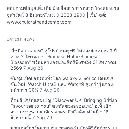
สอบถามข้อมูลเพิ่มเติม:ฝ่ายสื่อสารการตลาด โรงพยาบาล
จุฬารัตน์ 3 อินเตอร์โทร. 0 2033 2900 | เว็บไซต์:
www.chularathandcenter.com
LATEST NEWS
"ไซมิส แอสเสท" ชูโปรบ้านอยู่ฟรี ไม่ต้องผ่อนนาน 3 ปี
เจาะ 2 โครงการ "Siamese Holm-Siamese
Blossom" พร้อมส่วนลดและสิทธิพิเศษถึง 31 สิงหาคม
2569
7 Aug 26
ซัมซุง เปิดยอดจองทั่วโลก Galaxy Z Series เจเนอเร
ชันใหม่, Watch Ultra2 และ Watch9 สูงกว่ารุ่นก่อน
หน้ากว่า 30%
7 Aug 26
ท็อปส์ เสิร์ฟแคมเปญ "Discover UK: Bringing British
Favourites to You" ขนทัพของอร่อยและไอเท็มฮิต
จากสหราชอาณาจักร ส่งตรงถึงมือตั้งแต่วันนี้ - 18
สิงหาคมนี้
7 Aug 26
มาสเตอร์การ์ดยกระดับแพลตฟอร์มบัตรดิจิทัลด้วยระบบ