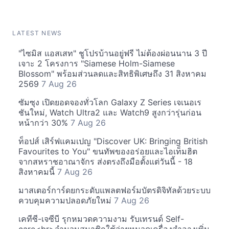
LATEST NEWS
"ไซมิส แอสเสท" ชูโปรบ้านอยู่ฟรี ไม่ต้องผ่อนนาน 3 ปี
เจาะ 2 โครงการ "Siamese Holm-Siamese
Blossom" พร้อมส่วนลดและสิทธิพิเศษถึง 31 สิงหาคม
2569
7 Aug 26
ซัมซุง เปิดยอดจองทั่วโลก Galaxy Z Series เจเนอเร
ชันใหม่, Watch Ultra2 และ Watch9 สูงกว่ารุ่นก่อน
หน้ากว่า 30%
7 Aug 26
ท็อปส์ เสิร์ฟแคมเปญ "Discover UK: Bringing British
Favourites to You" ขนทัพของอร่อยและไอเท็มฮิต
จากสหราชอาณาจักร ส่งตรงถึงมือตั้งแต่วันนี้ - 18
สิงหาคมนี้
7 Aug 26
มาสเตอร์การ์ดยกระดับแพลตฟอร์มบัตรดิจิทัลด้วยระบบ
ควบคุมความปลอดภัยใหม่
7 Aug 26
เคทีซี-เจซีบี รุกหมวดความงาม รับเทรนด์ Self-