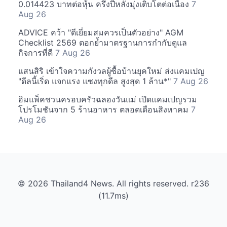
0.014423 บาทต่อหุ้น ครึ่งปีหลังมุ่งเติบโตต่อเนื่อง
7
Aug 26
ADVICE คว้า "ดีเยี่ยมสมควรเป็นตัวอย่าง" AGM
Checklist 2569 ตอกย้ำมาตรฐานการกำกับดูแล
กิจการที่ดี
7 Aug 26
แสนสิริ เข้าใจความกังวลผู้ซื้อบ้านยุคใหม่ ส่งแคมเปญ
"ดีลนี้เริ่ด แจกแรง แซงทุกดีล สูงสุด 1 ล้าน*"
7 Aug 26
อิมแพ็คชวนครอบครัวฉลองวันแม่ เปิดแคมเปญรวม
โปรโมชันจาก 5 ร้านอาหาร ตลอดเดือนสิงหาคม
7
Aug 26
© 2026 Thailand4 News. All rights reserved. r236
(11.7ms)