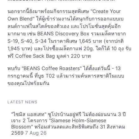
นอกจากนี้ยังมาพร้อมกิจกรรมสุดพิเศษ "Create Your
Own Blend" ให้ผู้เข้าร่วมงานได้สนุกกับการออกแบบเบ
ลนด์กาแฟในสไตล์ของตัวเอง และโปรโมชั่นสุดคุ้มอีก
มากมาย เช่น BEANS Discovery Box รวมเมล็ดหายาก
S-19, S-40, S-34 ในราคาพิเศษ 1,645 บาท (จากปกติ
1,945 บาท) และโปรซื้อเมล็ดกาแฟ 20g. ใดก็ได้ 10 ถุง รับ
ฟรี Coffee Sack Bag มูลค่า 220 บาท
พบกับ "BEANS Coffee Roasters" ได้ตั้งแต่วันนี้ - 13
กรกฎาคมนี้ ที่บูธ T02 แล้วมาร่วมค้นหารสชาติในแบบ
ของคุณไปพร้อมกัน
LATEST NEWS
"ไซมิส แอสเสท" ชูโปรบ้านอยู่ฟรี ไม่ต้องผ่อนนาน 3 ปี
เจาะ 2 โครงการ "Siamese Holm-Siamese
Blossom" พร้อมส่วนลดและสิทธิพิเศษถึง 31 สิงหาคม
2569
7 Aug 26