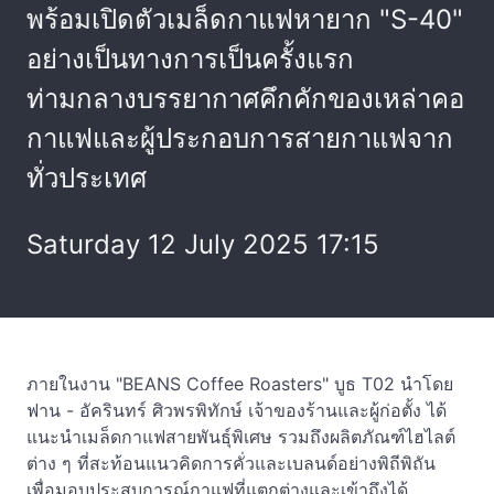
พร้อมเปิดตัวเมล็ดกาแฟหายาก "S-40"
อย่างเป็นทางการเป็นครั้งแรก
ท่ามกลางบรรยากาศคึกคักของเหล่าคอ
กาแฟและผู้ประกอบการสายกาแฟจาก
ทั่วประเทศ
Saturday 12 July 2025 17:15
ภายในงาน "BEANS Coffee Roasters" บูธ T02 นำโดย
ฟาน - อัครินทร์ ศิวพรพิทักษ์ เจ้าของร้านและผู้ก่อตั้ง ได้
แนะนำเมล็ดกาแฟสายพันธุ์พิเศษ รวมถึงผลิตภัณฑ์ไฮไลต์
ต่าง ๆ ที่สะท้อนแนวคิดการคั่วและเบลนด์อย่างพิถีพิถัน
เพื่อมอบประสบการณ์กาแฟที่แตกต่างและเข้าถึงได้