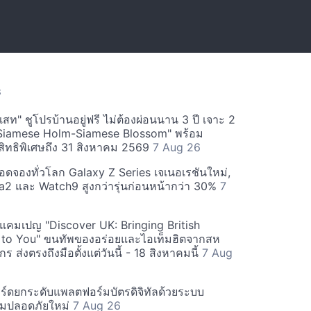
S
สท" ชูโปรบ้านอยู่ฟรี ไม่ต้องผ่อนนาน 3 ปี เจาะ 2
Siamese Holm-Siamese Blossom" พร้อม
ิทธิพิเศษถึง 31 สิงหาคม 2569
7 Aug 26
ยอดจองทั่วโลก Galaxy Z Series เจเนอเรชันใหม่,
a2 และ Watch9 สูงกว่ารุ่นก่อนหน้ากว่า 30%
7
์ฟแคมเปญ "Discover UK: Bringing British
 to You" ขนทัพของอร่อยและไอเท็มฮิตจากสห
 ส่งตรงถึงมือตั้งแต่วันนี้ - 18 สิงหาคมนี้
7 Aug
ร์ดยกระดับแพลตฟอร์มบัตรดิจิทัลด้วยระบบ
มปลอดภัยใหม่
7 Aug 26