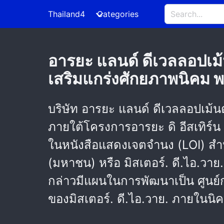
Thailand4
Categories
อารยะ แลนด์ ดีเวลลอปเม้น
เสริมแกร่งศักยภาพนิคม 
บริษัท อารยะ แลนด์ ดีเวลลอปเม
ภายใต้โครงการอารยะ ดิ อีสเทิร
ในหนังสือแสดงเจตจำนง (LOI) สำหรั
(มหาชน) หรือ มิสเตอร์. ดี.ไอ.วาย
กล่าวมีแผนในการพัฒนาเป็น ศูนย์กร
ของมิสเตอร์. ดี.ไอ.วาย. ภายในน