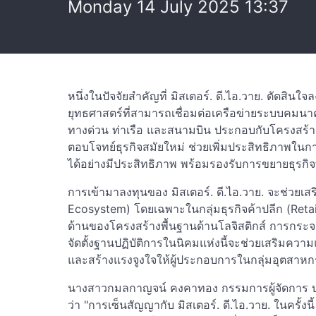
Monday 14 July 2025 13:37
หนึ่งในปัจจัยสำคัญที่ มิสเตอร์. ดี.ไอ.วาย. ตัดสิน
ยุทธศาสตร์ที่สามารถเชื่อมต่อเครือข่ายระบบคมน
ทางด่วน ท่าเรือ และสนามบิน ประกอบกับโครงสร้า
ตอบโจทย์ธุรกิจสมัยใหม่ ช่วยเพิ่มประสิทธิภาพใน
ได้อย่างมีประสิทธิภาพ พร้อมรองรับการขยายธุรก
การเข้ามาลงทุนของ มิสเตอร์. ดี.ไอ.วาย. จะช่วยเส
Ecosystem) โดยเฉพาะในกลุ่มธุรกิจค้าปลีก (Retai
ด้านของโครงสร้างพื้นฐานด้านโลจิสติกส์ การกระจ
จัดตั้งฐานปฏิบัติการในนิคมแห่งนี้จะช่วยเสริมควา
และสร้างแรงจูงใจให้ผู้ประกอบการในกลุ่มอุตสาหกร
นางสาวกมลกาญจน์ คงคาทอง กรรมการผู้จัดการ บริ
ว่า "การเซ็นสัญญากับ มิสเตอร์. ดี.ไอ.วาย. ในครั้งนี