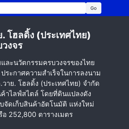
Go
ย. โฮลดิ้ง (ประเทศไทย)
บวงจร
กรรมและนวัตกรรมครบวงจรของไทย
ay) ประกาศความสำเร็จในการลงนาม
อ.วาย. โฮลดิ้ง (ประเทศไทย) จำกัด
นค้าไลฟ์สไตล์ โดยที่ดินแปลงดัง
ัดเก็บสินค้าอัตโนมัติ แห่งใหม่
 หรือ 252,800 ตารางเมตร