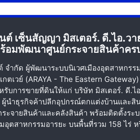
ต์ เซ็นสัญญา มิสเตอร์. ดี.ไอ.วา
พร้อมพัฒนาศูนย์กระจายสินค้าคร
้นต์ จำกัด ผู้พัฒนาระบบนิเวศเมืองอุตสาห
์น เกตเวย์ (ARAYA - The Eastern Gatew
บการขายที่ดินให้แก่ บริษัท มิสเตอร์. ดี.ไ
. ผู้นำธุรกิจค้าปลีกอุปกรณ์ตกแต่งบ้านและสิ
ะจายสินค้าและคลังสินค้า พร้อมติดตั้งระบบจ
ิคมอุตสาหกรรมอารยะ บนพื้นที่รวม 158 ไร่