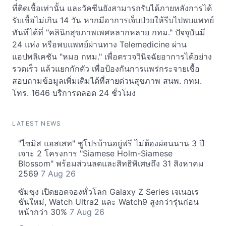
ที่ติดเชื้อเท่านั้น และวัคซีนยังสามารถรับได้ภายหลังการได้
รับเชื้อไม่เกิน 14 วัน หากมีอาการเจ็บป่วยให้รีบไปพบแพทย์
ทันทีได้ที่ "คลินิกสุขภาพเพศหลากหลาย กทม." ปัจจุบันมี
24 แห่ง หรือพบแพทย์ผ่านทาง Telemedicine ผ่าน
แอปพลิเคชัน "หมอ กทม." เพื่อตรวจวินิจฉัยอาการได้อย่าง
รวดเร็ว แล้วแยกกักตัว เพื่อป้องกันการแพร่กระจายเชื้อ
สอบถามข้อมูลเพิ่มเติมได้ที่สายด่วนสุขภาพ สนพ. กทม.
โทร. 1646 บริการตลอด 24 ชั่วโมง
LATEST NEWS
"ไซมิส แอสเสท" ชูโปรบ้านอยู่ฟรี ไม่ต้องผ่อนนาน 3 ปี
เจาะ 2 โครงการ "Siamese Holm-Siamese
Blossom" พร้อมส่วนลดและสิทธิพิเศษถึง 31 สิงหาคม
2569
7 Aug 26
ซัมซุง เปิดยอดจองทั่วโลก Galaxy Z Series เจเนอเร
ชันใหม่, Watch Ultra2 และ Watch9 สูงกว่ารุ่นก่อน
หน้ากว่า 30%
7 Aug 26