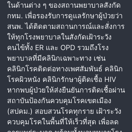
ในด้านต่าง ๆ ของสถานพยาบาลสังกัด
กทม. เพื่อรองรับการดูแลรักษาผู้ป่วยว่า
สนพ. ได้ติดตามสถานการณ์และสั่งการ
ให้ทุกโรงพยาบาลในสังกัดเฝ้าระวัง
คนไข้ทั้ง ER และ OPD รวมถึงโรง
พยาบาลที่มีคลินิกเฉพาะทาง เช่น
คลินิกโรคติดต่อทางเพศสัมพันธ์ คลินิก
โรคผิวหนัง คลินิกรักษาผู้ติดเชื้อ HIV
หากพบผู้ป่วยให้ส่งยืนยันการติดเชื้อผ่าน
สถาบันป้องกันควบคุมโรคเขตเมือง
(สปคม.) สอบสวนโรคทุกราย เฝ้าระวัง
ควบคุมโรคในพื้นที่ให้เร็วที่สุด เพื่อลด