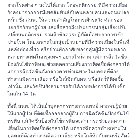
จากโรคต่าง ๆ ลงไปได้มาก โดยพฤติกรรม ที่มีความเสี่ยง
ยังคงมาจากการมีเพศสัมพันธ์กับคนหลายคนและคนแปลก
หน้า ซึ่ง สนพ. ให้ความสำคัญในการเฝ้าระวัง คัดกรอง
แยกกักรักษาผู้ป่วย และสื่อสารถึงประชาชนกลุ่มเสี่ยงปรับ
เปลี่ยนพฤติกรรม รวมถึงข้อควรปฏิบัติเมื่อพบอาการเข้า
ข่ายโรค โดยเฉพาะในกลุ่มเป้าหมายที่มีความเสี่ยงในพื้นที่
แหล่งท่องเที่ยว หรือย่านพักอาศัยของกลุ่มผู้มีความหลาก
หลายทางเพศในกรุงเทพฯ อย่างไรก็ตาม แม้การฉีดวัคซีน
ป้องกันไข้ทรพิษจะช่วยลดความเสี่ยงการติดเชื้อดังกล่าวได้
แต่การฉีดวัคซีนดังกล่าวควรทำเฉพาะในบุคคลที่ต้อง
ทำงานมีความเสี่ยง หรือใกล้ชิดกับคน หรือสัตว์ที่ติดเชื้อ
เท่านั้น และวัคซีนยังสามารถรับได้ภายหลังการได้รับเชื้อ
ไม่เกิน 14 วัน
ทั้งนี้ สนพ. ได้เน้นย้ำบุคลากรทางการแพทย์ หากพบผู้ป่วย
ให้แยกผู้ป่วยที่ติดเชื้อออกจากผู้อื่น การฉีดวัคซีนป้องกันไข้
ทรพิษ แม้วัคซีนป้องกันไข้ทรพิษจะสามารถช่วยลดความ
เสี่ยงในการติดเชื้อดังกล่าวได้ แต่การฉีดควรทำเฉพาะใน
บุคคลที่ต้องทำงานมีความเสี่ยง หรือใกล้ชิดกับคนหรือสัตว์